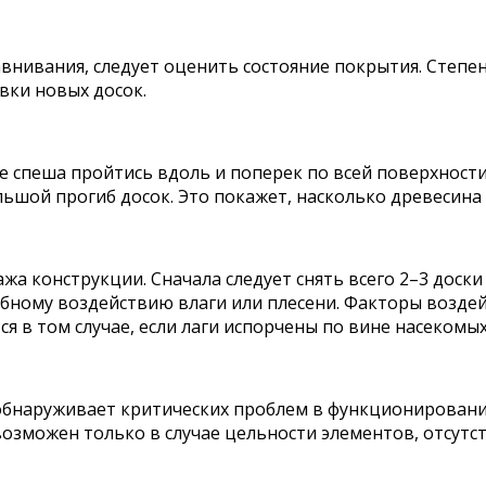
внивания, следует оценить состояние покрытия. Степе
вки новых досок.
не спеша пройтись вдоль и поперек по всей поверхнос
ьшой прогиб досок. Это покажет, насколько древесина
жа конструкции. Сначала следует снять всего 2–3 доски
убному воздействию влаги или плесени. Факторы возде
я в том случае, если лаги испорчены по вине насекомы
 обнаруживает критических проблем в функционировани
возможен только в случае цельности элементов, отсутст