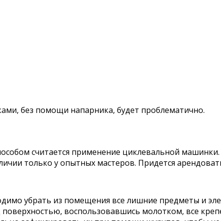
ками, без помощи напарника, будет проблематично.
собом считается применение циклевальной машинки. 
личии только у опытных мастеров. Придется арендова
одимо убрать из помещения все лишние предметы и эл
ад поверхностью, воспользовавшись молотком, все кре