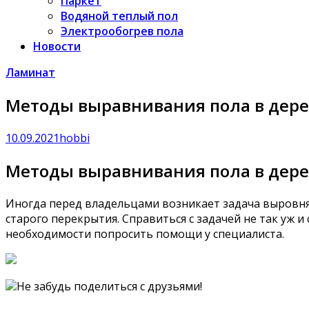
Паркет
Водяной теплый пол
Электрообогрев пола
Новости
Ламинат
Методы выравнивания пола в дер
10.09.2021
hobbi
Методы выравнивания пола в дер
Иногда перед владельцами возникает задача выровнят
старого перекрытия. Справиться с задачей не так уж
необходимости попросить помощи у специалиста.
Не забудь поделиться с друзьями!