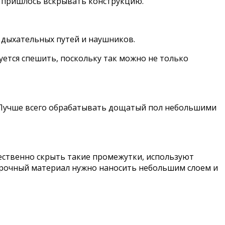
 пришлось вскрывать конструкцию.
дыхательных путей и наушников.
ется спешить, поскольку так можно не только
 Лучше всего обрабатывать дощатый пол небольшими
чественно скрыть такие промежутки, используют
ирочный материал нужно наносить небольшим слоем и