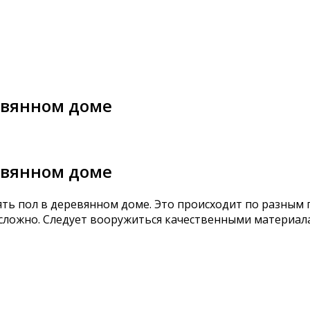
евянном доме
евянном доме
ь пол в деревянном доме. Это происходит по разным п
 и сложно. Следует вооружиться качественными матери