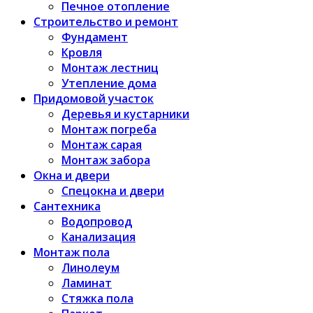
Печное отопление
Строительство и ремонт
Фундамент
Кровля
Монтаж лестниц
Утепление дома
Придомовой участок
Деревья и кустарники
Монтаж погреба
Монтаж сарая
Монтаж забора
Окна и двери
Спецокна и двери
Сантехника
Водопровод
Канализация
Монтаж пола
Линолеум
Ламинат
Стяжка пола