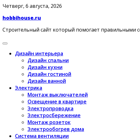
Skip
Четверг, 6 августа, 2026
to
hobbihouse.ru
content
Строительный сайт который помогает правильными 
Дизайн интерьера
Дизайн спальни
Дизайн кухни
Дизайн гостиной
Дизайн ванной
Электрика
Монтаж выключателей
Освещение в квартире
Электропроводка
Электросбережение
Монтаж розеток
Электрообогрев дома
Система вентиляции