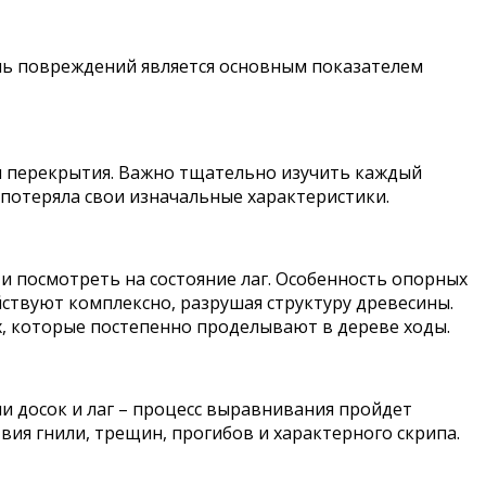
нь повреждений является основным показателем
ти перекрытия. Важно тщательно изучить каждый
 потеряла свои изначальные характеристики.
 и посмотреть на состояние лаг. Особенность опорных
йствуют комплексно, разрушая структуру древесины.
х, которые постепенно проделывают в дереве ходы.
и досок и лаг – процесс выравнивания пройдет
вия гнили, трещин, прогибов и характерного скрипа.