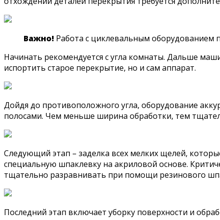
отхождении деталей перекрытия требуется дополните
Важно!
Работа с циклевальным оборудованием п
Начинать рекомендуется с угла комнаты. Дальше маши
испортить старое перекрытие, но и сам аппарат.
Дойдя до противоположного угла, оборудование акк
полосами. Чем меньше ширина обработки, тем тщател
Следующий этап – заделка всех мелких щелей, которы
специальную шпаклевку на акриловой основе. Критич
тщательно разравнивать при помощи резинового шп
Последний этап включает уборку поверхности и обраб