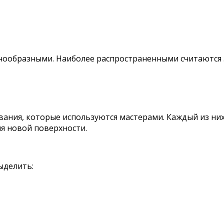
знообразными. Наиболее распространенными считаются 
ания, которые используются мастерами. Каждый из них
я новой поверхности.
ыделить: