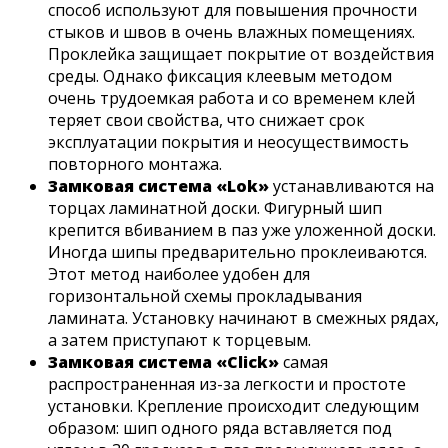
способ используют для повышения прочности
стыков и швов в очень влажных помещениях.
Проклейка защищает покрытие от воздействия
среды. Однако фиксация клеевым методом
очень трудоемкая работа и со временем клей
теряет свои свойства, что снижает срок
эксплуатации покрытия и неосуществимость
повторного монтажа.
Замковая система «Lok»
устанавливаются на
торцах ламинатной доски. Фигурный шип
крепится вбиванием в паз уже уложенной доски.
Иногда шипы предварительно проклеиваются.
Этот метод наиболее удобен для
горизонтальной схемы прокладывания
ламината. Установку начинают в смежных рядах,
а затем приступают к торцевым.
Замковая система «Click»
самая
распространенная из-за легкости и простоте
установки. Крепление происходит следующим
образом: шип одного ряда вставляется под