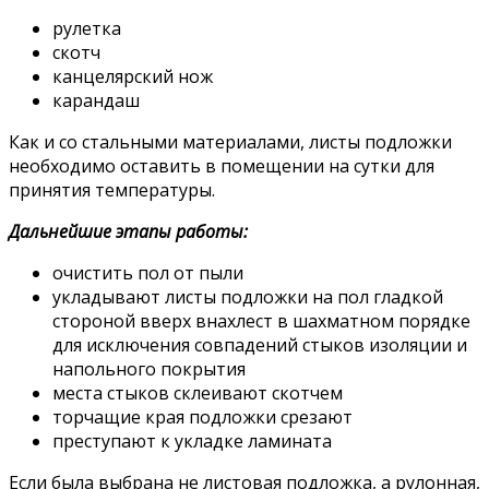
рулетка
скотч
канцелярский нож
карандаш
Как и со стальными материалами, листы подложки
необходимо оставить в помещении на сутки для
принятия температуры.
Дальнейшие этапы работы:
очистить пол от пыли
укладывают листы подложки на пол гладкой
стороной вверх внахлест в шахматном порядке
для исключения совпадений стыков изоляции и
напольного покрытия
места стыков склеивают скотчем
торчащие края подложки срезают
преступают к укладке ламината
Если была выбрана не листовая подложка, а рулонная,