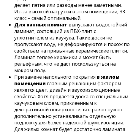
делает пятна или разводы менее заметными.
Из-за высокой нагрузки в этом помещении, 33
класс – самый оптимальный.
Для ванных комнат
выпускают водостойкий
ламинат, состоящий из ПВХ-плит с
уплотнителем из каучука. Такие доски не
пропускают воду, не деформируются и похож по
свойствам на привычные керамические плитки.
Ламинат теплее керамики и может быть
рельефным, что не даст поскользнуться на
мокром полу.
При замене напольного покрытия
в жилом
помещении
главным решающим фактором
является цвет, дизайн и звукоизоляционные
свойства. Хотя продается доска со специальным
каучуковым слоем, приклеенным к
декоративной поверхности, все равно нужно
дополнительно устанавливать отдельную
подложку для более надежной шумоизоляции.
Для жилых комнат будет достаточно ламината