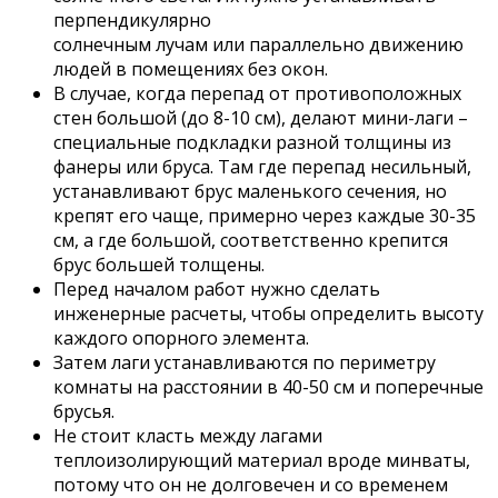
перпендикулярно
солнечным лучам или параллельно движению
людей в помещениях без окон.
В случае, когда перепад от противоположных
стен большой (до 8-10 см), делают мини-лаги –
специальные подкладки разной толщины из
фанеры или бруса. Там где перепад несильный,
устанавливают брус маленького сечения, но
крепят его чаще, примерно через каждые 30-35
см, а где большой, соответственно крепится
брус большей толщены.
Перед началом работ нужно сделать
инженерные расчеты, чтобы определить высоту
каждого опорного элемента.
Затем лаги устанавливаются по периметру
комнаты на расстоянии в 40-50 см и поперечные
брусья.
Не стоит класть между лагами
теплоизолирующий материал вроде минваты,
потому что он не долговечен и со временем