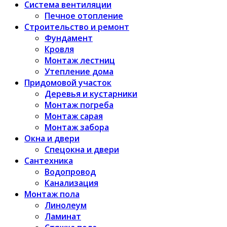
Система вентиляции
Печное отопление
Строительство и ремонт
Фундамент
Кровля
Монтаж лестниц
Утепление дома
Придомовой участок
Деревья и кустарники
Монтаж погреба
Монтаж сарая
Монтаж забора
Окна и двери
Спецокна и двери
Сантехника
Водопровод
Канализация
Монтаж пола
Линолеум
Ламинат