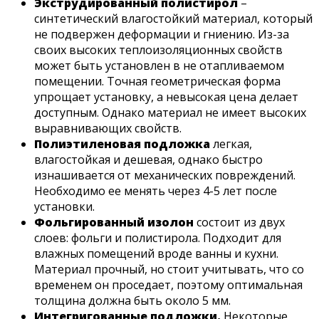
Экструдированный полистирол
–
синтетический влагостойкий материал, который
не подвержен деформации и гниению. Из-за
своих высоких теплоизоляционных свойств
может быть установлен в не отапливаемом
помещении. Точная геометрическая форма
упрощает установку, а невысокая цена делает
доступным. Однако материал не имеет высоких
выравнивающих свойств.
Полиэтиленовая подложка
легкая,
влагостойкая и дешевая, однако быстро
изнашивается от механических повреждений.
Необходимо ее менять через 4-5 лет после
установки.
Фольгированный изолон
состоит из двух
слоев: фольги и полистирола. Подходит для
влажных помещений вроде ванны и кухни.
Материал прочный, но стоит учитывать, что со
временем он проседает, поэтому оптимальная
толщина должна быть около 5 мм.
Интегригованные подложки.
Некоторые