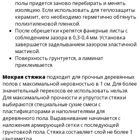
полы придется заново перебирать и менять
изоляцию. Если использовать для теплозащиты
керамзит, его необходимо герметично обтянуть
полиэтиленовой пленкой.
После обрешетки крепятся фанерные листы с
соблюдением зазора в 0,3-0,4 мм. Установка
завершается заделыванием зазором эластичной
мастикой.
Поверхность грунтуется, а ламинат
приклеивается.
Мокрая стяжка
подходит для прочных деревянных
полов с максимальной неровностью в 1 см. Для более
значительный перекосов ее использовать нельзя.
Для максимальной прочности и упругости стяжки
выбираются специальные сухие смеси с
пластификаторами и наполнителями для
деревянного пола. Выравнивание начинается с
наложения армирующей сетки с последующей
грунтовкой пола. Стяжка составляет слой не более 1
сантиметра.