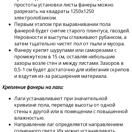
простоты установки листы фанеры можно
разрезать на квадраты 1250х1250
электролобзиком.
Первым этапом при выравнивании пола
фанерой будет снятие старого плинтуса, гвоздей.
Неровности и выступы сглаживают рубанком, а
затем тщательно чистят пол от пыли и мусора.
Фанеру крепят шурупами или саморезами с
промежутком в 15 см, оставляя небольшие
зазоры возле стен и между листами. Зазоров в
0,5-1 см будет достаточно для избегания скрипов
и вздутия из-за расширения материала.
Крепление фанеры на лаги:
Лаги устанавливают при значительной
кривизне пола, перепаде высоты от одной
стены к другой или в помещении с повышенной
влажностью.
Направление лаг определяется направлением
солнечного света. Их нужно устанавливать