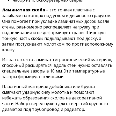
Ламинатная скоба
– это тонкая пластина с
загибами на концах под углом в девяносто градусов.
Она помогает при укладке ламинатных досок возле
стены, равномерно распределяет нагрузку при
надавливании и не деформирует грани. Широкую
тонкую часть скобы подкладывают под доску, а
затем постукивают молотком по противоположному
концу.
Из-за того, что ламинат гигроскопический материал,
способный расширяться, вдоль стен нужно оставлять
специальные зазоры в 10 мм. Эти температурные
зазоры формируют клиньями.
Пластичный материал добойника или бруска
смягчают ударную силу молотка и помогают
избежать образования сколов на декоративной
части. Набор сверел нужен для отверстий крупного
диаметра под трубопровод и радиатор.