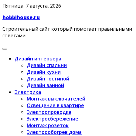
Skip
Пятница, 7 августа, 2026
to
hobbihouse.ru
content
Строительный сайт который помогает правильными
советами
Дизайн интерьера
Дизайн спальни
Дизайн кухни
Дизайн гостиной
Дизайн ванной
Электрика
Монтаж выключателей
Освещение в квартире
Электропроводка
Электросбережение
Монтаж розеток
Электрообогрев дома