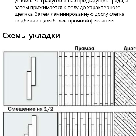
углом в 30 градусов в паз предыдущего ряда, а
затем прижимается к полу до характерного
щелчка. Затем ламинированную доску слегка
подбивают для более прочной фиксации.
Схемы укладки