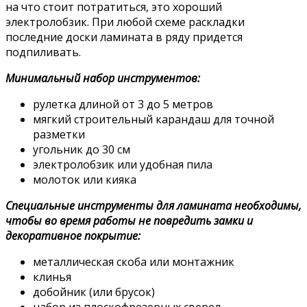
на что стоит потратиться, это хороший
электролобзик. При любой схеме раскладки
последние доски ламината в ряду придется
подпиливать.
Минимальный набор инструментов:
рулетка длиной от 3 до 5 метров
мягкий строительный карандаш для точной
разметки
угольник до 30 см
электролобзик или удобная пила
молоток или кияка
Специальные инструменты для ламината необходимы,
чтобы во время работы не повредить замки и
декоративное покрытие:
металлическая скоба или монтажник
клинья
добойник (или брусок)
набор из плоскофрезерных сверел