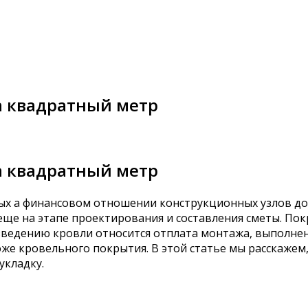
за квадратный метр
за квадратный метр
ных a финансовом отношении конструкционных узлов до
еще на этапе проектирования и составления сметы. По
озведению кровли относится отплата монтажа, выполне
же кровельного покрытия. В этой статье мы расскажем,
укладку.