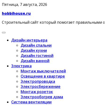
Skip
Пятница, 7 августа, 2026
to
hobbihouse.ru
content
Строительный сайт который помогает правильными 
Дизайн интерьера
Дизайн спальни
Дизайн кухни
Дизайн гостиной
Дизайн ванной
Электрика
Монтаж выключателей
Освещение в квартире
Электропроводка
Электросбережение
Монтаж розеток
Электрообогрев дома
Система вентиляции