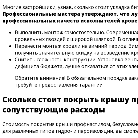
Многие застройщики, узнав, сколько стоит укладка б
Профессиональные мастера утверждают, что лу
профессиональных качеств исполнителей крове
Выполнить монтаж самостоятельно. Современная 
кровельных гвоздей с широкой шляпкой. В отлич
Перенести монтаж кровли на зимний период. Зимо
получить значительную скидку на возведение кр
Снизить сложность конструкции. Установка вент
дефицита бюджета, лучше отказаться от этих эле
Обратите внимание! В обязательном порядке зак
требуйте предоставления гарантии.
Сколько стоит покрыть крышу п
сопутствующие расходы
Стоимость покрытия крыши профнастилом, безусловно,
для различных типов гидро- и пароизоляции, вы смо