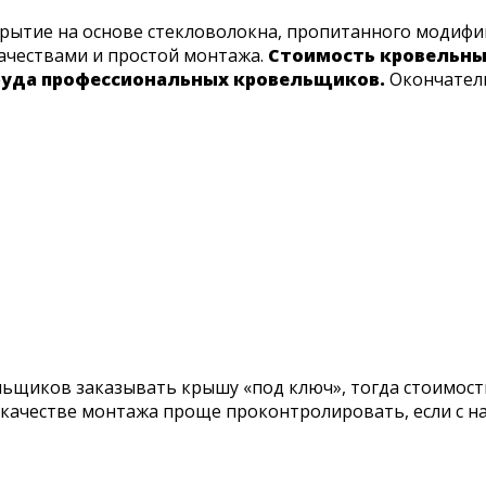
рытие на основе стекловолокна, пропитанного модиф
ачествами и простой монтажа.
Стоимость кровельных
труда профессиональных кровельщиков.
Окончатель
льщиков заказывать крышу «под ключ», тогда стоимост
 качестве монтажа проще проконтролировать, если с на