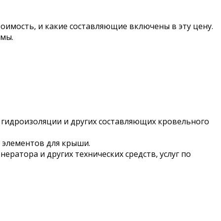
тоимость, и какие составляющие включены в эту цену.
ммы.
и, гидроизоляции и других составляющих кровельного
х элементов для крыши.
нератора и других технических средств, услуг по