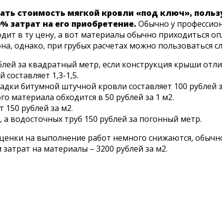
ать стоимость мягкой кровли «под ключ», польз
% затрат на его приобретение.
Обычно у профессион
ходит в ту цену, а вот материалы обычно приходиться 
она, однако, при грубых расчетах можно пользоваться
блей за квадратный метр, если конструкция крыши отл
оставляет 1,3-1,5.
дки битумной штучной кровли составляет 100 рублей з
 материала обходится в 50 рублей за 1 м2.
150 рублей за м2.
 а водосточных труб 150 рублей за погонный метр.
асценки на выполнение работ немного снижаются, обычн
 затрат на материалы – 3200 рублей за м2.