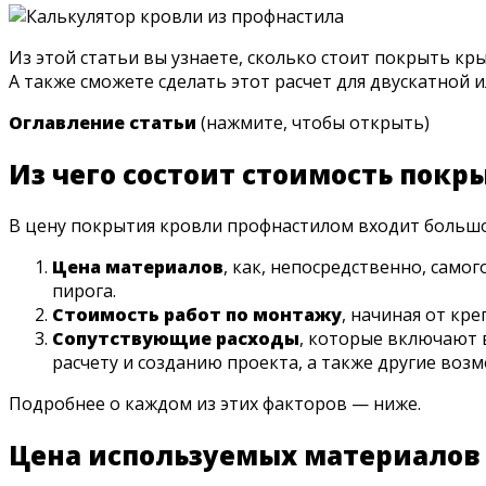
Из этой статьи вы узнаете, сколько стоит покрыть кр
А также сможете сделать этот расчет для двускатно
Оглавление статьи
(нажмите, чтобы открыть)
Из чего состоит стоимость пок
В цену покрытия кровли профнастилом входит большое
Цена материалов
, как, непосредственно, само
пирога.
Стоимость работ по монтажу
, начиная от кр
Сопутствующие расходы
, которые включают в
расчету и созданию проекта, а также другие воз
Подробнее о каждом из этих факторов — ниже.
Цена используемых материалов