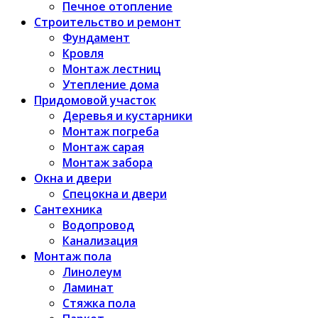
Печное отопление
Строительство и ремонт
Фундамент
Кровля
Монтаж лестниц
Утепление дома
Придомовой участок
Деревья и кустарники
Монтаж погреба
Монтаж сарая
Монтаж забора
Окна и двери
Спецокна и двери
Сантехника
Водопровод
Канализация
Монтаж пола
Линолеум
Ламинат
Стяжка пола