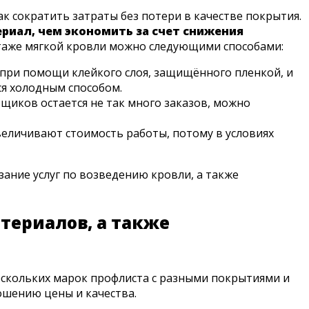
к сократить затраты без потери в качестве покрытия.
иал, чем экономить за счет снижения
таже мягкой кровли можно следующими способами:
 при помощи клейкого слоя, защищённого пленкой, и
ся холодным способом.
щиков остается не так много заказов, можно
еличивают стоимость работы, потому в условиях
ание услуг по возведению кровли, а также
териалов, а также
ескольких марок профлиста с разными покрытиями и
ошению цены и качества.