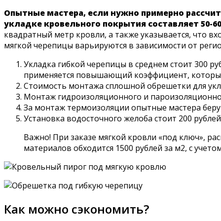
Опытные мастера, если нужно примерно рассчит
укладке кровельного покрытия составляет 50-60
квадратный метр кровли, а также указывается, что в
мягкой черепицы варьируются в зависимости от реги
Укладка гибкой черепицы в среднем стоит 300 ру
применяется повышающий коэффициент, который с
Стоимость монтажа сплошной обрешетки для укла
Монтаж гидроизоляционного и пароизоляционного
За монтаж термоизоляции опытные мастера берут 
Установка водосточного желоба стоит 200 рублей,
Важно! При заказе мягкой кровли «под ключ», р
материалов обходится 1500 рублей за м2, с учетом
Как можно сэкономить?