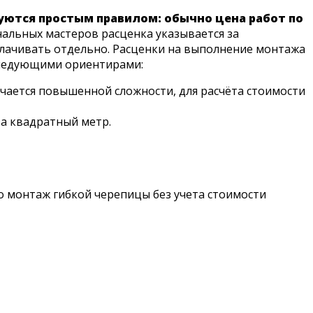
уются простым правилом: обычно цена работ по
альных мастеров расценка указывается за
оплачивать отдельно. Расценки на выполнение монтажа
 следующими ориентирами:
ичается повышенной сложности, для расчёта стоимости
а квадратный метр.
о монтаж гибкой черепицы без учета стоимости