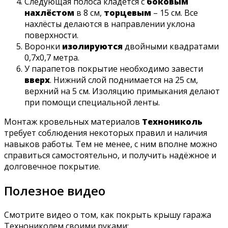
Следующая полоса кладётся с
боковым
нахлёстом
в 8 см,
торцевым
– 15 см. Все
нахлёсты делаются в направлении уклона
поверхности.
Воронки
изолируются
двойными квадратами
0,7х0,7 метра.
У парапетов покрытие необходимо завести
вверх
. Нижний слой поднимается на 25 см,
верхний на 5 см. Изоляцию примыкания делают
при помощи специальной ленты.
Монтаж кровельных материалов
Технониколь
требует соблюдения некоторых правил и наличия
навыков работы. Тем не менее, с ним вполне можно
справиться самостоятельно, и получить надёжное и
долговечное покрытие.
Полезное видео
Смотрите видео о том, как покрыть крышу гаража
Технониколем своими руками: