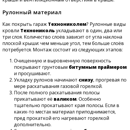
Рулонный материал
Как покрыть гараж
Технониколем
? Рулонные виды
кровли
Технониколь
укладывают в один, два или
три слоя. Количество слоёв зависит от угла наклона
плоской крыши: чем меньше угол, тем больше слоёв
потребуется. Монтаж состоит из следующих этапов:
Очищенную и выровненную поверхность
покрывают грунтовым
битумным праймером
и просушивают.
Укладку рулонов начинают
снизу
, прогревая по
мере раскатывания газовой горелкой.
После полного раскатывания полосы
прикатывают её
валиком
. Особенно
тщательно прокатывают края полосы. Если в
каких-то местах материал приподнимается,
пред прокаткой его нагревают горелкой
дополнительно.