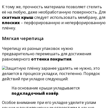
К тому же, прочность материала позволяет стелить
её на любую, даже необработанную поверхность. Для
скатных крыш
следует использовать мембрану, для
плоских
– перфорированную и неперфорированную
плёнку.
Мягкая черепица
Черепицу из разных упаковок нужно
предварительно перемешать для достижения
равномерного
оттенка покрытия
.
Защитную плёнку заранее удалять не нужно, это
делается в процессе укладки, постепенно. Порядок
действий при укладке следующий:
На основание крыши укладывается
подкладочный ковёр
.
Особое внимание при его укладке уделите узлам
крыши и вентиляционным отверстиям в крыше.