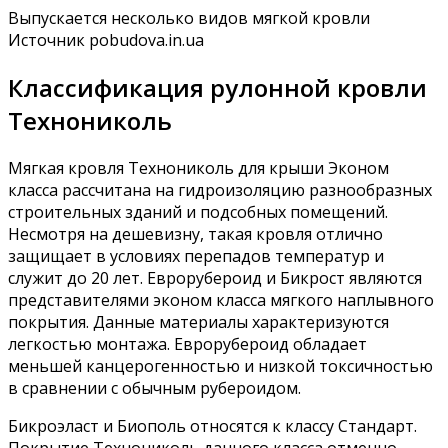
Выпускается несколько видов мягкой кровли
Источник pobudova.in.ua
Классификация рулонной кровли
Технониколь
Мягкая кровля Технониколь для крыши Эконом
класса рассчитана на гидроизоляцию разнообразных
строительных зданий и подсобных помещений.
Несмотря на дешевизну, такая кровля отлично
защищает в условиях перепадов температур и
служит до 20 лет. Еврорубероид и Бикрост являются
представителями эконом класса мягкого наплывного
покрытия. Данные материалы характеризуются
легкостью монтажа. Еврорубероид обладает
меньшей канцерогенностью и низкой токсичностью
в сравнении с обычным рубероидом.
Бикроэласт и Биополь относятся к классу Стандарт.
Покрытие Технониколь данного класса отменно