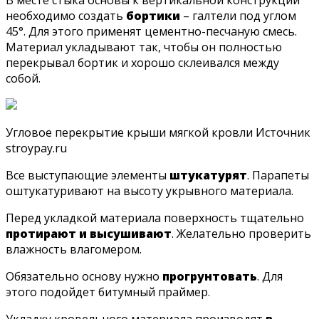
В месте стыка основы к вертикальной конструкции
необходимо создать
бортики
– галтели под углом
45°. Для этого применят цементно-песчаную смесь.
Материал укладывают так, чтобы он полностью
перекрывал бортик и хорошо склеивался между
собой.
Угловое перекрытие крыши мягкой кровли Источник
stroypay.ru
Все выступающие элементы
штукатурят
. Парапеты
оштукатуривают на высоту укрывного материала.
Перед укладкой материала поверхность тщательно
протирают и высушивают
. Желательно проверить
влажность влагомером.
Обязательно основу нужно
прогрунтовать
. Для
этого подойдет битумный праймер.