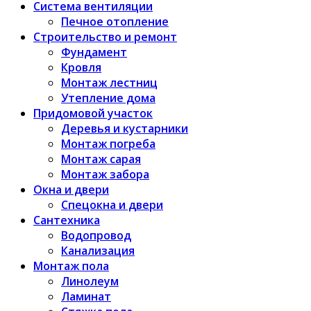
Система вентиляции
Печное отопление
Строительство и ремонт
Фундамент
Кровля
Монтаж лестниц
Утепление дома
Придомовой участок
Деревья и кустарники
Монтаж погреба
Монтаж сарая
Монтаж забора
Окна и двери
Спецокна и двери
Сантехника
Водопровод
Канализация
Монтаж пола
Линолеум
Ламинат