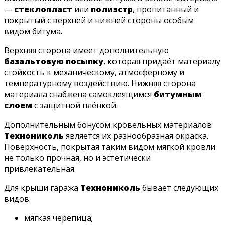
—
стеклопласт
или
полиэстр
, пропитанный и
покрытый с верхней и нижней стороны особым
видом битума.
Верхняя сторона имеет дополнительную
базальтовую посыпку
, которая придаёт материалу
стойкость к механическому, атмосферному и
температурному воздействию. Нижняя сторона
материала снабжена самоклеящимся
битумным
слоем
с защитной плёнкой.
Дополнительным бонусом кровельных материалов
Технониколь
является их разнообразная окраска.
Поверхность, покрытая таким видом мягкой кровли
не только прочная, но и эстетически
привлекательная.
Для крыши гаража
Технониколь
бывает следующих
видов:
мягкая черепица;