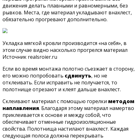
движения делать плавными и равномерными, без
рывков. Места, где материал укладывают внахлест,
обязательно прогревают дополнительно.
Укладка мягкой кровли производится «на себя», в
этом случае видно насколько прогрелся материал
Источник realsroier.ru
Если во время монтажа полотно съезжает в сторону,
его можно попробовать
сдвинуть
, но не
отклеивать. Если исправить не получается, то
полотнище отрезают и клеят дальше внахлест.
Склеивают материал с помощью горелки
методом
наплавления
. Благодаря этому материал намертво
приклеивается к основе и между собой, что
обеспечивает отменные гидроизоляционные
свойства. Полотнища настилают внахлест. Каждая
следующая полоса должна перекрывать