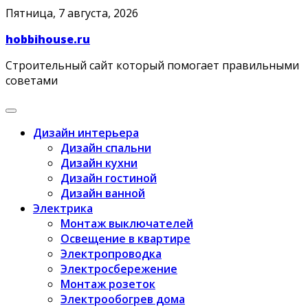
Skip
Пятница, 7 августа, 2026
to
hobbihouse.ru
content
Строительный сайт который помогает правильными
советами
Дизайн интерьера
Дизайн спальни
Дизайн кухни
Дизайн гостиной
Дизайн ванной
Электрика
Монтаж выключателей
Освещение в квартире
Электропроводка
Электросбережение
Монтаж розеток
Электрообогрев дома