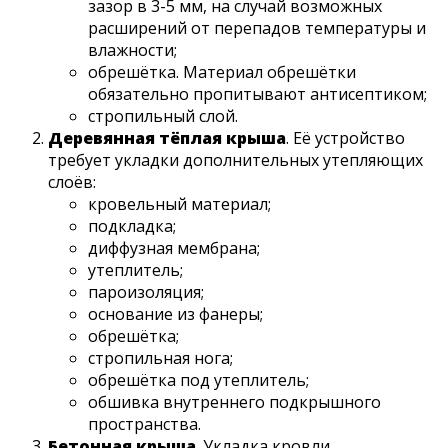
зазор в 3-5 мм, на случай возможных
расширений от перепадов температуры и
влажности;
обрешётка. Материал обрешётки
обязательно пропитывают антисептиком;
стропильный слой.
Деревянная тёплая крыша
. Её устройство
требует укладки дополнительных утепляющих
слоёв:
кровельный материал;
подкладка;
диффузная мембрана;
утеплитель;
пароизоляция;
основание из фанеры;
обрешётка;
стропильная нога;
обрешётка под утеплитель;
обшивка внутреннего подкрышного
пространства.
Бетонная крыша
. Укладка кровли