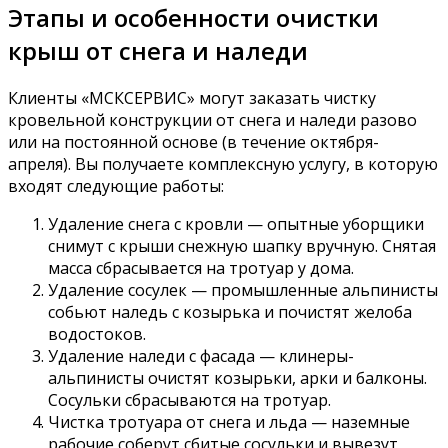
Этапы и особенности очистки
крыш от снега и наледи
Клиенты «МСКСЕРВИС» могут заказать чистку
кровельной конструкции от снега и наледи разово
или на постоянной основе (в течение октября-
апреля). Вы получаете комплексную услугу, в которую
входят следующие работы:
Удаление снега с кровли — опытные уборщики
снимут с крыши снежную шапку вручную. Снятая
масса сбрасывается на тротуар у дома.
Удаление сосулек — промышленные альпинисты
собьют наледь с козырька и почистят желоба
водостоков.
Удаление наледи с фасада — клинеры-
альпинисты очистят козырьки, арки и балконы.
Сосульки сбрасываются на тротуар.
Чистка тротуара от снега и льда — наземные
рабочие соберут сбитые сосульки и вывезут