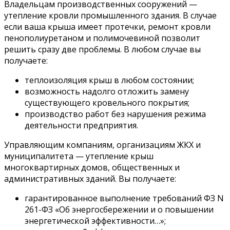
Владельцам производственных сооружений —
утепление кровли промышленного здания. В случае
если ваша крыша имеет протечки, ремонт кровли
пенополиуретаном и полимочевиной позволит
решить сразу две проблемы. В любом случае вы
получаете:
теплоизоляция крыш в любом состоянии;
возможность надолго отложить замену
существующего кровельного покрытия;
производство работ без нарушения режима
деятельности предприятия.
Управляющим компаниям, организациям ЖКХ и
муниципалитета — утепление крыш
многоквартирных домов, общественных и
административных зданий. Вы получаете:
гарантированное выполнение требований ФЗ N
261-ФЗ «Об энергосбережении и о повышении
энергетической эффективности…»;