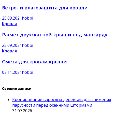
Ветро- и влагозащита для кровли
25.09.2021
hobbi
Кровля
Расчет двухскатной крыши под мансарду
25.09.2021
hobbi
Кровля
Смета для кровли крыши
02.11.2021
hobbi
Свежие записи
Кронирование взрослых деревьев для снижения
парусности перед осенними штормами
31.07.2026