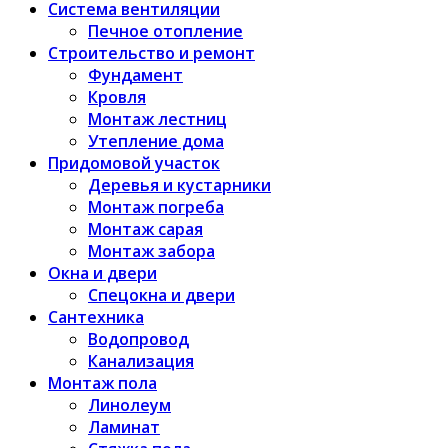
Система вентиляции
Печное отопление
Строительство и ремонт
Фундамент
Кровля
Монтаж лестниц
Утепление дома
Придомовой участок
Деревья и кустарники
Монтаж погреба
Монтаж сарая
Монтаж забора
Окна и двери
Спецокна и двери
Сантехника
Водопровод
Канализация
Монтаж пола
Линолеум
Ламинат