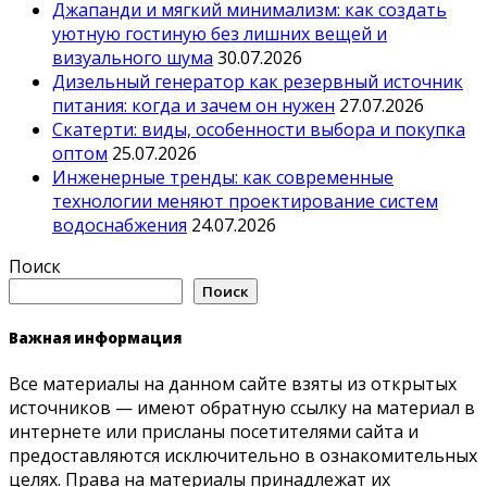
Джапанди и мягкий минимализм: как создать
уютную гостиную без лишних вещей и
визуального шума
30.07.2026
Дизельный генератор как резервный источник
питания: когда и зачем он нужен
27.07.2026
Скатерти: виды, особенности выбора и покупка
оптом
25.07.2026
Инженерные тренды: как современные
технологии меняют проектирование систем
водоснабжения
24.07.2026
Поиск
Поиск
Важная информация
Все материалы на данном сайте взяты из открытых
источников — имеют обратную ссылку на материал в
интернете или присланы посетителями сайта и
предоставляются исключительно в ознакомительных
целях. Права на материалы принадлежат их