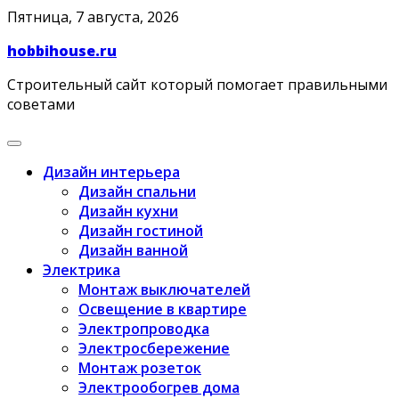
Skip
Пятница, 7 августа, 2026
to
hobbihouse.ru
content
Строительный сайт который помогает правильными
советами
Дизайн интерьера
Дизайн спальни
Дизайн кухни
Дизайн гостиной
Дизайн ванной
Электрика
Монтаж выключателей
Освещение в квартире
Электропроводка
Электросбережение
Монтаж розеток
Электрообогрев дома