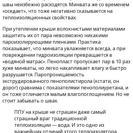
швы неизбежно расходятся. Минвата же со временем
«оседает», что тоже негативно сказывается на
теплоизоляционных свойствах.
При утеплении крыши волокнистыми материалами
защитить их от пара невозможно никакими
пароизолирующими пленками. Практика
показывает, что минвата увлажняется всегда, а при
повреждении гидроизоляции превращается в
«водяной матрас». Пенопласт пропускает пар в 10 раз
хуже минваты, но легко накапливает влагу и быстро
разрушается. Паропроницаемость
экструдированного пенополистирола (кстати, он
дорог) сравнима с показателями пенополиуретана, и
он тоже отличается малым влагопоглощением. Но не
стоит забывать о швах.
ППУ на крыше не страшен даже самый
страшный враг традиционной
теплоизоляции — вода. И это одно из
важнейших отличий этого теплоизолятора