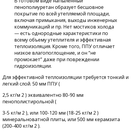
В готовом виде напыленный
пенополиуретан образует бесшовное
покрытие по всей утепляемой площади,
включая примыкания, выходы инженерных
коммуникаций и пр. Нет мостиков холода
— есть однородные характеристики по
всему объему утеплителя и эффективная
теплоизоляция. Кроме того, ППУ отличает
низкое влагопоглощение, и он “не
промокает” даже при повреждении
гидроизоляции.
Для эффективной теплоизоляции требуется тонкий и
легкий слой. 50 мм ППУ (
2,5 кг/м 2 ) эквивалентно 80-90 мм
пенополистирольной (
3-5 кг/м 2 ), или 100-120 мм (18-25 кг/м 2 )
минеральноватной плиты, или 500 мм керамзита
(200-400 кг/м 2 ).