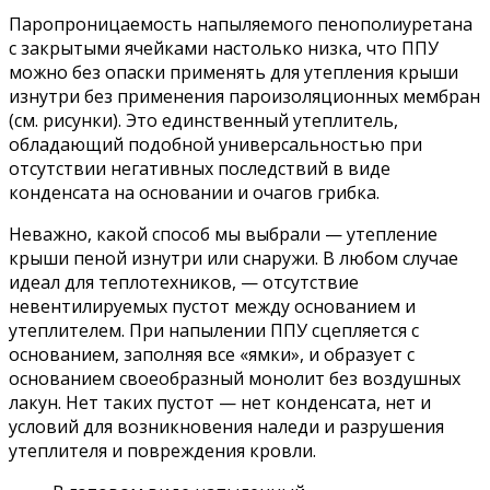
Паропроницаемость напыляемого пенополиуретана
с закрытыми ячейками настолько низка, что ППУ
можно без опаски применять для утепления крыши
изнутри без применения пароизоляционных мембран
(см. рисунки). Это единственный утеплитель,
обладающий подобной универсальностью при
отсутствии негативных последствий в виде
конденсата на основании и очагов грибка.
Неважно, какой способ мы выбрали — утепление
крыши пеной изнутри или снаружи. В любом случае
идеал для теплотехников, — отсутствие
невентилируемых пустот между основанием и
утеплителем. При напылении ППУ сцепляется с
основанием, заполняя все «ямки», и образует с
основанием своеобразный монолит без воздушных
лакун. Нет таких пустот — нет конденсата, нет и
условий для возникновения наледи и разрушения
утеплителя и повреждения кровли.