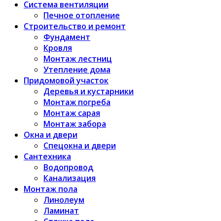
Система вентиляции
Печное отопление
Строительство и ремонт
Фундамент
Кровля
Монтаж лестниц
Утепление дома
Придомовой участок
Деревья и кустарники
Монтаж погреба
Монтаж сарая
Монтаж забора
Окна и двери
Спецокна и двери
Сантехника
Водопровод
Канализация
Монтаж пола
Линолеум
Ламинат