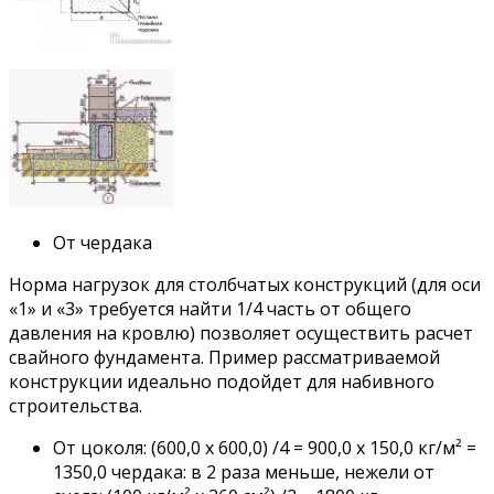
От чердака
Норма нагрузок для столбчатых конструкций (для оси
«1» и «3» требуется найти 1/4 часть от общего
давления на кровлю) позволяет осуществить расчет
свайного фундамента. Пример рассматриваемой
конструкции идеально подойдет для набивного
строительства.
От цоколя: (600,0 х 600,0) /4 = 900,0 х 150,0 кг/м² =
1350,0 чердака: в 2 раза меньше, нежели от