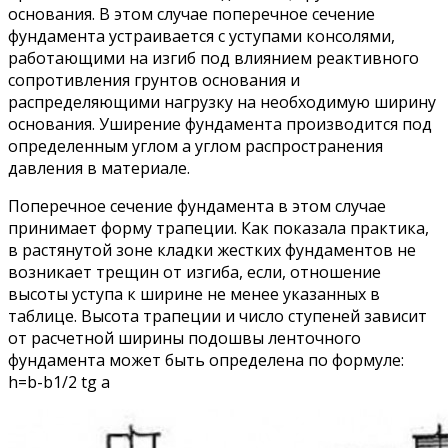
основания. В этом случае поперечное сечение
фундамента устраивается с уступами консолями,
работающими на изгиб под влиянием реактивного
сопротивления грунтов основания и
распределяющими нагрузку на необходимую ширину
основания. Уширение фундамента производится под
определенным углом а углом распространения
давления в материале.
Поперечное сечение фундамента в этом случае
принимает форму трапеции. Как показала практика,
в растянутой зоне кладки жестких фундаментов не
возникает трещин от изгиба, если, отношение
высоты уступа к ширине не менее указанных в
таблице. Высота трапеции и число ступеней зависит
от расчетной ширины подошвы ленточного
фундамента может быть определена по формуле:
h=b-b1/2 tg a