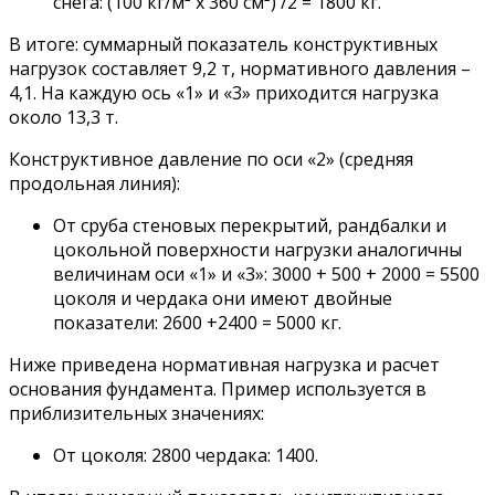
снега: (100 кг/м² х 360 см²) /2 = 1800 кг.
В итоге: суммарный показатель конструктивных
нагрузок составляет 9,2 т, нормативного давления –
4,1. На каждую ось «1» и «3» приходится нагрузка
около 13,3 т.
Конструктивное давление по оси «2» (средняя
продольная линия):
От сруба стеновых перекрытий, рандбалки и
цокольной поверхности нагрузки аналогичны
величинам оси «1» и «3»: 3000 + 500 + 2000 = 5500
цоколя и чердака они имеют двойные
показатели: 2600 +2400 = 5000 кг.
Ниже приведена нормативная нагрузка и расчет
основания фундамента. Пример используется в
приблизительных значениях:
От цоколя: 2800 чердака: 1400.