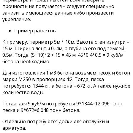
прочность не получается – следует специально
занизить имеющиеся данные либо произвести
укрепление.
Пример расчетов.
К примеру, периметр 5м * 10м. Высота стен изнутри –
15 м. Ширина ленты 0, 4м, а глубина его под землей –
0,5м. Тогда: (5+10)*2 + 15 = 45 м. 45*0,4*0,5 = 9 куб/м
бетона необходимо.
Для изготовления 1 м3 бетона возьмем песок и бетон
марки М250 в пропорциях 4:2. Тогда, песка
потребуется 1344 кг, а бетона – 672 кг. А также нужное
количество воды.
Тогда, для 9 куб/м потребуется 9*1344=12,096 тонн
песка и 9*672=6,048 тонн бетона.
Отдельно потребуются доски для опалубки и
арматура.