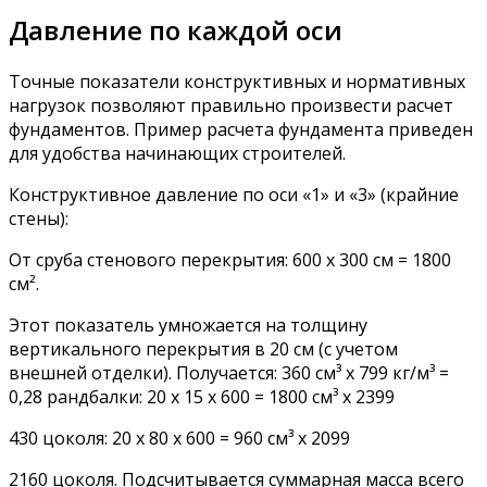
Давление по каждой оси
Точные показатели конструктивных и нормативных
нагрузок позволяют правильно произвести расчет
фундаментов. Пример расчета фундамента приведен
для удобства начинающих строителей.
Конструктивное давление по оси «1» и «3» (крайние
стены):
От сруба стенового перекрытия: 600 х 300 см = 1800
см².
Этот показатель умножается на толщину
вертикального перекрытия в 20 см (с учетом
внешней отделки). Получается: 360 см³ х 799 кг/м³ =
0,28 рандбалки: 20 х 15 х 600 = 1800 см³ х 2399
430 цоколя: 20 х 80 х 600 = 960 см³ х 2099
2160 цоколя. Подсчитывается суммарная масса всего