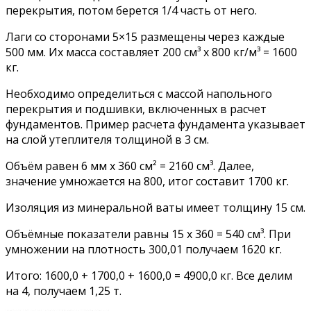
перекрытия, потом берется 1/4 часть от него.
Лаги со сторонами 5×15 размещены через каждые
500 мм. Их масса составляет 200 см³ х 800 кг/м³ = 1600
кг.
Необходимо определиться с массой напольного
перекрытия и подшивки, включенных в расчет
фундаментов. Пример расчета фундамента указывает
на слой утеплителя толщиной в 3 см.
Объём равен 6 мм х 360 см² = 2160 см³. Далее,
значение умножается на 800, итог составит 1700 кг.
Изоляция из минеральной ваты имеет толщину 15 см.
Объёмные показатели равны 15 х 360 = 540 см³. При
умножении на плотность 300,01 получаем 1620 кг.
Итого: 1600,0 + 1700,0 + 1600,0 = 4900,0 кг. Все делим
на 4, получаем 1,25 т.