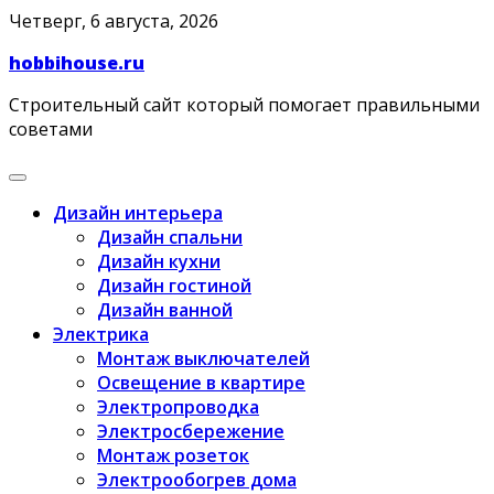
Skip
Четверг, 6 августа, 2026
to
hobbihouse.ru
content
Строительный сайт который помогает правильными
советами
Дизайн интерьера
Дизайн спальни
Дизайн кухни
Дизайн гостиной
Дизайн ванной
Электрика
Монтаж выключателей
Освещение в квартире
Электропроводка
Электросбережение
Монтаж розеток
Электрообогрев дома