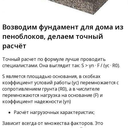
Возводим фундамент для дома из
пеноблоков, делаем точный
расчёт
Точный расчет по формуле лучше проводить
специалистами. Она выглядит так: S > γn · F / (γc · R0).
S является площадью основания, в скобках
коэффициент условий работы (yc) перемножается с
сопротивлением грунта (R0), а в числителе
перемножаются нагрузка на основание (F) и
коэффициент надежности (yn)
Расчёт нагрузочных характеристик;
Зависит всегда от множества факторов. Это