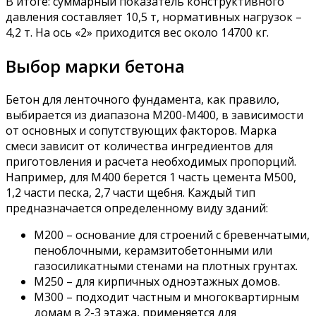
В итоге: суммарный показатель конструктивного
давления составляет 10,5 т, нормативных нагрузок –
4,2 т. На ось «2» приходится вес около 14700 кг.
Выбор марки бетона
Бетон для ленточного фундамента, как правило,
выбирается из диапазона М200-М400, в зависимости
от основных и сопутствующих факторов. Марка
смеси зависит от количества ингредиентов для
приготовления и расчета необходимых пропорций.
Например, для М400 берется 1 часть цемента М500,
1,2 части песка, 2,7 части щебня. Каждый тип
предназначается определенному виду зданий:
М200 – основание для строений с бревенчатыми,
пеноблочными, керамзитобетонными или
газосиликатными стенами на плотных грунтах.
М250 – для кирпичных одноэтажных домов.
М300 – подходит частным и многоквартирным
домам в 2-3 этажа, применяется для