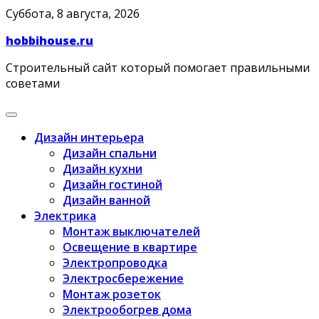
Skip
Суббота, 8 августа, 2026
to
hobbihouse.ru
content
Строительный сайт который помогает правильными
советами
Дизайн интерьера
Дизайн спальни
Дизайн кухни
Дизайн гостиной
Дизайн ванной
Электрика
Монтаж выключателей
Освещение в квартире
Электропроводка
Электросбережение
Монтаж розеток
Электрообогрев дома