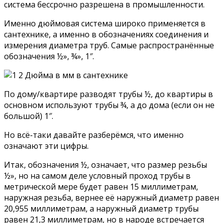
система бессрочно разрешена в промышленности.
Именно дюймовая система широко применяется в
сантехнике, а именно в обозначениях соединения и
измерения диаметра труб. Самые распространённые
обозначения ½», ¾», 1″.
По дому/квартире разводят трубы ½, до квартиры в
основном используют трубы ¾, а до дома (если он не
большой) 1″.
Но всё-таки давайте разберёмся, что именно
означают эти цифры.
Итак, обозначения ½, означает, что размер резьбы
½», но на самом деле условный проход трубы в
метрической мере будет равен 15 миллиметрам,
наружная резьба, вернее её наружный диаметр равен
20,955 миллиметрам, а наружный диаметр трубы
равен 21,3 миллиметрам, но в народе встречается