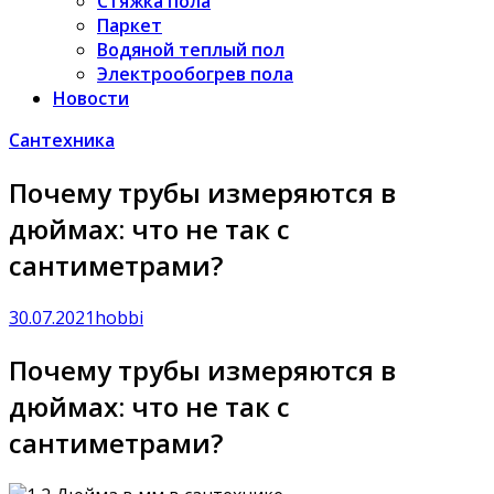
Стяжка пола
Паркет
Водяной теплый пол
Электрообогрев пола
Новости
Сантехника
Почему трубы измеряются в
дюймах: что не так с
сантиметрами?
30.07.2021
hobbi
Почему трубы измеряются в
дюймах: что не так с
сантиметрами?