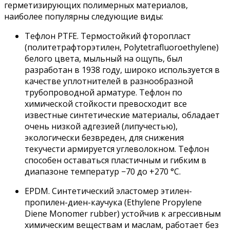
герметизирующих полимерных материалов,
наиболее популярны следующие виды:
Тефлон PTFE. Термостойкий фторопласт
(политетрафторэтилен, Polytetrafluoroethylene)
белого цвета, мыльный на ощупь, был
разработан в 1938 году, широко используется в
качестве уплотнителей в разнообразной
трубопроводной арматуре. Тефлон по
химической стойкости превосходит все
известные синтетические материалы, обладает
очень низкой адгезией (липучестью),
экологически безвреден, для снижения
текучести армируется углеволокном. Тефлон
способен оставаться пластичным и гибким в
диапазоне температур −70 до +270 °C.
EPDM. Синтетический эластомер этилен-
пропилен-диен-каучука (Ethylene Propylene
Diene Monomer rubber) устойчив к агрессивным
химическим веществам и маслам, работает без