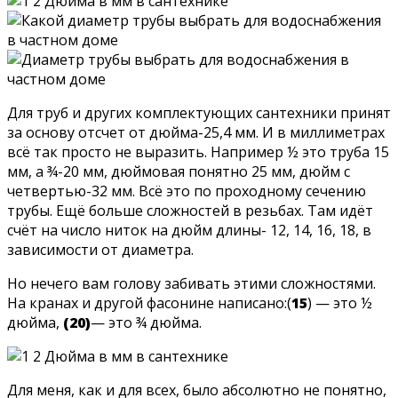
Для труб и других комплектующих сантехники принят
за основу отсчет от дюйма-25,4 мм. И в миллиметрах
всё так просто не выразить. Например ½ это труба 15
мм, а ¾-20 мм, дюймовая понятно 25 мм, дюйм с
четвертью-32 мм. Всё это по проходному сечению
трубы. Ещё больше сложностей в резьбах. Там идёт
счёт на число ниток на дюйм длины- 12, 14, 16, 18, в
зависимости от диаметра.
Но нечего вам голову забивать этими сложностями.
На кранах и другой фасонине написано:(
15
) — это ½
дюйма,
(20)
— это ¾ дюйма.
Для меня, как и для всех, было абсолютно не понятно,