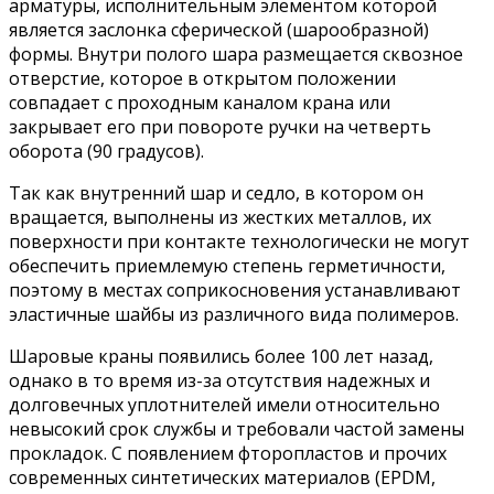
арматуры, исполнительным элементом которой
является заслонка сферической (шарообразной)
формы. Внутри полого шара размещается сквозное
отверстие, которое в открытом положении
совпадает с проходным каналом крана или
закрывает его при повороте ручки на четверть
оборота (90 градусов).
Так как внутренний шар и седло, в котором он
вращается, выполнены из жестких металлов, их
поверхности при контакте технологически не могут
обеспечить приемлемую степень герметичности,
поэтому в местах соприкосновения устанавливают
эластичные шайбы из различного вида полимеров.
Шаровые краны появились более 100 лет назад,
однако в то время из-за отсутствия надежных и
долговечных уплотнителей имели относительно
невысокий срок службы и требовали частой замены
прокладок. С появлением фторопластов и прочих
современных синтетических материалов (EPDM,