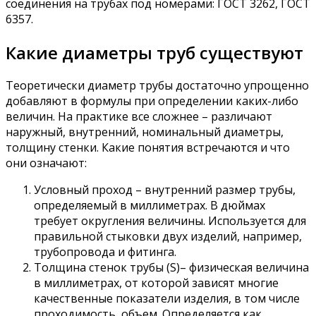
соединения на трубах под номерами: ГОСТ 3262, ГОСТ
6357.
Какие диаметры труб существуют
Теоретически диаметр трубы достаточно упрощенно
добавляют в формулы при определении каких-либо
величин. На практике все сложнее – различают
наружный, внутренний, номинальный диаметры,
толщину стенки. Какие понятия встречаются и что
они означают:
Условный проход – внутренний размер трубы,
определяемый в миллиметрах. В дюймах
требует округления величины. Используется для
правильной стыковки двух изделий, например,
трубопровода и фитинга.
Толщина стенок трубы (S)– физическая величина
в миллиметрах, от которой зависят многие
качественные показатели изделия, в том числе
проходимость, объем. Определяется как