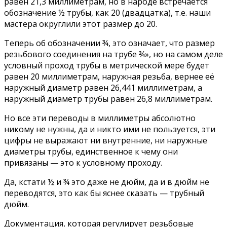
равен 21,3 миллиметрам, но в народе встречается
обозначение ½ трубы, как 20 (двадцатка), т.е. наши
мастера округлили этот размер до 20.
Теперь об обозначении ¾, это означает, что размер
резьбового соединения на трубе ¾», но на самом деле
условный проход трубы в метрической мере будет
равен 20 миллиметрам, наружная резьба, вернее её
наружный диаметр равен 26,441 миллиметрам, а
наружный диаметр трубы равен 26,8 миллиметрам.
Но все эти переводы в миллиметры абсолютно
никому не нужны, да и никто ими не пользуется, эти
цифры не выражают ни внутренние, ни наружные
диаметры трубы, единственное к чему они
привязаны — это к условному проходу.
Да, кстати ½ и ¾ это даже не дюйм, да и в дюйм не
переводятся, это как бы яснее сказать — трубный
дюйм.
Документация, которая регулирует резьбовые