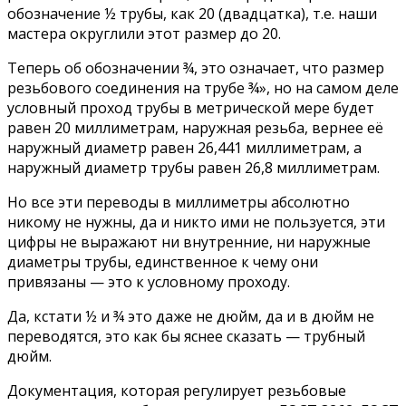
обозначение ½ трубы, как 20 (двадцатка), т.е. наши
мастера округлили этот размер до 20.
Теперь об обозначении ¾, это означает, что размер
резьбового соединения на трубе ¾», но на самом деле
условный проход трубы в метрической мере будет
равен 20 миллиметрам, наружная резьба, вернее её
наружный диаметр равен 26,441 миллиметрам, а
наружный диаметр трубы равен 26,8 миллиметрам.
Но все эти переводы в миллиметры абсолютно
никому не нужны, да и никто ими не пользуется, эти
цифры не выражают ни внутренние, ни наружные
диаметры трубы, единственное к чему они
привязаны — это к условному проходу.
Да, кстати ½ и ¾ это даже не дюйм, да и в дюйм не
переводятся, это как бы яснее сказать — трубный
дюйм.
Документация, которая регулирует резьбовые