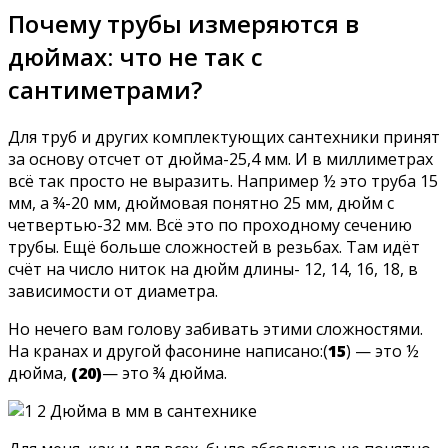
Почему трубы измеряются в
дюймах: что не так с
сантиметрами?
Для труб и других комплектующих сантехники принят
за основу отсчет от дюйма-25,4 мм. И в миллиметрах
всё так просто не выразить. Например ½ это труба 15
мм, а ¾-20 мм, дюймовая понятно 25 мм, дюйм с
четвертью-32 мм. Всё это по проходному сечению
трубы. Ещё больше сложностей в резьбах. Там идёт
счёт на число ниток на дюйм длины- 12, 14, 16, 18, в
зависимости от диаметра.
Но нечего вам голову забивать этими сложностями.
На кранах и другой фасонине написано:(
15
) — это ½
дюйма,
(20)
— это ¾ дюйма.