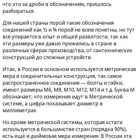
что это за дроби в обозначениях, пришлось
разбираться.
Для нашей страны порой такие обозначения
соединений как ½ и ¾ порой не всем понятны, но тут
всё упирается в опыт и общей развитости, так как
эти размеры уже давно прижились в стране в
различных сферах производства, от сантехнических
конструкций до сложных устройств.
Итак, в России в основном используется метрическая
мера в соединительных конструкция, так самое
распространённое соединение — болты и гайки,
имеют размеры М6, М8, М10, М12, М14 и т.д. Буква М
обозначает, что измерения идут в Метрической
системе, а цифра показывает диаметр в
миллиметрах.
Но кроме метрической системы, которая кстати
используется в большинстве стран (порядка 90%),
есть ещё и дюймовая мера измерения. В России эта