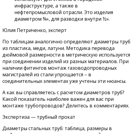
инфраструктуре, а также в
нефтепромысловой отрасли. Это изделия
диаметром ¾», для разводки внутри ½».
Юлия Петриченко, эксперт
По таблицам аналогично определяют диаметры труб
из пластика, меди, латуни. Методика перевода
дюймовой размерности в метрическую используется
при соединении изделий из разных материалов. При
наличии фитингов монтаж газоводопроводных
магистралей из стали упрощается – в
соединительных элементах уже учтены эти нюансы.
А как вы справляетесь с расчетом диаметров труб?
Какой показатель наиболее важен для вас при
монтаже трубопроводов? Делитесь в комментариях.
Экспертиза — трубный прокат
Диаметры стальных труб: таблица, размеры в