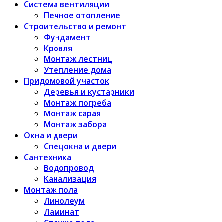
Система вентиляции
Печное отопление
Строительство и ремонт
Фундамент
Кровля
Монтаж лестниц
Утепление дома
Придомовой участок
Деревья и кустарники
Монтаж погреба
Монтаж сарая
Монтаж забора
Окна и двери
Спецокна и двери
Сантехника
Водопровод
Канализация
Монтаж пола
Линолеум
Ламинат