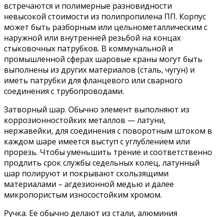
встречаются и полимерные разновидности
невысокой стоимости из полипропилена ПП. Корпус
может быть разборным или цельнометаллическим с
наружной или внутренней резьбой на концах
стыковочных патрубков. В коммунальной и
промышленной сферах шаровые краны могут быть
выполнены из других материалов (сталь, чугун) и
иметь патрубки для фланцевого или сварного
соединения с трубопроводами.
Затворный шар. Обычно элемент выполняют из
коррозионностойких металлов — латуни,
нержавейки, для соединения с поворотным штоком в
каждом шаре имеется выступ с углублением или
прорезь. Чтобы уменьшить трение и соответственно
продлить срок службы седельных колец, латунный
шар полируют и покрывают скользящими
материалами – агдезионной медью и далее
микропористым износостойким хромом.
Ручка. Ее обычно делают из стали, алюминия