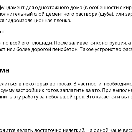
фундамент для одноэтажного дома (в особенности с к
олнительный слой цементного раствора (шуба), или зар
ся гидроизоляционная пленка.
нт
по всей его площади. После заливается конструкция, 
ст или более дорогой пенобетон. Такое устройство фа
ома
иться в некоторых вопросах. В частности, необходимо 
ю сумму застройщик готов заплатить за это. При выпол
нить эту работу за небольшой срок. Это касается и вы
одится делать достаточно нелегкий. На одной чаше вес