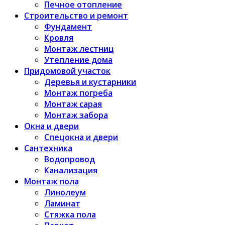
Печное отопление
Строительство и ремонт
Фундамент
Кровля
Монтаж лестниц
Утепление дома
Придомовой участок
Деревья и кустарники
Монтаж погреба
Монтаж сарая
Монтаж забора
Окна и двери
Спецокна и двери
Сантехника
Водопровод
Канализация
Монтаж пола
Линолеум
Ламинат
Стяжка пола