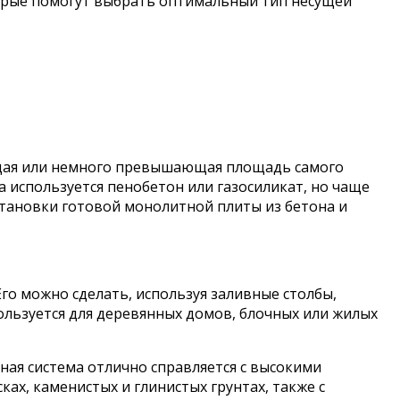
орые помогут выбрать оптимальный тип несущей
ющая или немного превышающая площадь самого
 используется пенобетон или газосиликат, но чаще
установки готовой монолитной плиты из бетона и
го можно сделать, используя заливные столбы,
ользуется для деревянных домов, блочных или жилых
ная система отлично справляется с высокими
ах, каменистых и глинистых грунтах, также с