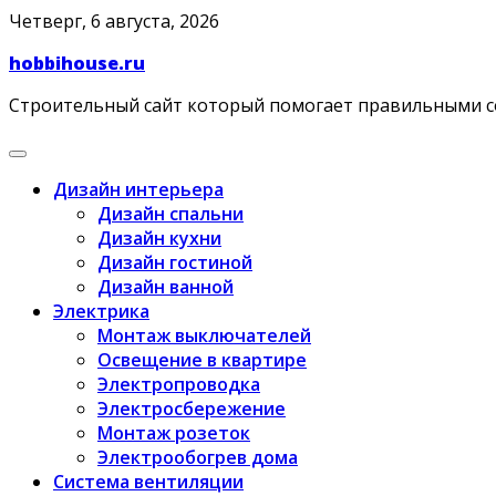
Skip
Четверг, 6 августа, 2026
to
hobbihouse.ru
content
Строительный сайт который помогает правильными 
Дизайн интерьера
Дизайн спальни
Дизайн кухни
Дизайн гостиной
Дизайн ванной
Электрика
Монтаж выключателей
Освещение в квартире
Электропроводка
Электросбережение
Монтаж розеток
Электрообогрев дома
Система вентиляции