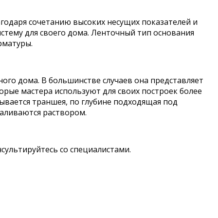
агодаря сочетанию высоких несущих показателей и
тему для своего дома. Ленточный тип основания
рматуры.
ого дома. В большинстве случаев она представляет
рые мастера используют для своих построек более
ывается траншея, по глубине подходящая под
заливаются раствором.
сультируйтесь со специалистами.