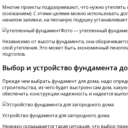
Многие проекты подразумевают, что нужно утеплять 
основанием). С этими целями можно использовать доп
началом заливки, на песчаную подушку устанавливает
Фото — утепленный фундаме
Независимо от высоты фундамента, она оборачивается 
слой утепления. Это может быть экономичный пенопла
подтопов.
Выбор и устройство фундамента д
Прежде чем выбрать фундамент для дома, надо определ
строительства, из чего будет выстроен сам дом, каку
обеспечить конструкции надежность и надеется выпол
Устройство фундамента для загородного дома.
Нередко складывается такая ситуация, что выбор прих