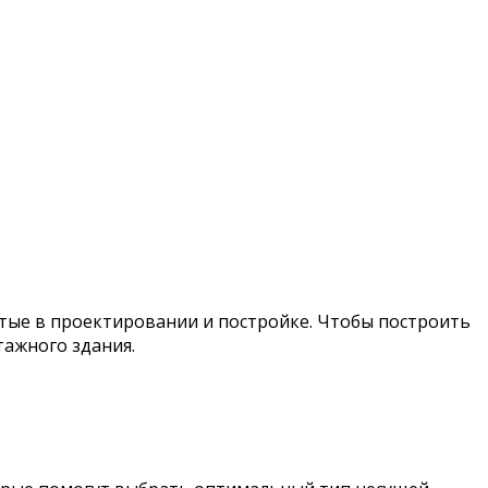
стые в проектировании и постройке. Чтобы построить
тажного здания.