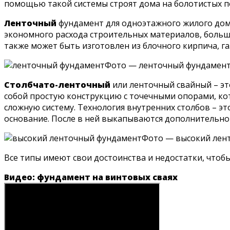
помощью такой системы строят дома на болотистых п
Ленточный
фундамент для одноэтажного жилого дома
экономного расхода строительных материалов, больш
также может быть изготовлен из блочного кирпича, га
Фото — ленточный фундамен
Столбчато-ленточный
или ленточный свайный – эт
собой простую конструкцию с точечными опорами, ко
сложную систему. Технология внутренних столбов – э
основание. После в ней выкапываются дополнительно
Фото — высокий лен
Все типы имеют свои достоинства и недостатки, чтоб
Видео: фундамент на винтовых сваях