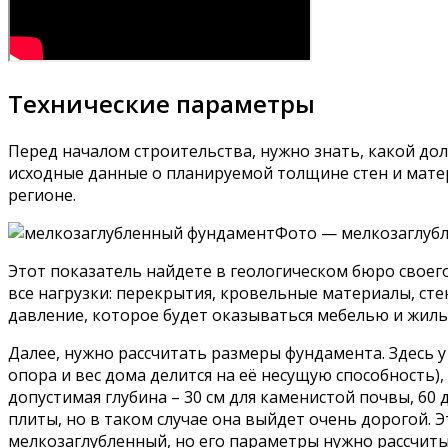
Технические параметры
Перед началом строительства, нужно знать, какой до
исходные данные о планируемой толщине стен и матер
регионе.
Фото — мелкозаглуб
Этот показатель найдете в геологическом бюро своего
все нагрузки: перекрытия, кровельные материалы, стен
давление, которое будет оказываться мебелью и жиль
Далее, нужно рассчитать размеры фундамента. Здесь у
опора и вес дома делится на её несущую способность
допустимая глубина – 30 см для каменистой почвы, 60
плиты, но в таком случае она выйдет очень дорогой.
мелкозаглубленный, но его параметры нужно рассчиты