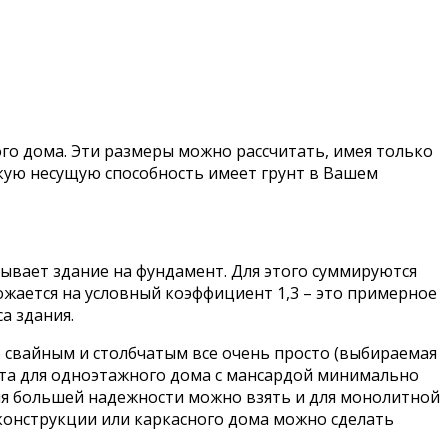
го дома. Эти размеры можно рассчитать, имея только
акую несущую способность имеет грунт в Вашем
зывает здание на фундамент. Для этого суммируются
ножается на условный коэффициент 1,3 – это примерное
а здания.
со свайным и столбчатым все очень просто (выбираемая
ента для одноэтажного дома с мансардой минимально
 для большей надежности можно взять и для монолитной
 конструкции или каркасного дома можно сделать