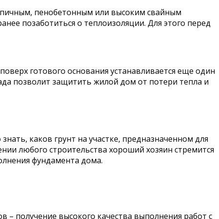
ирпичным, пенобетонным или высоким свайным
анее позаботиться о теплоизоляции. Для этого перед
а поверх готового основания устанавливается еще один
сада позволит защитить жилой дом от потери тепла и
знать, каков грунт на участке, предназначенном для
нении любого строительства хороший хозяин стремится
полнения фундамента дома.
ов – получение высокого качества выполнения работ с