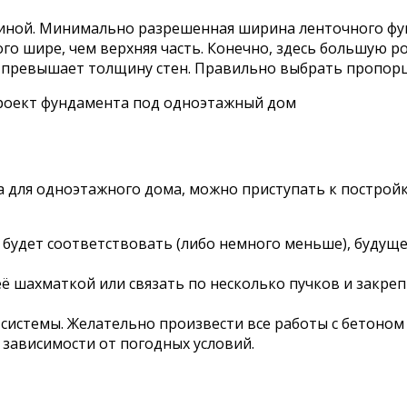
иной. Минимально разрешенная ширина ленточного фунд
ого шире, чем верхняя часть. Конечно, здесь большую р
м превышает толщину стен. Правильно выбрать пропорц
роект фундамента под одноэтажный дом
 для одноэтажного дома, можно приступать к постройк
 будет соответствовать (либо немного меньше), будущ
её шахматкой или связать по несколько пучков и закре
системы. Желательно произвести все работы с бетоном 
в зависимости от погодных условий.