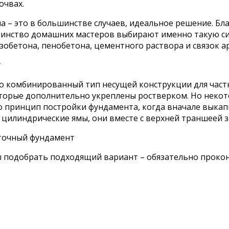
очвах.
 – это в большинстве случаев, идеальное решение. Бл
инство домашних мастеров выбирают именно такую сис
зобетона, пенобетона, цементного раствора и связок а
т
о комбинированный тип несущей конструкции для частн
торые дополнительно укреплены ростверком. Но некото
то принцип постройки фундамента, когда вначале выкап
 цилиндрические ямы, они вместе с верхней траншеей 
точный фундамент
ы подобрать подходящий вариант – обязательно прокон