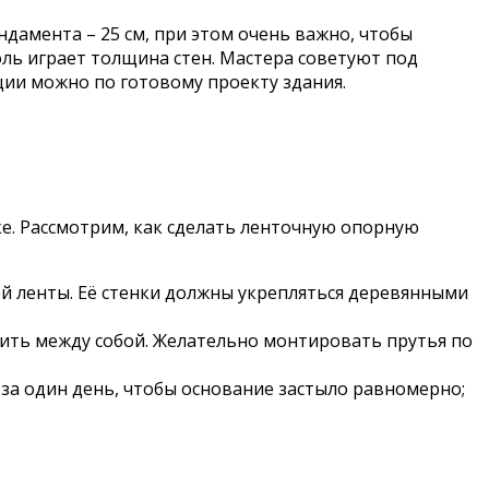
амента – 25 см, при этом очень важно, чтобы
оль играет толщина стен. Мастера советуют под
ии можно по готовому проекту здания.
е. Рассмотрим, как сделать ленточную опорную
ей ленты. Её стенки должны укрепляться деревянными
пить между собой. Желательно монтировать прутья по
за один день, чтобы основание застыло равномерно;