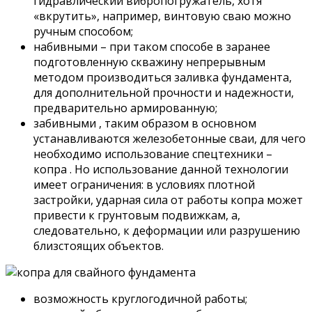
гидравлический вибропогружатель, хотя
«вкрутить», например, винтовую сваю можно
ручным способом;
набивными – при таком способе в заранее
подготовленную скважину непрерывным
методом производиться заливка фундамента,
для дополнительной прочности и надежности,
предварительно армированную;
забивными , таким образом в основном
устанавливаются железобетонные сваи, для чего
необходимо использование спецтехники –
копра . Но использование данной технологии
имеет ограничения: в условиях плотной
застройки, ударная сила от работы копра может
привести к грунтовым подвижкам, а,
следовательно, к деформации или разрушению
близстоящих объектов.
возможность круглогодичной работы;