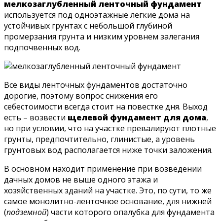
мелкозаглубленный ленточный фундамент
используется под одноэтажные легкие дома на
устойчивых грунтах с небольшой глубиной
промерзания грунта и низким уровнем залегания
подпочвенных вод.
Все виды ленточных фундаментов достаточно
дорогие, поэтому вопрос снижения его
себестоимости всегда стоит на повестке дня. Выход
есть – возвести
щелевой фундамент для дома
,
но при условии, что на участке превалируют плотные
грунты, предпочтительно, глинистые, а уровень
грунтовых вод располагается ниже точки заложения.
В основном находит применение при возведении
дачных домов не выше одного этажа и
хозяйственных зданий на участке. Это, по сути, то же
самое монолитно-ленточное основание, для нижней
(
подземной
) части которого опалубка для фундамента