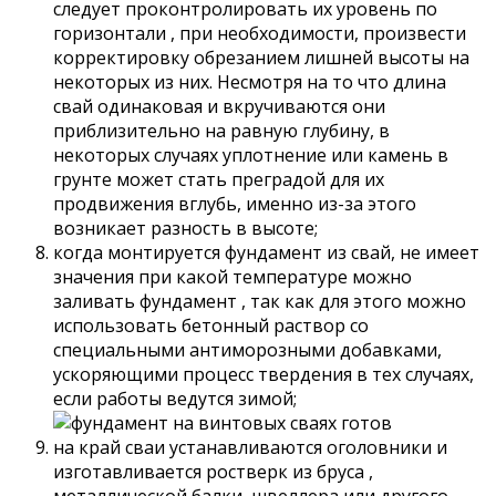
следует проконтролировать их уровень по
горизонтали , при необходимости, произвести
корректировку обрезанием лишней высоты на
некоторых из них. Несмотря на то что длина
свай одинаковая и вкручиваются они
приблизительно на равную глубину, в
некоторых случаях уплотнение или камень в
грунте может стать преградой для их
продвижения вглубь, именно из-за этого
возникает разность в высоте;
когда монтируется фундамент из свай, не имеет
значения при какой температуре можно
заливать фундамент , так как для этого можно
использовать бетонный раствор со
специальными антиморозными добавками,
ускоряющими процесс твердения в тех случаях,
если работы ведутся зимой;
на край сваи устанавливаются оголовники и
изготавливается ростверк из бруса ,