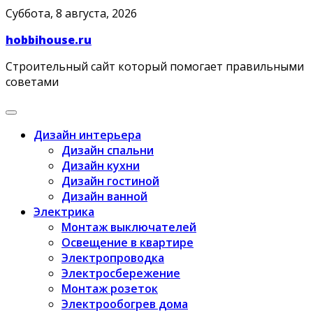
Skip
Суббота, 8 августа, 2026
to
hobbihouse.ru
content
Строительный сайт который помогает правильными
советами
Дизайн интерьера
Дизайн спальни
Дизайн кухни
Дизайн гостиной
Дизайн ванной
Электрика
Монтаж выключателей
Освещение в квартире
Электропроводка
Электросбережение
Монтаж розеток
Электрообогрев дома