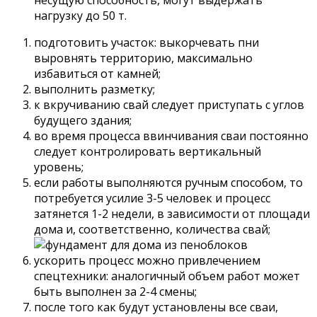
несущую способность, могут выдержать
нагрузку до 50 т.
подготовить участок: выкорчевать пни
выровнять территорию, максимально
избавиться от камней;
выполнить разметку;
к вкручиванию свай следует приступать с углов
будущего здания;
во время процесса ввинчивания сваи постоянно
следует контролировать вертикальный
уровень;
если работы выполняются ручным способом, то
потребуется усилие 3-5 человек и процесс
затянется 1-2 недели, в зависимости от площади
дома и, соответственно, количества свай;
ускорить процесс можно привлечением
спецтехники: аналогичный объем работ может
быть выполнен за 2-4 смены;
после того как будут установлены все сваи,