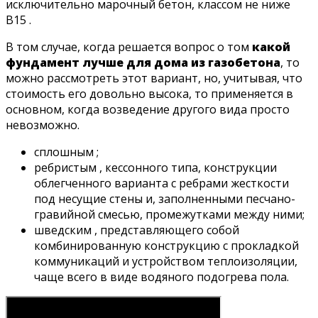
исключительно марочный бетон, классом не ниже
В15 .
В том случае, когда решается вопрос о том
какой
фундамент лучше для дома из газобетона
, то
можно рассмотреть этот вариант, но, учитывая, что
стоимость его довольно высока, то применяется в
основном, когда возведение другого вида просто
невозможно.
сплошным ;
ребристым , кессонного типа, конструкции
облегченного варианта с ребрами жесткости
под несущие стены и, заполненными песчано-
гравийной смесью, промежутками между ними;
шведским , представляющего собой
комбинированную конструкцию с прокладкой
коммуникаций и устройством теплоизоляции,
чаще всего в виде водяного подогрева пола.