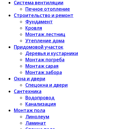
Система вентиляции
Печное отопление
Строительство и ремонт
Фундамент
Кровля
Монтаж лестниц
Утепление дома
Придомовой участок
Деревья и кустарники
Монтаж погреба
Монтаж сарая
Монтаж забора
Окна и двери
Спецокна и двери
Сантехника
Водопровод
Канализация
Монтаж пола
Линолеум
Ламинат