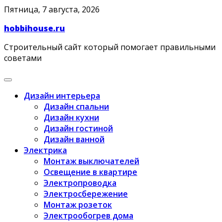
Skip
Пятница, 7 августа, 2026
to
hobbihouse.ru
content
Строительный сайт который помогает правильными
советами
Дизайн интерьера
Дизайн спальни
Дизайн кухни
Дизайн гостиной
Дизайн ванной
Электрика
Монтаж выключателей
Освещение в квартире
Электропроводка
Электросбережение
Монтаж розеток
Электрообогрев дома