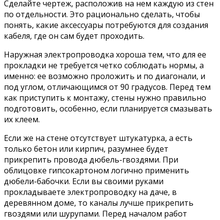
Сделайте чертеж, расположив на нем каждую из стен
по отдельности. Это рационально сделать, чтобы
понять, какие аксессуары потребуются для создания
кабеля, где он сам будет проходить.
Наружная электропроводка хороша тем, что для ее
прокладки не требуется четко соблюдать нормы, а
именно: ее возможно проложить и по диагонали, и
под углом, отличающимся от 90 градусов. Перед тем
как приступить к монтажу, стены нужно правильно
подготовить, особенно, если планируется смазывать
их клеем.
Если же на стене отсутствует штукатурка, а есть
только бетон или кирпич, разумнее будет
прикрепить провода дюбель-гвоздями. При
облицовке гипсокартоном логично применить
дюбели-бабочки. Если вы своими руками
прокладываете электропроводку на даче, в
деревянном доме, то каналы лучше прикрепить
гвоздями или шурупами. Перед началом работ