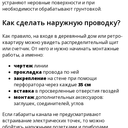
устраняют неровные поверхности и при
необходимости обрабатывают грунтовкой.
Как сделать наружную проводку?
Как правило, на входе в деревянный дом или ретро-
квартиру можно увидеть распределительный щит
или счетчик. От него и нужно начинать монтажные
работы, а именно:
чертеж
линии
прокладка
провода по ней
закрепление
на стене при помощи
перфоратора через каждые
35 см
вставка
в просверленные отверстия гвоздей
монтаж
дополнительных аксессуаров:
заглушек, соединителей, углов
Если габариты канала не предусматривают
встраивание электрических точек, то можно
обойтись наружными розетками и приборами