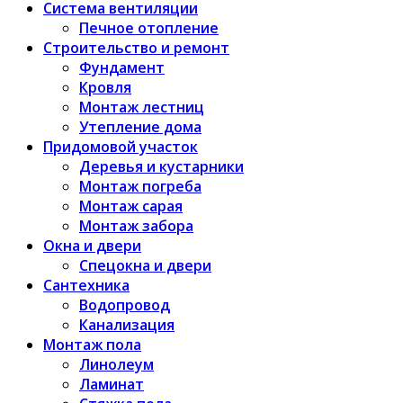
Система вентиляции
Печное отопление
Строительство и ремонт
Фундамент
Кровля
Монтаж лестниц
Утепление дома
Придомовой участок
Деревья и кустарники
Монтаж погреба
Монтаж сарая
Монтаж забора
Окна и двери
Спецокна и двери
Сантехника
Водопровод
Канализация
Монтаж пола
Линолеум
Ламинат