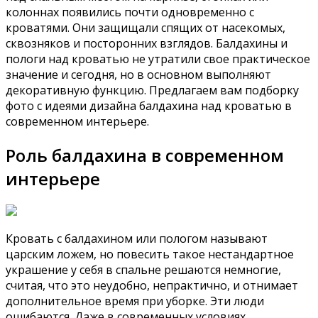
колоннах появились почти одновременно с
кроватями. Они защищали спящих от насекомых,
сквозняков и посторонних взглядов. Балдахины и
пологи над кроватью не утратили свое практическое
значение и сегодня, но в основном выполняют
декоративную функцию. Предлагаем вам подборку
фото с идеями дизайна балдахина над кроватью в
современном интерьере.
Роль балдахина в современном
интерьере
Кровать с балдахином или пологом называют
царским ложем, но повесить такое нестандартное
украшение у себя в спальне решаются немногие,
считая, что это неудобно, непрактично, и отнимает
дополнительное время при уборке. Эти люди
ошибаются. Даже в современных условиях