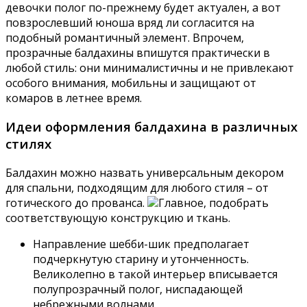
девочки полог по-прежнему будет актуален, а вот
повзрослевший юноша вряд ли согласится на
подобный романтичный элемент. Впрочем,
прозрачные балдахины впишутся практически в
любой стиль: они минималистичны и не привлекают
особого внимания, мобильны и защищают от
комаров в летнее время.
Идеи оформления балдахина в различных
стилях
Балдахин можно назвать универсальным декором
для спальни, подходящим для любого стиля – от
готического до прованса.
Главное, подобрать
соответствующую конструкцию и ткань.
Направление шебби-шик предполагает
подчеркнутую старину и утонченность.
Великолепно в такой интерьер вписывается
полупрозрачный полог, ниспадающей
небрежными волнами.