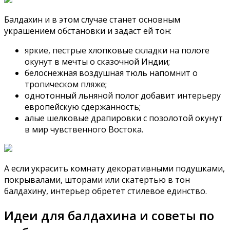
Балдахин и в этом случае станет основным
украшением обстановки и задаст ей тон:
яркие, пестрые хлопковые складки на пологе
окунут в мечты о сказочной Индии;
белоснежная воздушная тюль напомнит о
тропическом пляже;
однотонный льняной полог добавит интерьеру
европейскую сдержанность;
алые шелковые драпировки с позолотой окунут
в мир чувственного Востока.
А если украсить комнату декоративными подушками,
покрывалами, шторами или скатертью в тон
балдахину, интерьер обретет стилевое единство.
Идеи для балдахина и советы по