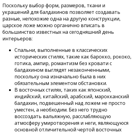
Поскольку выбор форм, размеров, ткани и
украшений для балдахинов позволяет создавать
разные, непохожие одна на другую конструкции,
царское ложе можно органично вписать в
большинство известных на сегодняшний день
интерьеров:
Спальни, выполненные в классических
исторических стилях, такие как барокко, рококо,
готика, ампир, романтизм без кровати с
балдахином выглядят незаконченными,
поскольку она изначально была в них
обязательным элементом обстановки.
В восточных стилях, таких как японский,
индийский, китайский, арабский, марокканский
балдахин, подвешенный над ложем не просто
уместен, а необходим. Без него трудно
воссоздать вальяжную, расслабляющую
атмосферу умиротворения и неги, являющуюся
основной отличительной чертой восточных