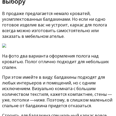
выбору
В продаже предлагается немало кроватей,
укомплектованных балдахинами. Но если ни одно
готовое изделие вас не устроит, каркас для полога
всегда можно изготовить самостоятельно или
заказать в мебельном ателье.
На фото два варианта оформления полога над
кроватью. Полог отлично подходит для небольших
спален.
При этом имейте в виду: балдахины подходят для
любых интерьеров и помещений, но с одним
исключением. Визуально комната с большим
количеством текстиля, кажется компактнее, стены ―
уже, потолки ―ниже. Поэтому, в слишком маленькой
спальне от балдахина придется отказаться.
Строить для балдахина специальный каркас вовсе