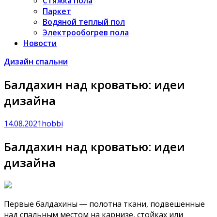
Стяжка пола
Паркет
Водяной теплый пол
Электрообогрев пола
Новости
Дизайн спальни
Балдахин над кроватью: идеи
дизайна
14.08.2021
hobbi
Балдахин над кроватью: идеи
дизайна
Первые балдахины ― полотна ткани, подвешенные
над спальным местом на карнизе, стойках или