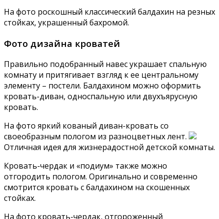
На фото роскошный классический балдахин на резных
стойках, украшенный бахромой.
Фото дизайна кроватей
Правильно подобранный навес украшает спальную
комнату и притягивает взгляд к ее центральному
элементу – постели. Балдахином можно оформить
кровать-диван, односпальную или двухъярусную
кровать.
На фото яркий кованый диван-кровать со
своеобразным пологом из разноцветных лент.
Отличная идея для жизнерадостной детской комнаты.
Кровать-чердак и «подиум» также можно
отгородить пологом. Оригинально и современно
смотрится кровать с балдахином на скошенных
стойках.
На фото кровать-чердак, отгороженный