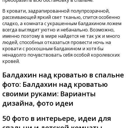
В кровати, задрапированной полупрозрачной,
рассеивающей яркий свет тканью, спится особенно
сладко, а комната с украшенным балдахином ложем
всегда выглядит уютно и небанально. Возможно,
именно поэтому в мире найдется не так уж и много
людей, способных отказаться провести ночь на
кровати с роскошным балдахином и хотя бы
ненадолго почувствовать себя особой королевских
кровей.
Балдахин над кроватью в спальне
фото: Балдахин над кроватью
своими руками: Варианты
дизайна, фото идеи
50 фото в интерьере, идеи для
спальни и детской комнаты