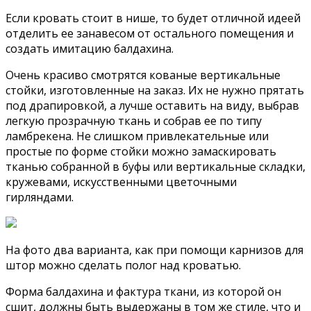
Если кровать стоит в нише, то будет отличной идеей
отделить ее занавесом от остального помещения и
создать имитацию балдахина.
Очень красиво смотрятся кованые вертикальные
стойки, изготовленные на заказ. Их не нужно прятать
под драпировкой, а лучше оставить на виду, выбрав
легкую прозрачную ткань и собрав ее по типу
ламбрекена. Не слишком привлекательные или
простые по форме стойки можно замаскировать
тканью собранной в буфы или вертикальные складки,
кружевами, искусственными цветочными
гирляндами.
На фото два варианта, как при помощи карнизов для
штор можно сделать полог над кроватью.
Форма балдахина и фактура ткани, из которой он
сшит, должны быть выдержаны в том же стиле, что и