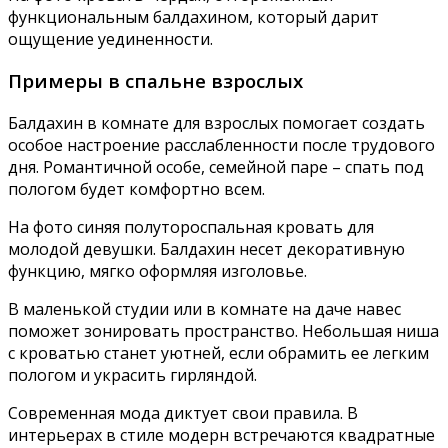
функциональным балдахином, который дарит
ощущение уединенности.
Примеры в спальне взрослых
Балдахин в комнате для взрослых помогает создать
особое настроение расслабленности после трудового
дня. Романтичной особе, семейной паре – спать под
пологом будет комфортно всем.
На фото синяя полутороспальная кровать для
молодой девушки. Балдахин несет декоративную
функцию, мягко оформляя изголовье.
В маленькой студии или в комнате на даче навес
поможет зонировать пространство. Небольшая ниша
с кроватью станет уютней, если обрамить ее легким
пологом и украсить гирляндой.
Современная мода диктует свои правила. В
интерьерах в стиле модерн встречаются квадратные