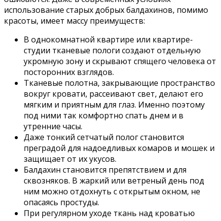
использование старых добрых балдахинов, помимо
красоты, имеет массу преимуществ:
В однокомнатной квартире или квартире-
студии тканевые пологи создают отдельную
укромную зону и скрывают спящего человека от
посторонних взглядов.
Тканевые полотна, закрывающие пространство
вокруг кровати, рассеивают свет, делают его
мягким и приятным для глаз. Именно поэтому
под ними так комфортно спать днем и в
утренние часы.
Даже тонкий сетчатый полог становится
преградой для надоедливых комаров и мошек и
защищает от их укусов.
Балдахин становится препятствием и для
сквозняков. В жаркий или ветреный день под
ним можно отдохнуть с открытым окном, не
опасаясь простуды.
При регулярном уходе ткань над кроватью