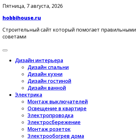
Skip
Пятница, 7 августа, 2026
to
hobbihouse.ru
content
Строительный сайт который помогает правильными
советами
Дизайн интерьера
Дизайн спальни
Дизайн кухни
Дизайн гостиной
Дизайн ванной
Электрика
Монтаж выключателей
Освещение в квартире
Электропроводка
Электросбережение
Монтаж розеток
Электрообогрев дома