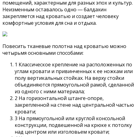
помещений, характерным для разных эпох и культур.
Неизменным оставалось одно ― балдахин
закрепляется над кроватью и создает человеку
комфортные условия для сна и отдыха.
Повесить тканевые полотна над кроватью можно
четырьмя основными способами:
1 Классическое крепление на расположенных по
углам кровати и привинченных к ее ножкам или
полу вертикальных стойках. На верху стойки
объединяются прямоугольной рамой, сделанной
из одного с ними материала;
2 На горизонтальной штанге-опоре,
закрепленной на стене над центральной частью
кровати;
3 На прямоугольной или круглой консольной
конструкции, подвешенной на крюке к потолку
над центром или изголовьем кровати;