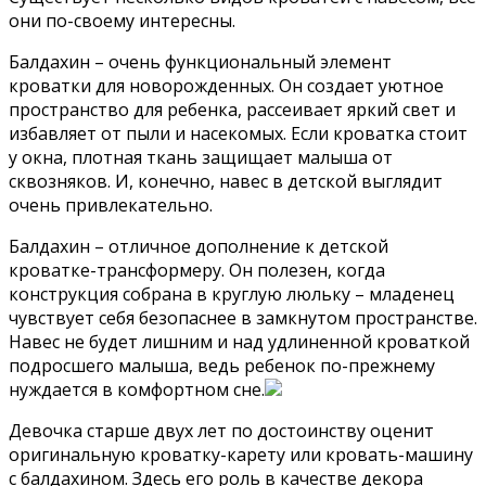
они по-своему интересны.
Балдахин – очень функциональный элемент
кроватки для новорожденных. Он создает уютное
пространство для ребенка, рассеивает яркий свет и
избавляет от пыли и насекомых. Если кроватка стоит
у окна, плотная ткань защищает малыша от
сквозняков. И, конечно, навес в детской выглядит
очень привлекательно.
Балдахин – отличное дополнение к детской
кроватке-трансформеру. Он полезен, когда
конструкция собрана в круглую люльку – младенец
чувствует себя безопаснее в замкнутом пространстве.
Навес не будет лишним и над удлиненной кроваткой
подросшего малыша, ведь ребенок по-прежнему
нуждается в комфортном сне.
Девочка старше двух лет по достоинству оценит
оригинальную кроватку-карету или кровать-машину
с балдахином. Здесь его роль в качестве декора