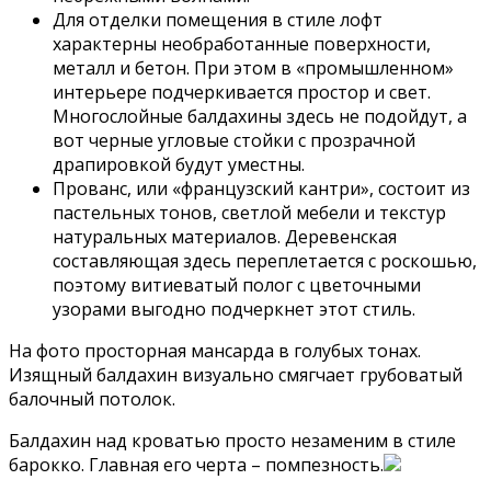
Для отделки помещения в стиле лофт
характерны необработанные поверхности,
металл и бетон. При этом в «промышленном»
интерьере подчеркивается простор и свет.
Многослойные балдахины здесь не подойдут, а
вот черные угловые стойки с прозрачной
драпировкой будут уместны.
Прованс, или «французский кантри», состоит из
пастельных тонов, светлой мебели и текстур
натуральных материалов. Деревенская
составляющая здесь переплетается с роскошью,
поэтому витиеватый полог с цветочными
узорами выгодно подчеркнет этот стиль.
На фото просторная мансарда в голубых тонах.
Изящный балдахин визуально смягчает грубоватый
балочный потолок.
Балдахин над кроватью просто незаменим в стиле
барокко. Главная его черта – помпезность.