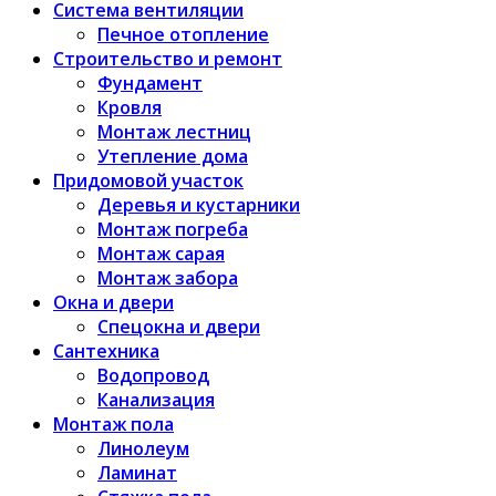
Система вентиляции
Печное отопление
Строительство и ремонт
Фундамент
Кровля
Монтаж лестниц
Утепление дома
Придомовой участок
Деревья и кустарники
Монтаж погреба
Монтаж сарая
Монтаж забора
Окна и двери
Спецокна и двери
Сантехника
Водопровод
Канализация
Монтаж пола
Линолеум
Ламинат