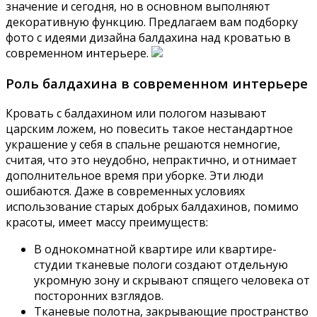
значение и сегодня, но в основном выполняют
декоративную функцию. Предлагаем вам подборку
фото с идеями дизайна балдахина над кроватью в
современном интерьере.
Роль балдахина в современном интерьере
Кровать с балдахином или пологом называют
царским ложем, но повесить такое нестандартное
украшение у себя в спальне решаются немногие,
считая, что это неудобно, непрактично, и отнимает
дополнительное время при уборке. Эти люди
ошибаются. Даже в современных условиях
использование старых добрых балдахинов, помимо
красоты, имеет массу преимуществ:
В однокомнатной квартире или квартире-
студии тканевые пологи создают отдельную
укромную зону и скрывают спящего человека от
посторонних взглядов.
Тканевые полотна, закрывающие пространство