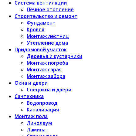
Система вентиляции
Печное отопление
Строительство и ремонт
Фундамент
Кровля
Монтаж лестниц
Утепление дома
Придомовой участок
Деревья и кустарники
Монтаж погреба
Монтаж сарая
Монтаж забора
Окна и двери
Спецокна и двери
Сантехника
Водопровод
Канализация
Монтаж пола
Линолеум
Ламинат