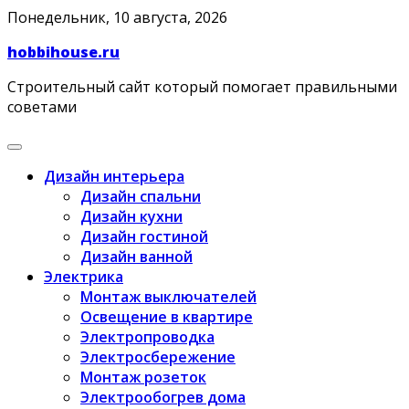
Skip
Понедельник, 10 августа, 2026
to
hobbihouse.ru
content
Строительный сайт который помогает правильными
советами
Дизайн интерьера
Дизайн спальни
Дизайн кухни
Дизайн гостиной
Дизайн ванной
Электрика
Монтаж выключателей
Освещение в квартире
Электропроводка
Электросбережение
Монтаж розеток
Электрообогрев дома