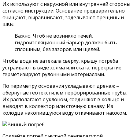
Их используют с наружной или внутренней стороны
согласно инструкции. Основание предварительно
очищают, выравнивают, заделывают трещины и
швы.
Важно. Чтоб не возникло течей,
гидроизоляционный барьер должен быть
сплошным, без зазоров или щелей.
Чтобы вода не затекала сверху, крышу погреба
устраивают в виде холма или ската, перекрытие
герметизируют рулонными материалами.
По периметру основания укладывают дренаж –
обернутые геотекстилем перфорированные трубы.
Их располагают с уклоном, соединяют в кольцо и
выводят в коллектор или сточную канаву. Из
колодца накопившуюся воду откачивают насосом.
Создайте погреб с нужной температурой