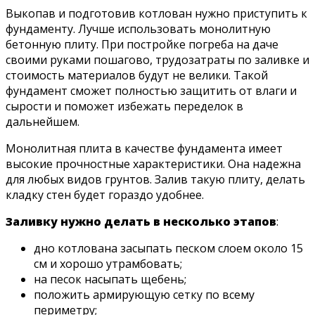
Выкопав и подготовив котлован нужно приступить к
фундаменту. Лучше использовать монолитную
бетонную плиту. При постройке погреба на даче
своими руками пошагово, трудозатраты по заливке и
стоимость материалов будут не велики. Такой
фундамент сможет полностью защитить от влаги и
сырости и поможет избежать переделок в
дальнейшем.
Монолитная плита в качестве фундамента имеет
высокие прочностные характеристики. Она надежна
для любых видов грунтов. Залив такую плиту, делать
кладку стен будет гораздо удобнее.
Заливку нужно делать в несколько этапов
:
дно котлована засыпать песком слоем около 15
см и хорошо утрамбовать;
на песок насыпать щебень;
положить армирующую сетку по всему
периметру;