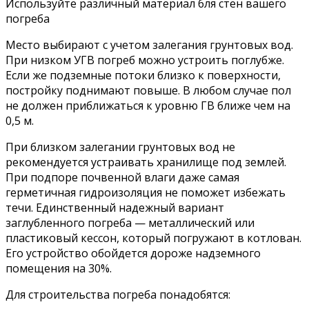
Используйте различный материал бля стен вашего
погреба
Место выбирают с учетом залегания грунтовых вод.
При низком УГВ погреб можно устроить поглубже.
Если же подземные потоки близко к поверхности,
постройку поднимают повыше. В любом случае пол
не должен приближаться к уровню ГВ ближе чем на
0,5 м.
При близком залегании грунтовых вод не
рекомендуется устраивать хранилище под землей.
При подпоре почвенной влаги даже самая
герметичная гидроизоляция не поможет избежать
течи. Единственный надежный вариант
заглубленного погреба — металлический или
пластиковый кессон, который погружают в котлован.
Его устройство обойдется дороже надземного
помещения на 30%.
Для строительства погреба понадобятся: