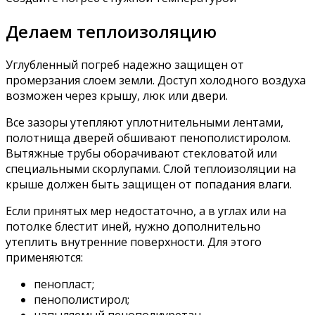
Делаем теплоизоляцию
Углубленный погреб надежно защищен от
промерзания слоем земли. Доступ холодного воздуха
возможен через крышу, люк или двери.
Все зазоры утепляют уплотнительными лентами,
полотнища дверей обшивают пенополистиролом.
Вытяжные трубы оборачивают стекловатой или
специальными скорлупами. Слой теплоизоляции на
крыше должен быть защищен от попадания влаги.
Если принятых мер недостаточно, а в углах или на
потолке блестит иней, нужно дополнительно
утеплить внутренние поверхности. Для этого
применяются:
пенопласт;
пенополистирол;
напыляемый пенополиуретан.