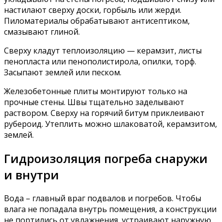
настилают сверху доски, горбыль или жерди.
Пиломатериалы обрабатывают антисептиком,
смазывают глиной.
Сверху кладут теплоизоляцию — керамзит, листы
пенопласта или пенополистирола, опилки, торф.
Засыпают землей или песком.
Железобетонные плиты монтируют только на
прочные стены. Швы тщательно заделывают
раствором. Сверху на горячий битум приклеивают
рубероид. Утеплить можно шлаковатой, керамзитом,
землей.
Гидроизоляция погреба снаружи
и внутри
Вода – главный враг подвалов и погребов. Чтобы
влага не попадала внутрь помещения, а конструкции
не портились от увлажнения, устраивают наружную