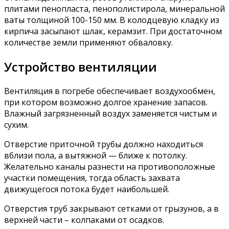
плитами пенопласта, пенополистирола, минеральной
ваты толщиной 100-150 мм. В колодцевую кладку из
кирпича засыпают шлак, керамзит. При достаточном
количестве земли применяют обваловку.
Устройство вентиляции
Вентиляция в погребе обеспечивает воздухообмен,
при котором возможно долгое хранение запасов.
Влажный загрязненный воздух заменяется чистым и
сухим.
Отверстие приточной трубы должно находиться
вблизи пола, а вытяжной — ближе к потолку.
Желательно каналы разнести на противоположные
участки помещения, тогда область захвата
движущегося потока будет наибольшей.
Отверстия труб закрывают сетками от грызунов, а в
верхней части – колпаками от осадков.