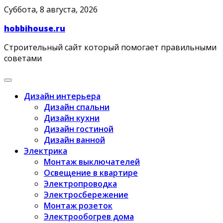
Skip
Суббота, 8 августа, 2026
to
hobbihouse.ru
content
Строительный сайт который помогает правильными
советами
Дизайн интерьера
Дизайн спальни
Дизайн кухни
Дизайн гостиной
Дизайн ванной
Электрика
Монтаж выключателей
Освещение в квартире
Электропроводка
Электросбережение
Монтаж розеток
Электрообогрев дома