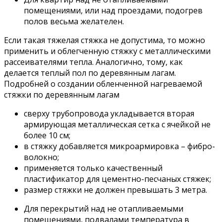
помещениями, или над проездами, подогрев
полов весьма желателен.
Если такая тяжелая стяжка не допустима, то можно
применить и облегченную стяжку с металлическими
рассеивателями тепла. Аналогично, тому, как
делается теплый пол по деревянным лагам.
Подробней о создании обленченной нагреваемой
стяжки по деревянным лагам
сверху трубопровода укладывается вторая
армирующая металлическая сетка с ячейкой не
более 10 см;
в стяжку добавляется микроармировка – фибро-
волокно;
применяется только качественный
пластификатор для цементно-песчаных стяжек;
размер стяжки не должен превышать 3 метра.
Для перекрытий над не отапливаемыми
помещениями, подвалами температура в