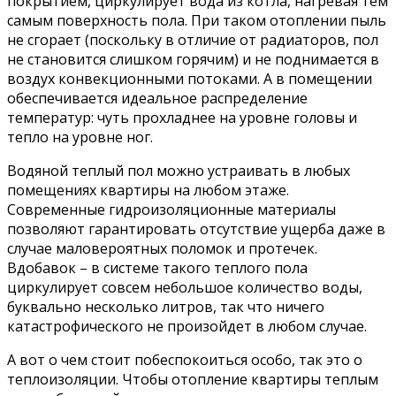
покрытием, циркулирует вода из котла, нагревая тем
самым поверхность пола. При таком отоплении пыль
не сгорает (поскольку в отличие от радиаторов, пол
не становится слишком горячим) и не поднимается в
воздух конвекционными потоками. А в помещении
обеспечивается идеальное распределение
температур: чуть прохладнее на уровне головы и
тепло на уровне ног.
Водяной теплый пол можно устраивать в любых
помещениях квартиры на любом этаже.
Современные гидроизоляционные материалы
позволяют гарантировать отсутствие ущерба даже в
случае маловероятных поломок и протечек.
Вдобавок – в системе такого теплого пола
циркулирует совсем небольшое количество воды,
буквально несколько литров, так что ничего
катастрофического не произойдет в любом случае.
А вот о чем стоит побеспокоиться особо, так это о
теплоизоляции. Чтобы отопление квартиры теплым