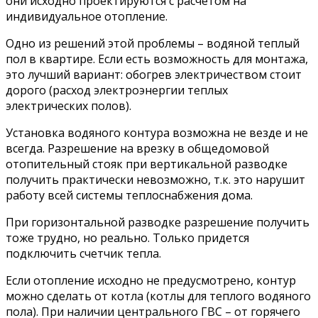
они исходно проектируются с расчетом на
индивидуальное отопление.
Одно из решений этой проблемы – водяной теплый
пол в квартире. Если есть возможность для монтажа,
это лучший вариант: обогрев электричеством стоит
дорого (расход электроэнергии теплых
электрических полов).
Установка водяного контура возможна не везде и не
всегда. Разрешение на врезку в общедомовой
отопительный стояк при вертикальной разводке
получить практически невозможно, т.к. это нарушит
работу всей системы теплоснабжения дома.
При горизонтальной разводке разрешение получить
тоже трудно, но реально. Только придется
подключить счетчик тепла.
Если отопление исходно не предусмотрено, контур
можно сделать от котла (котлы для теплого водяного
пола). При наличии центрального ГВС – от горячего