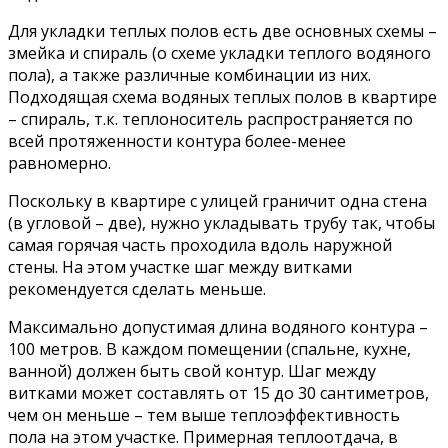
Для укладки теплых полов есть две основных схемы –
змейка и спираль (о схеме укладки теплого водяного
пола), а также различные комбинации из них.
Подходящая схема водяных теплых полов в квартире
– спираль, т.к. теплоноситель распространяется по
всей протяженности контура более-менее
равномерно.
Поскольку в квартире с улицей граничит одна стена
(в угловой – две), нужно укладывать трубу так, чтобы
самая горячая часть проходила вдоль наружной
стены. На этом участке шаг между витками
рекомендуется сделать меньше.
Максимально допустимая длина водяного контура –
100 метров. В каждом помещении (спальне, кухне,
ванной) должен быть свой контур. Шаг между
витками может составлять от 15 до 30 сантиметров,
чем он меньше – тем выше теплоэффективность
пола на этом участке. Примерная теплоотдача, в