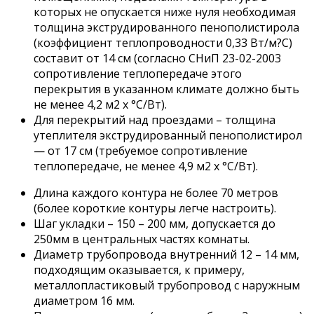
которых не опускается ниже нуля необходимая
толщина экструдированного пенополистирола
(коэффициент теплопроводности 0,33 Вт/м?С)
составит от 14 см (согласно СНиП 23-02-2003
сопротивление теплопередаче этого
перекрытия в указанном климате должно быть
не менее 4,2 м2 х °С/Вт).
Для перекрытий над проездами – толщина
утеплителя экструдированный пенополистирол
— от 17 см (требуемое сопротивление
теплопередаче, не менее 4,9 м2 х °С/Вт).
Длина каждого контура не более 70 метров
(более короткие контуры легче настроить).
Шаг укладки – 150 – 200 мм, допускается до
250мм в центральных частях комнаты.
Диаметр трубопровода внутренний 12 – 14 мм,
подходящим оказывается, к примеру,
металлопластиковый трубопровод с наружным
диаметром 16 мм.