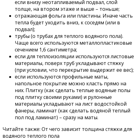
если внизу неотапливаемый подвал, слой
толще, на втором этаже и выше – тоньше;
отражающая фольга или пластины. Иначе часть
тепла будет уходить вниз, к соседям (или в
подвал);
трубы (о трубах для теплого водяного пола).
Чаще всего используются металлопластиковые
сечением 1,6 сантиметра;
если для теплоизоляции используются листовые
материалы, поверх труб укладывают стяжку
(при условии, что перекрытие выдержит ее вес);
если используются профильные маты,
напольное покрытие можно класть прямо на
них. Плитку (как сделать теплые водяные полы
под плитку своими руками) и рулонные
материалы укладывают на лист водостойкой
фанеры, ламинат (как сделать водяной теплый
пол под ламинат) – сразу на маты.
Читайте также: От чего зависит толщина стяжки для
водяного теплого пола