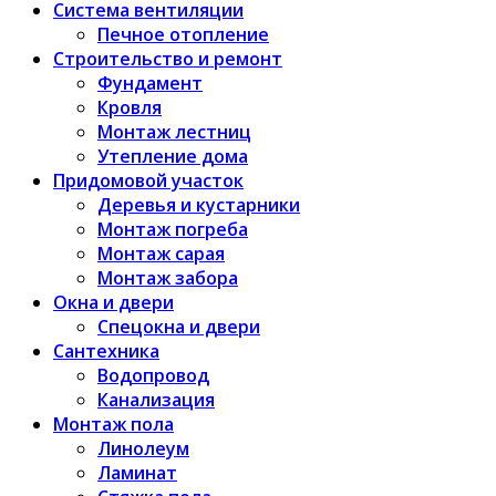
Система вентиляции
Печное отопление
Строительство и ремонт
Фундамент
Кровля
Монтаж лестниц
Утепление дома
Придомовой участок
Деревья и кустарники
Монтаж погреба
Монтаж сарая
Монтаж забора
Окна и двери
Спецокна и двери
Сантехника
Водопровод
Канализация
Монтаж пола
Линолеум
Ламинат