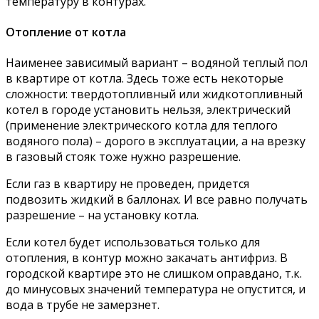
температуру в контурах.
Отопление от котла
Наименее зависимый вариант – водяной теплый пол
в квартире от котла. Здесь тоже есть некоторые
сложности: твердотопливный или жидкотопливный
котел в городе установить нельзя, электрический
(применение электрического котла для теплого
водяного пола) – дорого в эксплуатации, а на врезку
в газовый стояк тоже нужно разрешение.
Если газ в квартиру не проведен, придется
подвозить жидкий в баллонах. И все равно получать
разрешение – на установку котла.
Если котел будет использоваться только для
отопления, в контур можно закачать антифриз. В
городской квартире это не слишком оправдано, т.к.
до минусовых значений температура не опустится, и
вода в трубе не замерзнет.