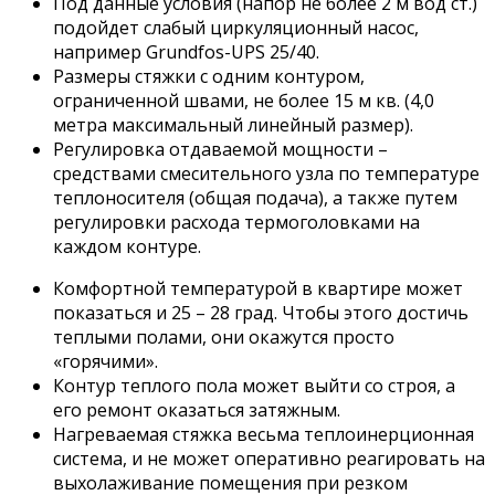
Под данные условия (напор не более 2 м вод ст.)
подойдет слабый циркуляционный насос,
например Grundfos-UPS 25/40.
Размеры стяжки с одним контуром,
ограниченной швами, не более 15 м кв. (4,0
метра максимальный линейный размер).
Регулировка отдаваемой мощности –
средствами смесительного узла по температуре
теплоносителя (общая подача), а также путем
регулировки расхода термоголовками на
каждом контуре.
Комфортной температурой в квартире может
показаться и 25 – 28 град. Чтобы этого достичь
теплыми полами, они окажутся просто
«горячими».
Контур теплого пола может выйти со строя, а
его ремонт оказаться затяжным.
Нагреваемая стяжка весьма теплоинерционная
система, и не может оперативно реагировать на
выхолаживание помещения при резком