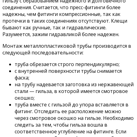
гильзу с образованием надежного и долговечного
соединения. Считается, что пресс-фитинги более
надежны, чем фитинги компрессионные, так как
протечки в таких соединениях отсутствуют. Клещи
бывают как ручные, так и гидравлические.
Разумеется, зажим гидравликой более надежен.
Монтаж металлопластиковой трубы производится в
следующей последовательности:
труба обрезается строго перпендикулярно;
с внутренней поверхности трубы снимается
фаска;
на трубу надевается заготовка из нержавеющей
стали — гильза, в которой имеется смотровое
окошко;
труба вместе с гильзой до упора вставляется в
фитинг. Отследить ее расположение можно
через смотровое окошко на гильзе. Необходимо
следить за тем, чтобы гильза вошла в
соответственное углубление на фитинге. Если