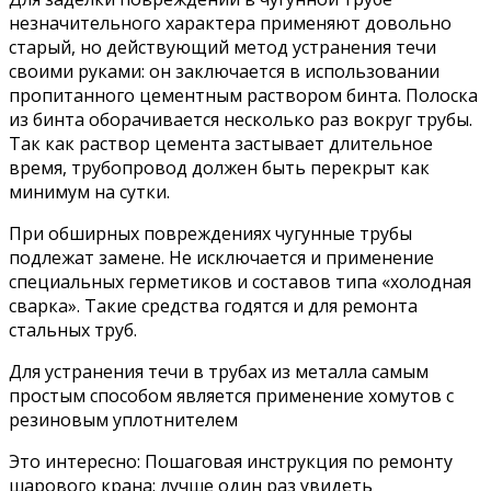
незначительного характера применяют довольно
старый, но действующий метод устранения течи
своими руками: он заключается в использовании
пропитанного цементным раствором бинта. Полоска
из бинта оборачивается несколько раз вокруг трубы.
Так как раствор цемента застывает длительное
время, трубопровод должен быть перекрыт как
минимум на сутки.
При обширных повреждениях чугунные трубы
подлежат замене. Не исключается и применение
специальных герметиков и составов типа «холодная
сварка». Такие средства годятся и для ремонта
стальных труб.
Для устранения течи в трубах из металла самым
простым способом является применение хомутов с
резиновым уплотнителем
Это интересно: Пошаговая инструкция по ремонту
шарового крана: лучше один раз увидеть