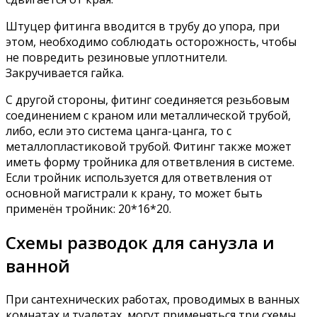
Штуцер фитинга вводится в трубу до упора, при
этом, необходимо соблюдать осторожность, чтобы
не повредить резиновые уплотнители.
Закручивается гайка.
С другой стороны, фитинг соединяется резьбовым
соединением с краном или металлической трубой,
либо, если это система цанга-цанга, то с
металлопластиковой трубой. Фитинг также может
иметь форму тройника для ответвления в системе.
Если тройник используется для ответвления от
основной магистрали к крану, то может быть
применён тройник: 20*16*20.
Схемы разводок для санузла и
ванной
При сантехнических работах, проводимых в ванных
комнатах и туалетах, могут применяться три схемы