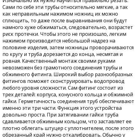
Изначально их нужно научиться правильно резать.
Сами по себе эти трубы относительно мягкие, а так
как неправильным нажимом ножниц их можно
сплющить, то даже после выравнивания они будут
намного хуже обжиматься, следовательно, возрастет
риск протечки. Чтобы этого не произошло, легким
нажимом производится небольшой надрез на
половине изделия, затем ножницы проворачиваются
по кругу и труба дорезается до конца, несмятая и
ровная. Качественный монтаж своими руками
невозможен без грамотного соединения трубы и
обжимного фитинга. Широкий выбор разнообразных
фитингов поможет сконструировать водопровод
любого уровня сложности. Сам фитинг состоит из
трех деталей: корпуса, конусного кольца и обжимной
гайки. Герметичность соединения труб обеспечивают
именно эти три части. Функция этого устройства
довольно проста. При затягивании гайки труба
сдавливается обжимным кольцом, что заставляет ее
плотно облегать штуцер с уплотнителем, после этого
обрезанный край нужно откалибровать. Обычно у