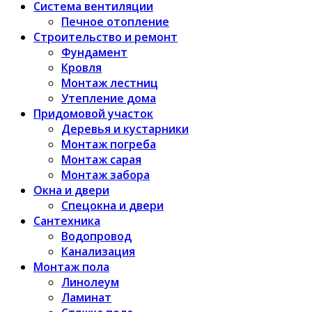
Система вентиляции
Печное отопление
Строительство и ремонт
Фундамент
Кровля
Монтаж лестниц
Утепление дома
Придомовой участок
Деревья и кустарники
Монтаж погреба
Монтаж сарая
Монтаж забора
Окна и двери
Спецокна и двери
Сантехника
Водопровод
Канализация
Монтаж пола
Линолеум
Ламинат