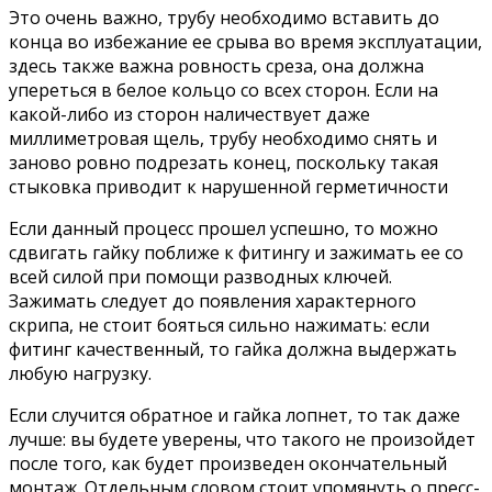
Это очень важно, трубу необходимо вставить до
конца во избежание ее срыва во время эксплуатации,
здесь также важна ровность среза, она должна
упереться в белое кольцо со всех сторон. Если на
какой-либо из сторон наличествует даже
миллиметровая щель, трубу необходимо снять и
заново ровно подрезать конец, поскольку такая
стыковка приводит к нарушенной герметичности
Если данный процесс прошел успешно, то можно
сдвигать гайку поближе к фитингу и зажимать ее со
всей силой при помощи разводных ключей.
Зажимать следует до появления характерного
скрипа, не стоит бояться сильно нажимать: если
фитинг качественный, то гайка должна выдержать
любую нагрузку.
Если случится обратное и гайка лопнет, то так даже
лучше: вы будете уверены, что такого не произойдет
после того, как будет произведен окончательный
монтаж. Отдельным словом стоит упомянуть о пресс-