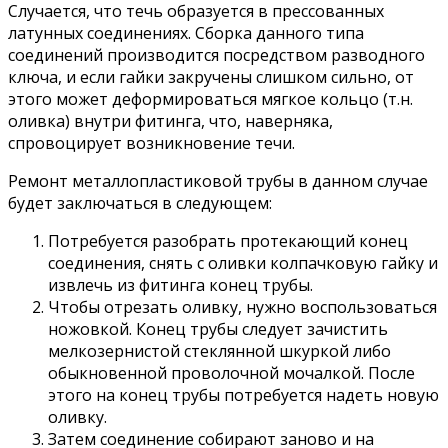
Случается, что течь образуется в прессованных
латунных соединениях. Сборка данного типа
соединений производится посредством разводного
ключа, и если гайки закручены слишком сильно, от
этого может деформироваться мягкое кольцо (т.н.
оливка) внутри фитинга, что, наверняка,
спровоцирует возникновение течи.
Ремонт металлопластиковой трубы в данном случае
будет заключаться в следующем:
Потребуется разобрать протекающий конец
соединения, снять с оливки колпачковую гайку и
извлечь из фитинга конец трубы.
Чтобы отрезать оливку, нужно воспользоваться
ножовкой. Конец трубы следует зачистить
мелкозернистой стеклянной шкуркой либо
обыкновенной проволочной мочалкой. После
этого на конец трубы потребуется надеть новую
оливку.
Затем соединение собирают заново и на