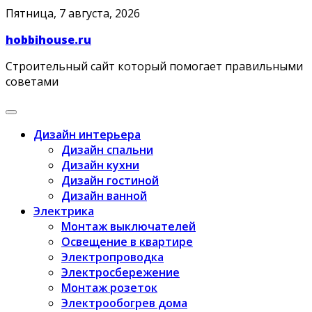
Skip
Пятница, 7 августа, 2026
to
hobbihouse.ru
content
Строительный сайт который помогает правильными
советами
Дизайн интерьера
Дизайн спальни
Дизайн кухни
Дизайн гостиной
Дизайн ванной
Электрика
Монтаж выключателей
Освещение в квартире
Электропроводка
Электросбережение
Монтаж розеток
Электрообогрев дома