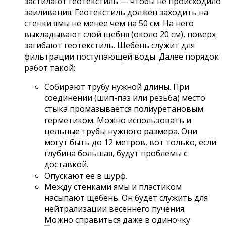
застилают геотекстиль — чтобы не происходило
заиливания. Геотекстиль должен заходить на
стенки ямы не менее чем на 50 см. На него
выкладывают слой щебня (около 20 см), поверх
загибают геотекстиль. Щебень служит для
фильтрации поступающей воды. Далее порядок
работ такой:
Собирают трубу нужной длины. При
соединении (шип-паз или резьба) место
стыка промазывается полиуретановым
герметиком. Можно использовать и
цельные трубы нужного размера. Они
могут быть до 12 метров, вот только, если
глубина большая, будут проблемы с
доставкой.
Опускают ее в шурф.
Между стенками ямы и пластиком
насыпают щебень. Он будет служить для
нейтрализации весеннего пучения.
Можно справиться даже в одиночку