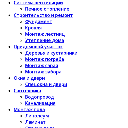
Система вентиляции
Печное отопление
Строительство и ремонт
Фундамент
Кровля
Монтаж лестниц
Утепление дома
Придомовой участок
Деревья и кустарники
Монтаж погреба
Монтаж сарая
Монтаж забора
Окна и двери
Спецокна и двери
Сантехника
Водопровод
Канализация
Монтаж пола
Линолеум
Ламинат