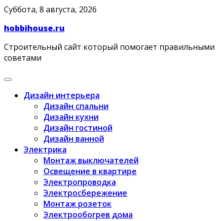
Skip
Суббота, 8 августа, 2026
to
hobbihouse.ru
content
Строительный сайт который помогает правильными
советами
Дизайн интерьера
Дизайн спальни
Дизайн кухни
Дизайн гостиной
Дизайн ванной
Электрика
Монтаж выключателей
Освещение в квартире
Электропроводка
Электросбережение
Монтаж розеток
Электрообогрев дома