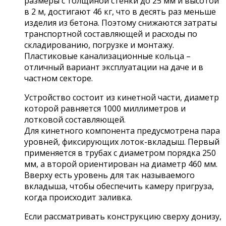
размеры с толщиной стенки до 25 мм и высотой
в 2 м, достигают 46 кг, что в десять раз меньше
изделия из бетона. Поэтому снижаются затраты
транспортной составляющей и расходы по
складированию, погрузке и монтажу.
Пластиковые канализационные кольца –
отличный вариант эксплуатации на даче и в
частном секторе.
Устройство состоит из кинетной части, диаметр
которой равняется 1000 миллиметров и
лотковой составляющей.
Для кинетного компонента предусмотрена пара
уровней, фиксирующих лоток-вкладыш. Первый
применяется в трубах с диаметром порядка 250
мм, а второй ориентирован на диаметр 460 мм.
Вверху есть уровень для так называемого
вкладыша, чтобы обеспечить камеру пригруза,
когда происходит заливка.
Если рассматривать конструкцию сверху донизу,