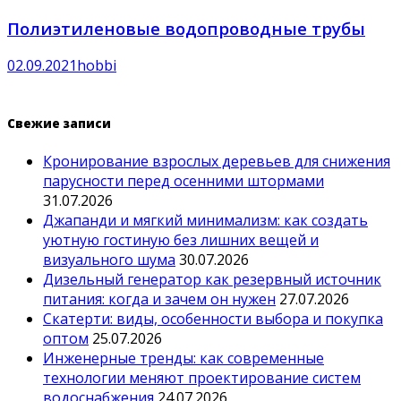
Полиэтиленовые водопроводные трубы
02.09.2021
hobbi
Свежие записи
Кронирование взрослых деревьев для снижения
парусности перед осенними штормами
31.07.2026
Джапанди и мягкий минимализм: как создать
уютную гостиную без лишних вещей и
визуального шума
30.07.2026
Дизельный генератор как резервный источник
питания: когда и зачем он нужен
27.07.2026
Скатерти: виды, особенности выбора и покупка
оптом
25.07.2026
Инженерные тренды: как современные
технологии меняют проектирование систем
водоснабжения
24.07.2026