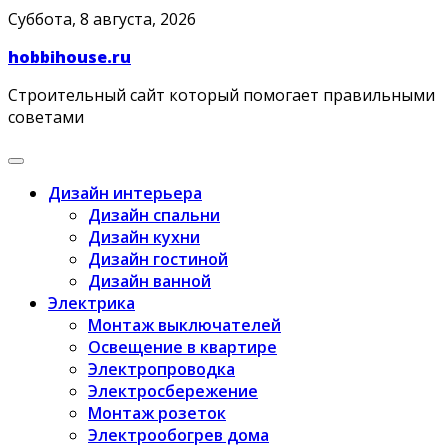
Skip
Суббота, 8 августа, 2026
to
hobbihouse.ru
content
Строительный сайт который помогает правильными
советами
Дизайн интерьера
Дизайн спальни
Дизайн кухни
Дизайн гостиной
Дизайн ванной
Электрика
Монтаж выключателей
Освещение в квартире
Электропроводка
Электросбережение
Монтаж розеток
Электрообогрев дома