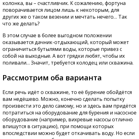
колонка, вы – счастливчик. К сожалению, фортуна
поворачивается лицом лишь к некоторым, для
других же о таком везении и мечтать нечего… Так
что же делать?
В этом случае в более выгодном положении
оказывается дачник-отдыхающий, который может
ограничиться бутылями воды, которые привез с
собой на выходные. А вот грядки любят, чтобы их
поливали… Значит, требуется колодец или скважина.
Рассмотрим оба варианта
Если речь идёт о скважине, то её бурение обойдётся
вам недёшево. Можно, конечно сделать попытку
произвести это дело самому, но и здесь вам придётся
потратиться на оборудование для бурения и насосное
оборудование (например, вихревые насосы отлично
впишутся в ситуацию), при помощи которых
впоследствии можно будет откачивать воду. Но если