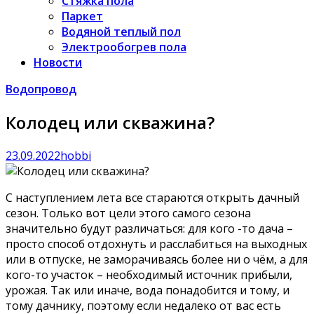
Стяжка пола
Паркет
Водяной теплый пол
Электрообогрев пола
Новости
Водопровод
Колодец или скважина?
23.09.2022
hobbi
С наступлением лета все стараются открыть дачный
сезон. Только вот цели этого самого сезона
значительно будут различаться: для кого -то дача –
просто способ отдохнуть и расслабиться на выходных
или в отпуске, не заморачиваясь более ни о чём, а для
кого-то участок – необходимый источник прибыли,
урожая. Так или иначе, вода понадобится и тому, и
тому дачнику, поэтому если недалеко от вас есть