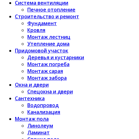
Система вентиляции
Печное отопление
Строительство и ремонт
Фундамент
Кровля
Монтаж лестниц
Утепление дома
Придомовой участок
Деревья и кустарники
Монтаж погреба
Монтаж сарая
Монтаж забора
Окна и двери
Спецокна и двери
Сантехника
Водопровод
Канализация
Монтаж пола
Линолеум
Ламинат