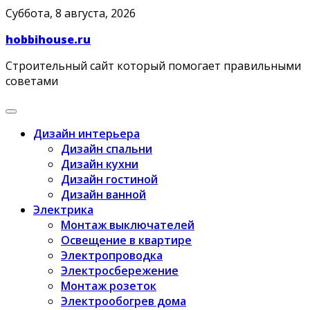
Skip
Суббота, 8 августа, 2026
to
hobbihouse.ru
content
Строительный сайт который помогает правильными
советами
Дизайн интерьера
Дизайн спальни
Дизайн кухни
Дизайн гостиной
Дизайн ванной
Электрика
Монтаж выключателей
Освещение в квартире
Электропроводка
Электросбережение
Монтаж розеток
Электрообогрев дома