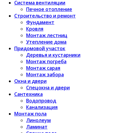
Система вентиляции
Печное отопление
Строительство и ремонт
Фундамент
Кровля
Монтаж лестниц
Утепление дома
Придомовой участок
Деревья и кустарники
Монтаж погреба
Монтаж сарая
Монтаж забора
Окна и двери
Спецокна и двери
Сантехника
Водопровод
Канализация
Монтаж пола
Линолеум
Ламинат