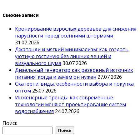
Свежие записи
Кронирование взрослых деревьев для снижения
парусности перед осенними штормами
31.07.2026
Джапанди и мягкий минимализм: как создать
уютную гостиную без лишних вещей и
визуального шума
30.07.2026
Дизельный генератор как резервный источник
питания: когда и зачем он нужен
27.07.2026
Скатерти: виды, особенности выбора и покупка
оптом
25.07.2026
Инженерные тренды: как современные
технологии меняют проектирование систем
водоснабжения
24.07.2026
Поиск
Поиск