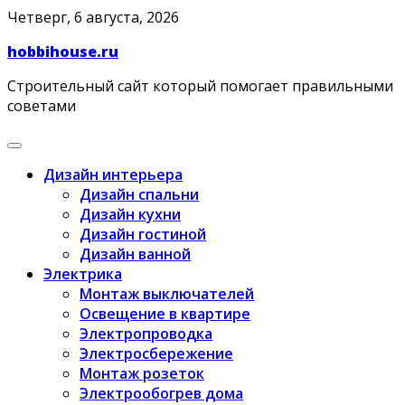
Skip
Четверг, 6 августа, 2026
to
hobbihouse.ru
content
Строительный сайт который помогает правильными
советами
Дизайн интерьера
Дизайн спальни
Дизайн кухни
Дизайн гостиной
Дизайн ванной
Электрика
Монтаж выключателей
Освещение в квартире
Электропроводка
Электросбережение
Монтаж розеток
Электрообогрев дома