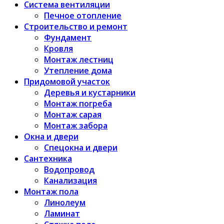
Система вентиляции
Печное отопление
Строительство и ремонт
Фундамент
Кровля
Монтаж лестниц
Утепление дома
Придомовой участок
Деревья и кустарники
Монтаж погреба
Монтаж сарая
Монтаж забора
Окна и двери
Спецокна и двери
Сантехника
Водопровод
Канализация
Монтаж пола
Линолеум
Ламинат