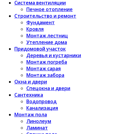
Система вентиляции
Печное отопление
Строительство и ремонт
Фундамент
Кровля
Монтаж лестниц
Утепление дома
Придомовой участок
Деревья и кустарники
Монтаж погреба
Монтаж сарая
Монтаж забора
Окна и двери
Спецокна и двери
Сантехника
Водопровод
Канализация
Монтаж пола
Линолеум
Ламинат