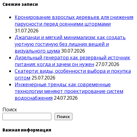
Свежие записи
Кронирование взрослых деревьев для снижения
парусности перед осенними штормами
31.07.2026
Джапанди и мягкий минимализм: как создать
уютную гостиную без лишних вещей и
визуального шума
30.07.2026
Дизельный генератор как резервный источник
питания: когда и зачем он нужен
27.07.2026
Скатерти: виды, особенности выбора и покупка
оптом
25.07.2026
Инженерные тренды: как современные
технологии меняют проектирование систем
водоснабжения
24.07.2026
Поиск
Поиск
Важная информация