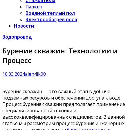
Стяжка пола
Паркет
Водяной теплый пол
Электрообогрев пола
Новости
Водопровод
Бурение скважин: Технологии и
Процесс
10.03.2024
alen4ik90
Бурение скважин — это важный этап в добыче
подземных ресурсов и обеспечении доступа к воде.
Процесс бурения скважин предполагает применение
специализированной техники и
высококвалифицированных специалистов. В данной
статье мы рассмотрим процесс бурения инженерных
скважин, а также узнаем на
бурение скважин в