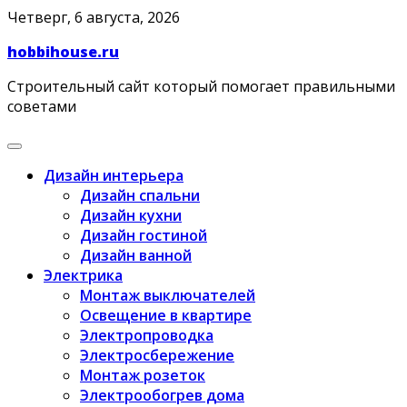
Skip
Четверг, 6 августа, 2026
to
hobbihouse.ru
content
Строительный сайт который помогает правильными
советами
Дизайн интерьера
Дизайн спальни
Дизайн кухни
Дизайн гостиной
Дизайн ванной
Электрика
Монтаж выключателей
Освещение в квартире
Электропроводка
Электросбережение
Монтаж розеток
Электрообогрев дома