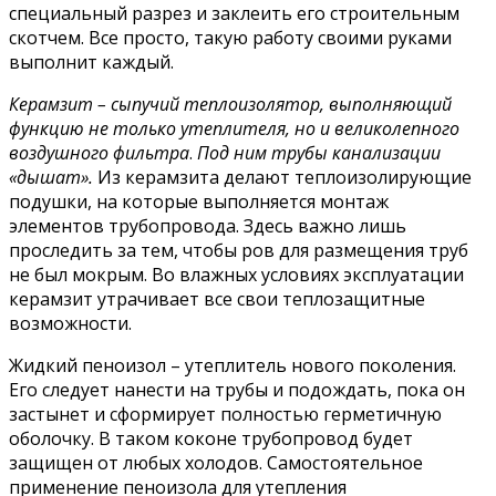
специальный разрез и заклеить его строительным
скотчем. Все просто, такую работу своими руками
выполнит каждый.
Керамзит – сыпучий теплоизолятор, выполняющий
функцию не только утеплителя, но и великолепного
воздушного фильтра
.
Под ним трубы канализации
«дышат».
Из керамзита делают теплоизолирующие
подушки, на которые выполняется монтаж
элементов трубопровода. Здесь важно лишь
проследить за тем, чтобы ров для размещения труб
не был мокрым. Во влажных условиях эксплуатации
керамзит утрачивает все свои теплозащитные
возможности.
Жидкий пеноизол – утеплитель нового поколения.
Его следует нанести на трубы и подождать, пока он
застынет и сформирует полностью герметичную
оболочку. В таком коконе трубопровод будет
защищен от любых холодов. Самостоятельное
применение пеноизола для утепления