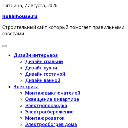
Skip
Пятница, 7 августа, 2026
to
hobbihouse.ru
content
Строительный сайт который помогает правильными
советами
Дизайн интерьера
Дизайн спальни
Дизайн кухни
Дизайн гостиной
Дизайн ванной
Электрика
Монтаж выключателей
Освещение в квартире
Электропроводка
Электросбережение
Монтаж розеток
Электрообогрев дома