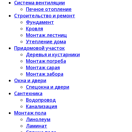
Система вентиляции
Печное отопление
Строительство и ремонт
Фундамент
Кровля
Монтаж лестниц
Утепление дома
Придомовой участок
Деревья и кустарники
Монтаж погреба
Монтаж сарая
Монтаж забора
Окна и двери
Спецокна и двери
Сантехника
Водопровод
Канализация
Монтаж пола
Линолеум
Ламинат