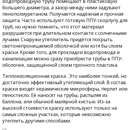
Водопроводную трубу помещают в пластиковую
большего диаметра, а зазор между ними задувают
пенополиуретаном. Получается надёжная и прочная
защита. Часто используют готовую ППУ-скорлупу для
труб, но нужно помнить, что этот материал
разрушается при длительном контакте с солнечными
лучами. Снаружи утеплитель придётся покрыть
светонепроницаемой оболочкой или хотя бы слоем
краски. Кроме того, для прокладки водопровода и
канализации можно сразу приобрести трубы в ППУ-
оболочке, защищённой слоем прочного пластика.
Теплоизоляционная краска . Это наиболее тонкий, но
достаточно эффективный утепляющий слой. В состав
краски входят керамические микросферы, перлит или
пеностекло. Её наносят на трубы, распыляя из
баллона, или обычной малярной кистью. Из-за
высокой стоимости краску используют только на
самых сложных участках, которые невозможно
утеплить другими способами.