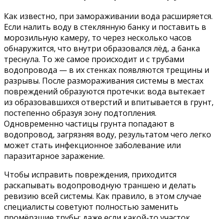
Как известно, при замораживании вода расширяется.
Если налить воду в стеклянную банку и поставить в
морозильную камеру, то через несколько часов
обнаружится, что внутри образовался лёд, а банка
треснула. То же самое происходит и с трубами
водопровода — в их стенках появляются трещины и
разрывы. После размораживания системы в местах
повреждений образуются протечки: вода вытекает
из образовавшихся отверстий и впитывается в грунт,
постепенно образуя зону подтопления.
Одновременно частицы грунта попадают в
водопровод, загрязняя воду, результатом чего легко
может стать инфекционное заболевание или
паразитарное заражение.
Чтобы исправить повреждения, приходится
раскапывать водопроводную траншею и делать
ревизию всей системы. Как правило, в этом случае
специалисты советуют полностью заменить
промёрзшие трубы: даже если какой-то участок