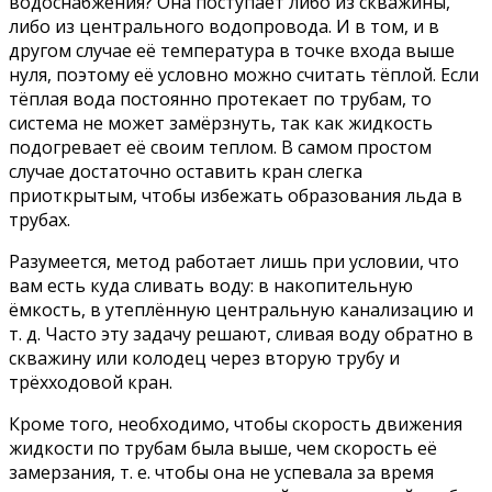
водоснабжения? Она поступает либо из скважины,
либо из центрального водопровода. И в том, и в
другом случае её температура в точке входа выше
нуля, поэтому её условно можно считать тёплой. Если
тёплая вода постоянно протекает по трубам, то
система не может замёрзнуть, так как жидкость
подогревает её своим теплом. В самом простом
случае достаточно оставить кран слегка
приоткрытым, чтобы избежать образования льда в
трубах.
Разумеется, метод работает лишь при условии, что
вам есть куда сливать воду: в накопительную
ёмкость, в утеплённую центральную канализацию и
т. д. Часто эту задачу решают, сливая воду обратно в
скважину или колодец через вторую трубу и
трёхходовой кран.
Кроме того, необходимо, чтобы скорость движения
жидкости по трубам была выше, чем скорость её
замерзания, т. е. чтобы она не успевала за время