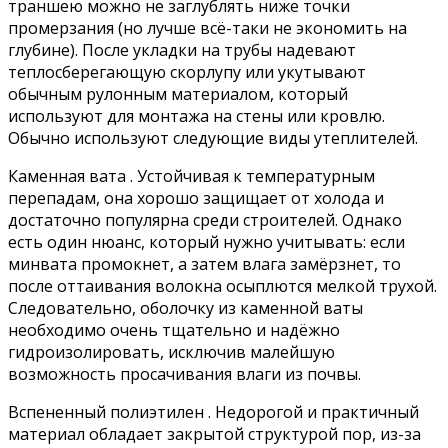
траншею можно не заглублять ниже точки
промерзания (но лучше всё-таки не экономить на
глубине). После укладки на трубы надевают
теплосберегающую скорлупу или укутывают
обычным рулонным материалом, который
используют для монтажа на стены или кровлю.
Обычно используют следующие виды утеплителей.
Каменная вата . Устойчивая к температурным
перепадам, она хорошо защищает от холода и
достаточно популярна среди строителей. Однако
есть один нюанс, который нужно учитывать: если
минвата промокнет, а затем влага замёрзнет, то
после оттаивания волокна осыплются мелкой трухой.
Следовательно, оболочку из каменной ваты
необходимо очень тщательно и надёжно
гидроизолировать, исключив малейшую
возможность просачивания влаги из почвы.
Вспененный полиэтилен . Недорогой и практичный
материал обладает закрытой структурой пор, из-за