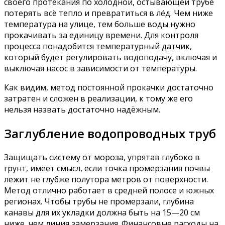
своего протекания по холодной, остывающей трубе
потерять всё тепло и превратиться в лёд. Чем ниже
температура на улице, тем больше воды нужно
прокачивать за единицу времени. Для контроля
процесса понадобится температурный датчик,
который будет регулировать водоподачу, включая и
выключая насос в зависимости от температуры.
Как видим, метод постоянной прокачки достаточно
затратен и сложен в реализации, к тому же его
нельзя назвать достаточно надёжным.
Заглубление водопроводных труб
Защищать систему от мороза, упрятав глубоко в
грунт, имеет смысл, если точка промерзания почвы
лежит не глубже полутора метров от поверхности.
Метод отлично работает в средней полосе и южных
регионах. Чтобы трубы не промерзали, глубина
канавы для их укладки должна быть на 15—20 см
ниже, чем линия замерзания. Финансовые расходы на