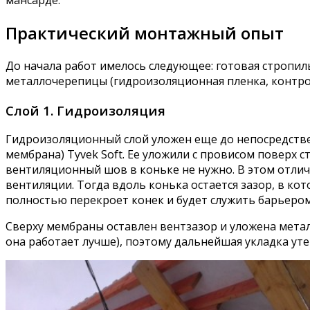
мансарде.
Практический монтажный опыт
До начала работ имелось следующее: готовая стропил
металлочерепицы (гидроизоляционная пленка, контро
Слой 1. Гидроизоляция
Гидроизоляционный слой уложен еще до непосредстве
мембрана) Tyvek Soft. Ее уложили с провисом поверх 
вентиляционный шов в коньке не нужно. В этом отлич
вентиляции. Тогда вдоль конька остается зазор, в ко
полностью перекроет конек и будет служить барьером 
Сверху мембраны оставлен вентзазор и уложена метал
она работает лучше), поэтому дальнейшая укладка ут