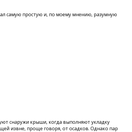
брал самую простую и, по моему мнению, разумную
руют снаружи крыши, когда выполняют укладку
ей извне, проще говоря, от осадков. Однако пар