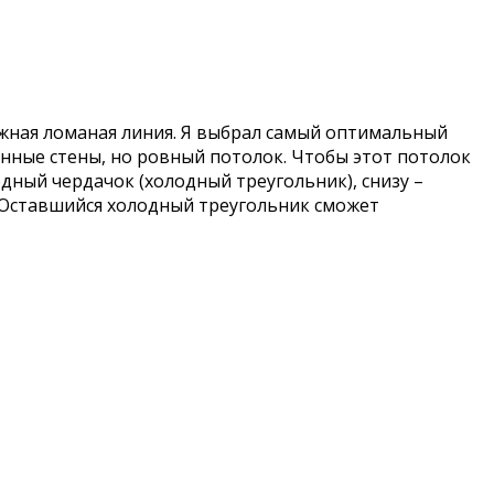
жная ломаная линия. Я выбрал самый оптимальный
онные стены, но ровный потолок. Чтобы этот потолок
дный чердачок (холодный треугольник), снизу –
. Оставшийся холодный треугольник сможет