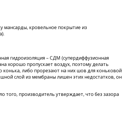
ку мансарды, кровельное покрытие из
).
нная гидроизоляция – СДМ (супердиффузионная
рана хорошо пропускает воздух, поэтому делать
о конька, либо прорезают на них шов для коньковой
лошной слой из мембраны лишен этих недостатков, он
о того, производитель утверждает, что без зазора