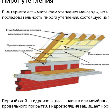
Пирог утепления
В интернете есть масса схем утепления мансарды, но 
последовательность пирога утепления, состоящую из 
Первый слой – гидроизоляция — пленка или мембрана,
кровельного покрытия. Гидроизоляция защищает крове