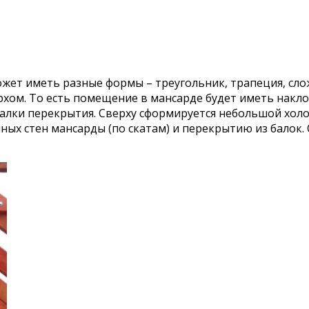
жет иметь разные формы – треугольник, трапеция, сло
рхом. То есть помещение в мансарде будет иметь накл
балки перекрытия. Сверху сформируется небольшой холо
нных стен мансарды (по скатам) и перекрытию из балок