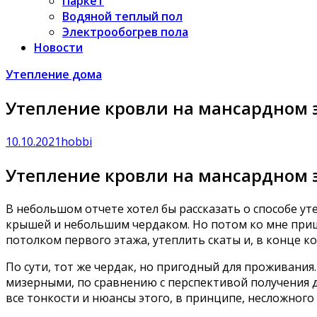
Паркет
Водяной теплый пол
Электрообогрев пола
Новости
Утепление дома
Утепление кровли на мансардном 
10.10.2021
hobbi
Утепление кровли на мансардном 
В небольшом отчете хотел бы рассказать о способе у
крышей и небольшим чердаком. Но потом ко мне пришл
потолком первого этажа, утеплить скаты и, в конце к
По сути, тот же чердак, но пригодный для проживания
мизерными, по сравнению с перспективой получения до
все тонкости и нюансы этого, в принципе, несложного 