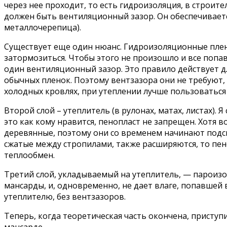
через нее проходит, то есть гидроизоляция, в строи
должен быть вентиляционный зазор. Он обеспечивает
металлочерепица).
Существует еще один нюанс. Гидроизоляционные пленк
затормозиться. Чтобы этого не произошло и все поп
один вентиляционный зазор. Это правило действует д
обычных пленок. Поэтому вентзазора они не требуют
холодных кровлях, при утеплении лучше пользоваться
Второй слой – утеплитель (в рулонах, матах, листах).
это как кому нравится, пенопласт не запрещен. Хотя 
деревянные, поэтому они со временем начинают подсы
сжатые между стропилами, также расширяются, то пен
теплообмен.
Третий слой, укладываемый на утеплитель, — пароизо
мансарды, и, одновременно, не дает влаге, попавшей 
утеплителю, без вентзазоров.
Теперь, когда теоретическая часть окончена, присту