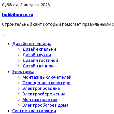
Skip
Суббота, 8 августа, 2026
to
hobbihouse.ru
content
Строительный сайт который помогает правильными 
Дизайн интерьера
Дизайн спальни
Дизайн кухни
Дизайн гостиной
Дизайн ванной
Электрика
Монтаж выключателей
Освещение в квартире
Электропроводка
Электросбережение
Монтаж розеток
Электрообогрев дома
Система вентиляции