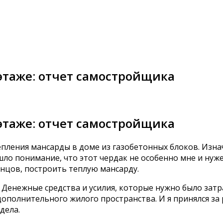
этаже: отчет самостройщика
этаже: отчет самостройщика
тепления мансарды в доме из газобетонных блоков. Изн
о понимание, что этот чердак не особенно мне и нуже
онцов, построить теплую мансарду.
. Денежные средства и усилия, которые нужно было зат
полнительного жилого пространства. И я принялся за 
дела.