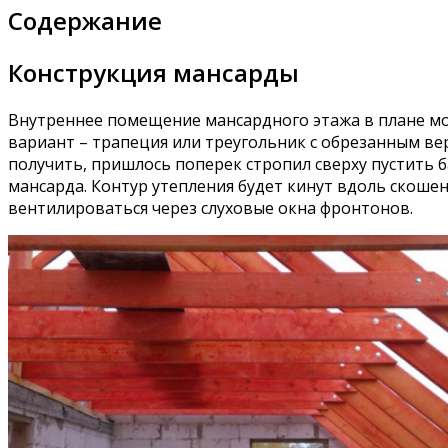
Содержание
Конструкция мансарды
Внутреннее помещение мансардного этажа в плане мо
вариант – трапеция или треугольник с обрезанным ве
получить, пришлось поперек стропил сверху пустить 
мансарда. Контур утепления будет кинут вдоль скоше
вентилироваться через слуховые окна фронтонов.