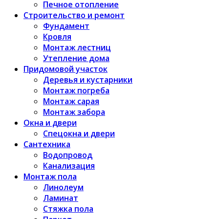
Печное отопление
Строительство и ремонт
Фундамент
Кровля
Монтаж лестниц
Утепление дома
Придомовой участок
Деревья и кустарники
Монтаж погреба
Монтаж сарая
Монтаж забора
Окна и двери
Спецокна и двери
Сантехника
Водопровод
Канализация
Монтаж пола
Линолеум
Ламинат
Стяжка пола