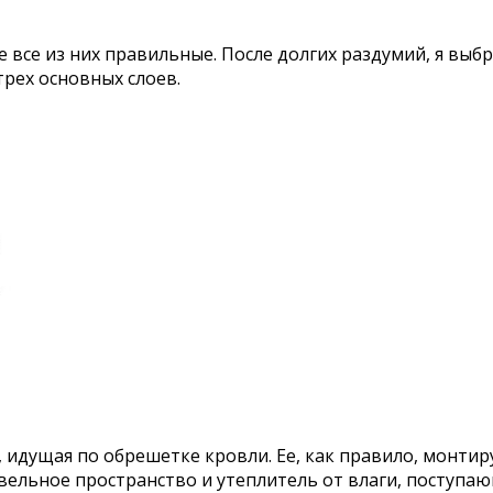
не все из них правильные. После долгих раздумий, я вы
трех основных слоев.
 идущая по обрешетке кровли. Ее, как правило, монти
льное пространство и утеплитель от влаги, поступающ