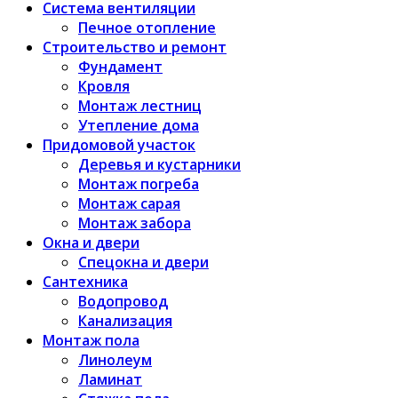
Система вентиляции
Печное отопление
Строительство и ремонт
Фундамент
Кровля
Монтаж лестниц
Утепление дома
Придомовой участок
Деревья и кустарники
Монтаж погреба
Монтаж сарая
Монтаж забора
Окна и двери
Спецокна и двери
Сантехника
Водопровод
Канализация
Монтаж пола
Линолеум
Ламинат