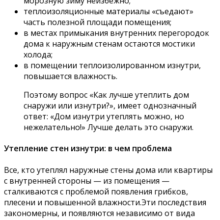
морозную зиму неизбежно;
теплоизоляционные материалы «съедают»
часть полезной площади помещения;
в местах примыкания внутренних перегородок
дома к наружным стенам остаются мостики
холода;
в помещении теплоизолированном изнутри,
повышается влажность.
Поэтому вопрос «Как лучше утеплить дом
снаружи или изнутри?», имеет однозначный
ответ: «Дом изнутри утеплять можно, но
нежелательно!» Лучше делать это снаружи.
Утепление стен изнутри: в чем проблема
Все, кто утеплял наружные стены дома или квартиры
с внутренней стороны — из помещения —
сталкиваются с проблемой появления грибков,
плесени и повышенной влажности.Эти последствия
закономерны, и появляются независимо от вида