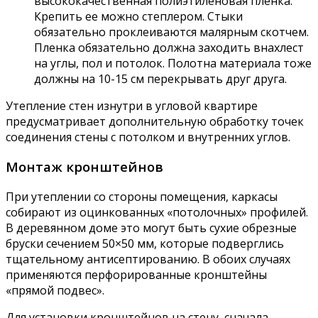
высококачественная полиэтиленовая пленка.
Крепить ее можно степлером. Стыки
обязательно проклеиваются малярным скотчем.
Пленка обязательно должна заходить внахлест
на углы, пол и потолок. Полотна материала тоже
должны на 10-15 см перекрывать друг друга.
Утепление стен изнутри в угловой квартире
предусматривает дополнительную обработку точек
соединения стены с потолком и внутренних углов.
Монтаж кронштейнов
При утеплении со стороны помещения, каркасы
собирают из оцинкованных «потолочных» профилей.
В деревянном доме это могут быть сухие обрезные
бруски сечением 50×50 мм, которые подверглись
тщательному антисептированию. В обоих случаях
применяются перфорированные кронштейны
«прямой подвес».
Для установки кронштейнов на стену, сначала