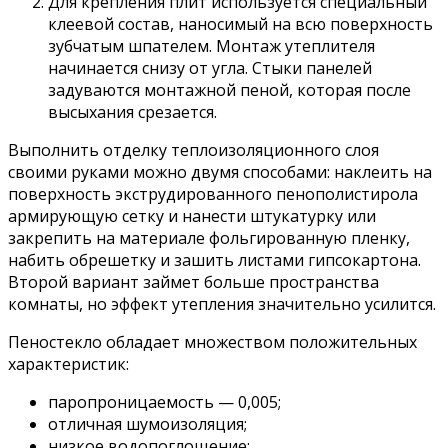
Для крепления плит используется специальный
клеевой состав, наносимый на всю поверхность
зубчатым шпателем. Монтаж утеплителя
начинается снизу от угла. Стыки панелей
задуваются монтажной пеной, которая после
высыхания срезается.
Выполнить отделку теплоизоляционного слоя
своими руками можно двумя способами: наклеить на
поверхность экструдированного пенополистирола
армирующую сетку и нанести штукатурку или
закрепить на материале фольгированную пленку,
набить обрешетку и зашить листами гипсокартона.
Второй вариант займет больше пространства
комнаты, но эффект утепления значительно усилится.
Пеностекло обладает множеством положительных
характеристик:
паропроницаемость — 0,005;
отличная шумоизоляция;
низкое водопоглощение;