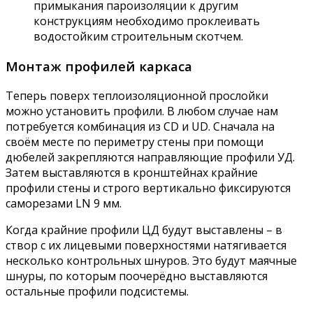
примыкания пароизоляции к другим
конструкциям необходимо проклеивать
водостойким строительным скотчем.
Монтаж профилей каркаса
Теперь поверх теплоизоляционной прослойки
можно установить профили. В любом случае нам
потребуется комбинация из CD и UD. Сначала на
своём месте по периметру стены при помощи
дюбелей закрепляются направляющие профили УД.
Затем выставляются в кронштейнах крайние
профили стены и строго вертикально фиксируются
саморезами LN 9 мм.
Когда крайние профили ЦД будут выставлены – в
створ с их лицевыми поверхностями натягивается
несколько контрольных шнуров. Это будут маячные
шнуры, по которым поочерёдно выставляются
остальные профили подсистемы.