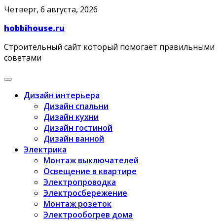
Skip
Четверг, 6 августа, 2026
to
hobbihouse.ru
content
Строительный сайт который помогает правильными
советами
Дизайн интерьера
Дизайн спальни
Дизайн кухни
Дизайн гостиной
Дизайн ванной
Электрика
Монтаж выключателей
Освещение в квартире
Электропроводка
Электросбережение
Монтаж розеток
Электрообогрев дома