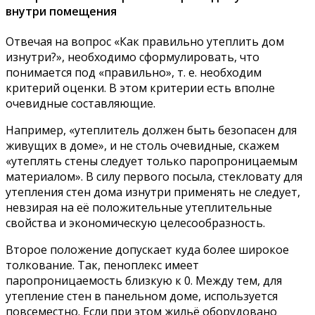
внутри помещения
Отвечая на вопрос «Как правильно утеплить дом
изнутри?», необходимо сформулировать, что
понимается под «правильно», т. е. необходим
критерий оценки. В этом критерии есть вполне
очевидные составляющие.
Например, «утеплитель должен быть безопасен для
живущих в доме», и не столь очевидные, скажем
«утеплять стены следует только паропроницаемым
материалом». В силу первого посыла, стекловату для
утепления стен дома изнутри применять не следует,
невзирая на её положительные утеплительные
свойства и экономическую целесообразность.
Второе положение допускает куда более широкое
толкование. Так, пеноплекс имеет
паропроницаемость близкую к 0. Между тем, для
утепление стен в панельном доме, используется
повсеместно. Если при этом жильё оборудовано