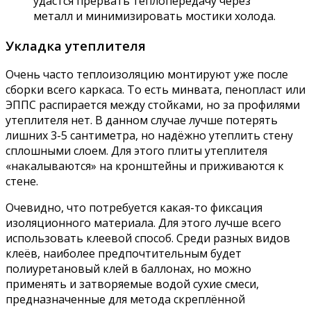
удастся прервать теплопередачу через
металл и минимизировать мостики холода.
Укладка утеплителя
Очень часто теплоизоляцию монтируют уже после
сборки всего каркаса. То есть минвата, пенопласт или
ЭППС распирается между стойками, но за профилями
утеплителя нет. В данном случае лучше потерять
лишних 3-5 сантиметра, но надёжно утеплить стену
сплошными слоем. Для этого плиты утеплителя
«накалываются» на кронштейны и приживаются к
стене.
Очевидно, что потребуется какая-то фиксация
изоляционного материала. Для этого лучше всего
использовать клеевой способ. Среди разных видов
клеёв, наиболее предпочтительным будет
полиуретановый клей в баллонах, но можно
применять и затворяемые водой сухие смеси,
предназначенные для метода скреплённой