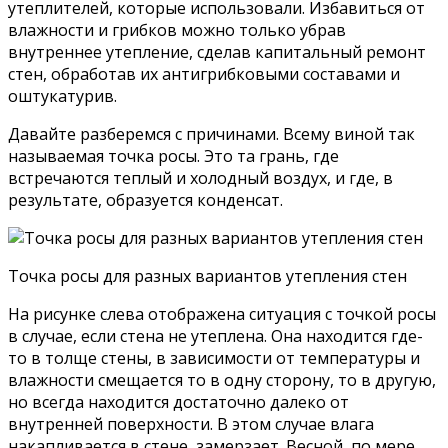
утеплителей, которые использовали. Избавиться от
влажности и грибков можно только убрав
внутреннее утепление, сделав капитальный ремонт
стен, обработав их антигрибковыми составами и
оштукатурив.
Давайте разберемся с причинами. Всему виной так
называемая точка росы. Это та грань, где
встречаются теплый и холодный воздух, и где, в
результате, образуется конденсат.
Точка росы для разных вариантов утепления стен
На рисунке слева отображена ситуация с точкой росы
в случае, если стена не утеплена. Она находится где-
то в толще стены, в зависимости от температуры и
влажности смещается то в одну сторону, то в другую,
но всегда находится достаточно далеко от
внутренней поверхности. В этом случае влага
накапливается в стене, замерзает. Весной, по мере