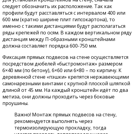
следует обозначить их расположение. Так как
профили будут расставляться с интервалом 400 или
600 мм (кратно ширине плит гипсокартона), то
именно с такими дистанциями будут располагаться
ряды крепежей по осям. В каждом вертикальном ряду
дистанция между П-образными кронштейнами
должна составляет порядка 600-750 мм.
Фиксация прямых подвесов на стене осуществляется
посредством дюбелей «быстромонтаж» размером
6×40 мм (по бетону), 6×60 или 6×80 – по кирпичу. К
деревянной стене «пэшки» крепятся нержавеющими
самонарезными винтами с крупной плоской шляпкой
длиной от 45 мм. На каждый кронштейн идёт по два
метиза, они должны проходить через боковые
проушины.
Важно! Монтаж прямых подвесов на стену,
рекомендуется выполнять через
термоизолирующую прокладку, тогда