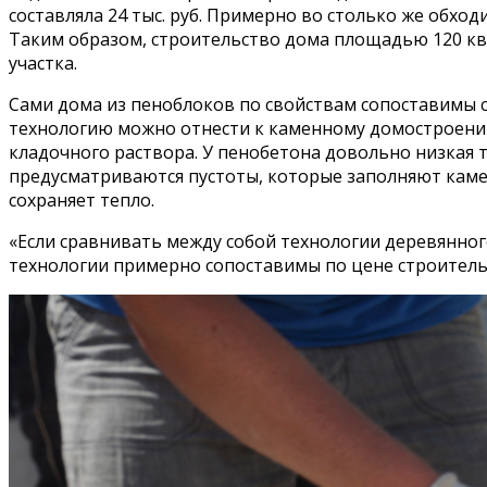
составляла 24 тыс. руб. Примерно во столько же обходил
Таким образом, строительство дома площадью 120 кв. 
участка.
Сами дома из пеноблоков по свойствам сопоставимы 
технологию можно отнести к каменному домостроению
кладочного раствора. У пенобетона довольно низкая 
предусматриваются пустоты, которые заполняют камен
сохраняет тепло.
«Если сравнивать между собой технологии деревянного
технологии примерно сопоставимы по цене строительс