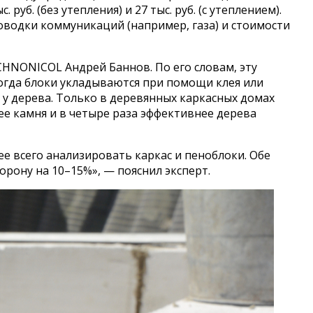
руб. (без утепления) и 27 тыс. руб. (с утеплением).
роводки коммуникаций (например, газа) и стоимости
HNONICOL Андрей Баннов. По его словам, эту
огда блоки укладываются при помощи клея или
 у дерева. Только в деревянных каркасных домах
е камня и в четыре раза эффективнее дерева
е всего анализировать каркас и пеноблоки. Обе
рону на 10–15%», — пояснил эксперт.