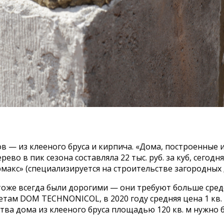
— из клееного бруса и кирпича. «Дома, построенные из
о в пик сезона составляла 22 тыс. руб. за куб, сегодня 
рмакс» (специализируется на строительстве загородных
тоже всегда были дорогими — они требуют больше сред
там DOM TECHNONICOL, в 2020 году средняя цена 1 кв. м 
тва дома из клееного бруса площадью 120 кв. м нужно бы