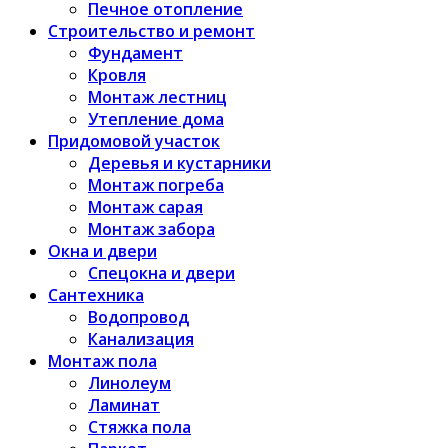
Печное отопление
Строительство и ремонт
Фундамент
Кровля
Монтаж лестниц
Утепление дома
Придомовой участок
Деревья и кустарники
Монтаж погреба
Монтаж сарая
Монтаж забора
Окна и двери
Спецокна и двери
Сантехника
Водопровод
Канализация
Монтаж пола
Линолеум
Ламинат
Стяжка пола