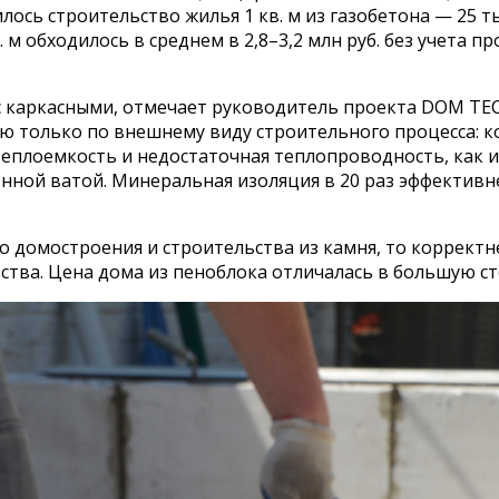
ось строительство жилья 1 кв. м из газобетона — 25 тыс. 
м обходилось в среднем в 2,8–3,2 млн руб. без учета п
с каркасными, отмечает руководитель проекта DOM TEC
 только по внешнему виду строительного процесса: к
теплоемкость и недостаточная теплопроводность, как и
ной ватой. Минеральная изоляция в 20 раз эффективне
 домостроения и строительства из камня, то корректне
тва. Цена дома из пеноблока отличалась в большую сто