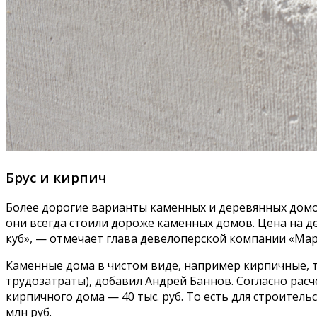
Брус и кирпич
Более дорогие варианты каменных и деревянных домов 
они всегда стоили дороже каменных домов. Цена на дерев
куб», — отмечает глава девелоперской компании «Ма
Каменные дома в чистом виде, например кирпичные, 
трудозатраты), добавил Андрей Баннов. Согласно расче
кирпичного дома — 40 тыс. руб. То есть для строительс
млн руб.