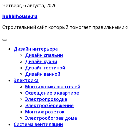
Skip
Четверг, 6 августа, 2026
to
hobbihouse.ru
content
Строительный сайт который помогает правильными 
Дизайн интерьера
Дизайн спальни
Дизайн кухни
Дизайн гостиной
Дизайн ванной
Электрика
Монтаж выключателей
Освещение в квартире
Электропроводка
Электросбережение
Монтаж розеток
Электрообогрев дома
Система вентиляции