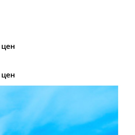
 цен
 цен