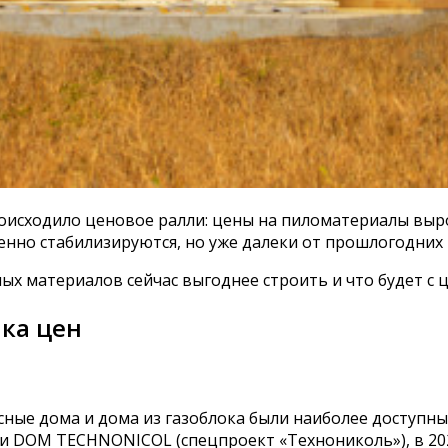
исходило ценовое ралли: цены на пиломатериалы вырос
нно стабилизируются, но уже далеки от прошлогодних 
ных материалов сейчас выгоднее строить и что будет с 
чка цен
ные дома и дома из газоблока были наиболее доступн
 DOM TECHNONICOL (спецпроект «Технониколь»), в 2020