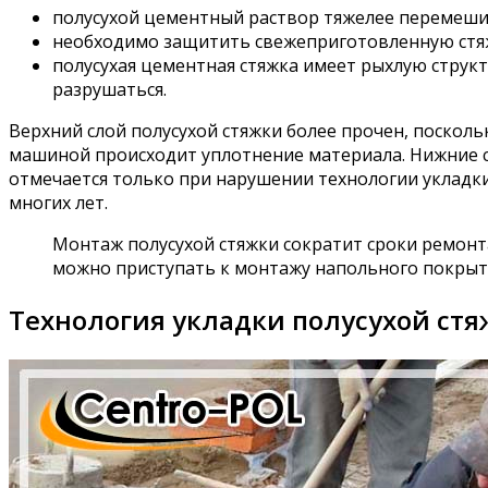
полусухой цементный раствор тяжелее перемешив
необходимо защитить свежеприготовленную стя
полусухая цементная стяжка имеет рыхлую струк
разрушаться.
Верхний слой полусухой стяжки более прочен, поско
машиной происходит уплотнение материала. Нижние с
отмечается только при нарушении технологии укладки 
многих лет.
Монтаж полусухой стяжки сократит сроки ремонта,
можно приступать к монтажу напольного покрыт
Технология укладки полусухой ст