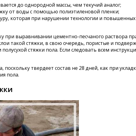
ается до однородной массы, чем текучий аналог;
жку от воды с помощью полиэтиленовой пленки;
туру, которая при нарушении технологии и повышенных
льку при выравнивании цементно-песчаного раствора 
лои такой стяжки, в свою очередь, пористые и подвер
полусухой стяжки пола. Если следовать всем инструкци
 поскольку твердеет состав не 28 дней, как при уклад
ия пола.
яжки