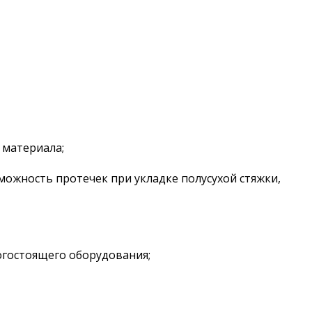
 материала;
можность протечек при укладке полусухой стяжки,
огостоящего оборудования;