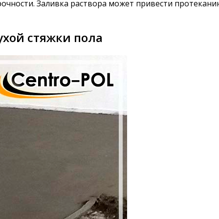
очности. Заливка раствора может привести протекани
ухой стяжки пола