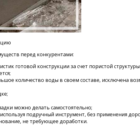
яцию
муществ перед конкурентами:
истик готовой конструкции за счет пористой структуры
тся;
ьшое количество воды в своем составе, исключена воз
ке;
ладки можно делать самостоятельно;
 используя подручный инструмент, без применения дор
снование, не требующее доработки.