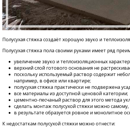
Полусухая стяжка создаёт хорошую звуко и теплоизол
Полусухая стяжка пола своими руками имеет ряд преи
увеличение звуко и теплоизоляционных характер
верхний слой готового основания не растрескивае
поскольку используемый раствор содержит небол
например, в офисе или квартире;
полусухая стяжка практически не подвержена усад
все материалы из доступной ценовой категории;
цементно-песчаный раствор для этого метода ук
сделать монтаж полусухой стяжки можно самому,
в результате образуется ровное и монолитное о
К недостаткам полусухой стяжки можно отнести: