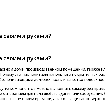
ла своими руками?
ла своими руками?
стном доме, производственном помещении, гараже или
 Почему этот монолит для напольного покрытия так рас
еспечивающими долговечность и качество поверхности 
других компонентов можно выполнить самому без прим
м основанием для пола любого здания или сооружения. 
чность с течением времени, а также защитит поверхн