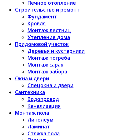
Печное отопление
Строительство и ремонт
Фундамент
Кровля
Монтаж лестниц
Утепление дома
Придомовой участок
Деревья и кустарники
Монтаж погреба
Монтаж сарая
Монтаж забора
Окна и двери
Спецокна и двери
Сантехника
Водопровод
Канализация
Монтаж пола
Линолеум
Ламинат
Стяжка пола