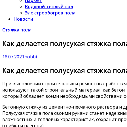
Паркет
Водяной теплый пол
Электрообогрев пола
Новости
Стяжка пола
Как делается полусухая стяжка по
18.07.2021
hobbi
Как делается полусухая стяжка по
При выполнении строительных и ремонтных работ в ча
используют такой строительный материал, как бетон.
который обладает всеми необходимыми свойствами об
Бетонную стяжку из цементно-песчаного раствора и 
Полусухая стяжка пола своими руками станет надежны
влажностных и тепловых характеристик, сохранит про
(грибка и плесени).