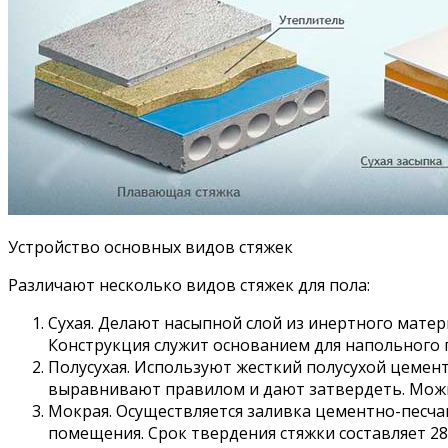
Устройство основных видов стяжек
Различают несколько видов стяжек для пола:
Сухая. Делают насыпной слой из инертного матери
Конструкция служит основанием для напольного 
Полусухая. Используют жесткий полусухой цемен
выравнивают правилом и дают затвердеть. Мож
Мокрая. Осуществляется заливка цементно-песча
помещения. Срок твердения стяжки составляет 2