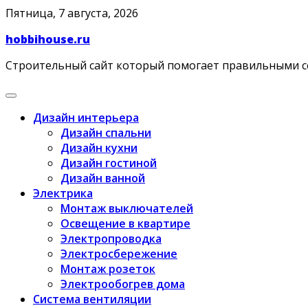
Skip
Пятница, 7 августа, 2026
to
hobbihouse.ru
content
Строительный сайт который помогает правильными 
Дизайн интерьера
Дизайн спальни
Дизайн кухни
Дизайн гостиной
Дизайн ванной
Электрика
Монтаж выключателей
Освещение в квартире
Электропроводка
Электросбережение
Монтаж розеток
Электрообогрев дома
Система вентиляции