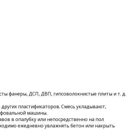
сты фанеры, ДСП, ДВП, гипсоволокнистые плиты и т. д.
 других пластификаторов. Смесь укладывают,
ифовальной машины.
вов в опалубку или непосредственно на пол
обходимо ежедневно увлажнять бетон или накрыть