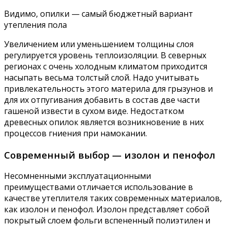
Видимо, опилки — самый бюджетный вариант
утепления пола
Увеличением или уменьшением толщины слоя
регулируется уровень теплоизоляции. В северных
регионах с очень холодным климатом приходится
насыпать весьма толстый слой. Надо учитывать
привлекательность этого материла для грызунов и
для их отпугивания добавить в состав две части
гашеной извести в сухом виде. Недостатком
древесных опилок является возникновение в них
процессов гниения при намокании.
Современный выбор — изолон и пенофол
Несомненными эксплуатационными
преимуществами отличается использование в
качестве утеплителя таких современных материалов,
как изолон и пенофол. Изолон представляет собой
покрытый слоем фольги вспененный полиэтилен и