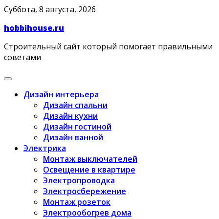
Skip
Суббота, 8 августа, 2026
to
hobbihouse.ru
content
Строительный сайт который помогает правильными
советами
Дизайн интерьера
Дизайн спальни
Дизайн кухни
Дизайн гостиной
Дизайн ванной
Электрика
Монтаж выключателей
Освещение в квартире
Электропроводка
Электросбережение
Монтаж розеток
Электрообогрев дома