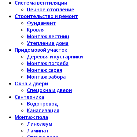
Система вентиляции
Печное отопление
Строительство и ремонт
Фундамент
Кровля
Монтаж лестниц
Утепление дома
Придомовой участок
Деревья и кустарники
Монтаж погреба
Монтаж сарая
Монтаж забора
Окна и двери
Спецокна и двери
Сантехника
Водопровод
Канализация
Монтаж пола
Линолеум
Ламинат