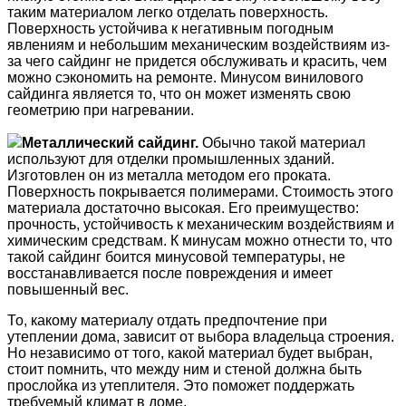
таким материалом легко отделать поверхность.
Поверхность устойчива к негативным погодным
явлениям и небольшим механическим воздействиям из-
за чего сайдинг не придется обслуживать и красить, чем
можно сэкономить на ремонте. Минусом винилового
сайдинга является то, что он может изменять свою
геометрию при нагревании.
Металлический сайдинг.
Обычно такой материал
используют для отделки промышленных зданий.
Изготовлен он из металла методом его проката.
Поверхность покрывается полимерами. Стоимость этого
материала достаточно высокая. Его преимущество:
прочность, устойчивость к механическим воздействиям и
химическим средствам. К минусам можно отнести то, что
такой сайдинг боится минусовой температуры, не
восстанавливается после повреждения и имеет
повышенный вес.
То, какому материалу отдать предпочтение при
утеплении дома, зависит от выбора владельца строения.
Но независимо от того, какой материал будет выбран,
стоит помнить, что между ним и стеной должна быть
прослойка из утеплителя. Это поможет поддержать
требуемый климат в доме.