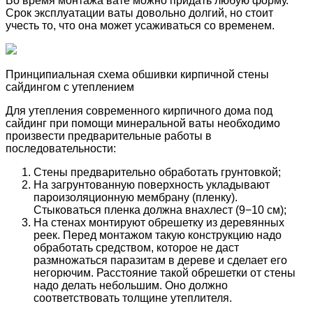
Во время монтажа вате можно придать любую форму.
Срок эксплуатации ваты довольно долгий, но стоит
учесть то, что она может усаживаться со временем.
Принципиальная схема обшивки кирпичной стены
сайдингом с утеплением
Для утепления современного кирпичного дома под
сайдинг при помощи минеральной ваты необходимо
произвести предварительные работы в
последовательности:
Стены предварительно обработать грунтовкой;
На загрунтованную поверхность укладывают
пароизоляционную мембрану (пленку).
Стыковаться пленка должна внахлест (9−10 см);
На стенах монтируют обрешетку из деревянных
реек. Перед монтажом такую конструкцию надо
обработать средством, которое не даст
размножаться паразитам в дереве и сделает его
негорючим. Расстояние такой обрешетки от стены
надо делать небольшим. Оно должно
соответствовать толщине утеплителя.