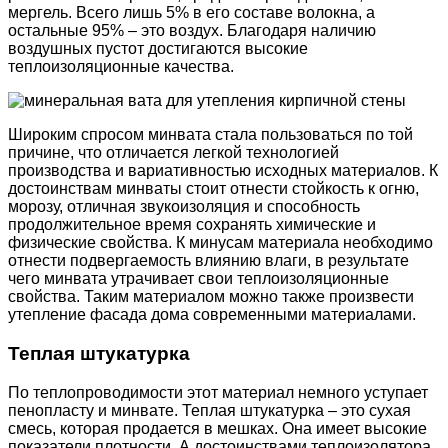
мергель. Всего лишь 5% в его составе волокна, а
остальные 95% – это воздух. Благодаря наличию
воздушных пустот достигаются высокие
теплоизоляционные качества.
Широким спросом минвата стала пользоваться по той
причине, что отличается легкой технологией
производства и вариативностью исходных материалов. К
достоинствам минваты стоит отнести стойкость к огню,
морозу, отличная звукоизоляция и способность
продолжительное время сохранять химические и
физические свойства. К минусам материала необходимо
отнести подвергаемость влиянию влаги, в результате
чего минвата утрачивает свои теплоизоляционные
свойства. Таким материалом можно также произвести
утепление фасада дома современными материалами.
Теплая штукатурка
По теплопроводимости этот материал немного уступает
пенопласту и минвате. Теплая штукатурка – это сухая
смесь, которая продается в мешках. Она имеет высокие
показатели плотности. А достоинствами теплоизолятора