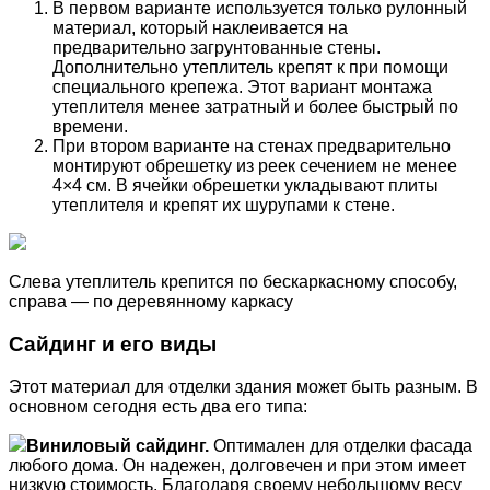
В первом варианте используется только рулонный
материал, который наклеивается на
предварительно загрунтованные стены.
Дополнительно утеплитель крепят к при помощи
специального крепежа. Этот вариант монтажа
утеплителя менее затратный и более быстрый по
времени.
При втором варианте на стенах предварительно
монтируют обрешетку из реек сечением не менее
4×4 см. В ячейки обрешетки укладывают плиты
утеплителя и крепят их шурупами к стене.
Слева утеплитель крепится по бескаркасному способу,
справа — по деревянному каркасу
Сайдинг и его виды
Этот материал для отделки здания может быть разным. В
основном сегодня есть два его типа:
Виниловый сайдинг.
Оптимален для отделки фасада
любого дома. Он надежен, долговечен и при этом имеет
низкую стоимость. Благодаря своему небольшому весу