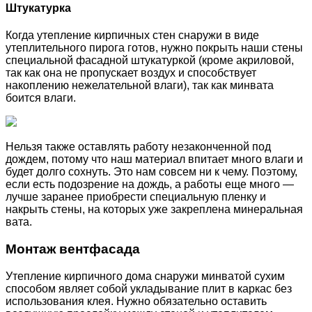
Штукатурка
Когда утепление кирпичных стен снаружи в виде
утеплительного пирога готов, нужно покрыть наши стены
специальной фасадной штукатуркой (кроме акриловой,
так как она не пропускает воздух и способствует
накоплению нежелательной влаги), так как минвата
боится влаги.
Нельзя также оставлять работу незаконченной под
дождем, потому что наш материал впитает много влаги и
будет долго сохнуть. Это нам совсем ни к чему. Поэтому,
если есть подозрение на дождь, а работы еще много —
лучше заранее приобрести специальную пленку и
накрыть стены, на которых уже закреплена минеральная
вата.
Монтаж вентфасада
Утепление кирпичного дома снаружи минватой сухим
способом являет собой укладывание плит в каркас без
использования клея. Нужно обязательно оставить