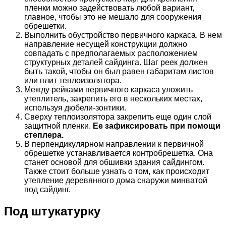
пленки можно задействовать любой вариант,
главное, чтобы это не мешало для сооружения
обрешетки.
Выполнить обустройство первичного каркаса. В нем
направление несущей конструкции должно
совпадать с предполагаемых расположением
структурных деталей сайдинга. Шаг реек должен
быть такой, чтобы он был равен габаритам листов
или плит теплоизолятора.
Между рейками первичного каркаса уложить
утеплитель, закрепить его в нескольких местах,
используя дюбели-зонтики.
Сверху теплоизолятора закрепить еще один слой
защитной пленки.
Ее зафиксировать при помощи
степлера.
В перпендикулярном направлении к первичной
обрешетке устанавливается контробрешетка. Она
станет основой для обшивки здания сайдингом.
Также стоит больше узнать о том, как происходит
утепление деревянного дома снаружи минватой
под сайдинг.
Под штукатурку