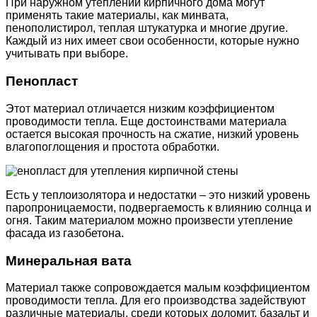
При наружном утеплении кирпичного дома могут
применять такие материалы, как минвата,
пенополистирол, теплая штукатурка и многие другие.
Каждый из них имеет свои особенности, которые нужно
учитывать при выборе.
Пенопласт
Этот материал отличается низким коэффициентом
проводимости тепла. Еще достоинствами материала
остается высокая прочность на сжатие, низкий уровень
влагопоглощения и простота обработки.
Есть у теплоизолятора и недостатки – это низкий уровень
паропроницаемости, подвергаемость к влиянию солнца и
огня. Таким материалом можно произвести утепление
фасада из газобетона.
Минеральная вата
Материал также сопровождается малым коэффициентом
проводимости тепла. Для его производства задействуют
различные материалы, среди которых доломит, базальт и