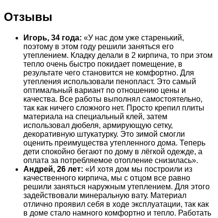
Отзывы
Игорь, 34 года:
«У нас дом уже старенький,
поэтому в этом году решили заняться его
утеплением. Кладку делали в 2 кирпича, то при этом
тепло очень быстро покидает помещение, в
результате чего становится не комфортно. Для
утепления использовали пенопласт. Это самый
оптимальный вариант по отношению цены и
качества. Все работы выполнял самостоятельно,
так как ничего сложного нет. Просто крепил плиты
материала на специальный клей, затем
использовал дюбеля, армирующую сетку,
декоративную штукатурку. Это зимой смогли
оценить преимущества утепленного дома. Теперь
дети спокойно бегают по дому в лёгкой одежде, а
оплата за потребляемое отопление снизилась».
Андрей, 26 лет:
«И хотя дом мы построили из
качественного кирпича, мы с отцом все равно
решили заняться наружным утеплением. Для этого
задействовали минеральную вату. Материал
отлично проявил себя в ходе эксплуатации, так как
в доме стало намного комфортно и тепло. Работать