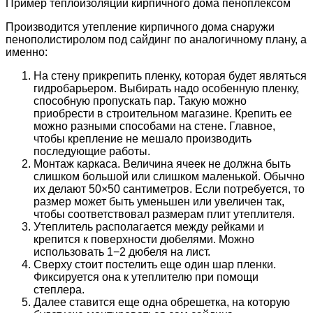
Пример теплоизоляции кирпичного дома пеноплексом
Производится утепление кирпичного дома снаружи
пенополистиролом под сайдинг по аналогичному плану, а
именно:
На стену прикрепить пленку, которая будет являться
гидробарьером. Выбирать надо особенную пленку,
способную пропускать пар. Такую можно
приобрести в строительном магазине. Крепить ее
можно разными способами на стене. Главное,
чтобы крепление не мешало производить
последующие работы.
Монтаж каркаса. Величина ячеек не должна быть
слишком большой или слишком маленькой. Обычно
их делают 50×50 сантиметров. Если потребуется, то
размер может быть уменьшен или увеличен так,
чтобы соответствовал размерам плит утеплителя.
Утеплитель располагается между рейками и
крепится к поверхности дюбелями. Можно
использовать 1−2 дюбеля на лист.
Сверху стоит постелить еще один шар пленки.
Фиксируется она к утеплителю при помощи
степлера.
Далее ставится еще одна обрешетка, на которую