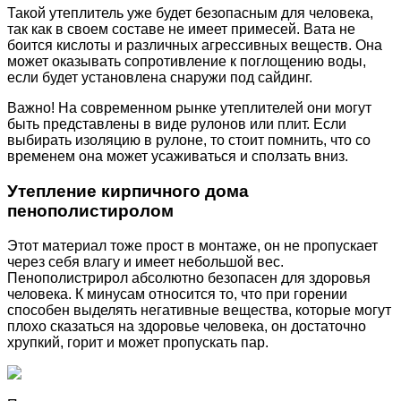
Такой утеплитель уже будет безопасным для человека,
так как в своем составе не имеет примесей. Вата не
боится кислоты и различных агрессивных веществ. Она
может оказывать сопротивление к поглощению воды,
если будет установлена снаружи под сайдинг.
Важно! На современном рынке утеплителей они могут
быть представлены в виде рулонов или плит. Если
выбирать изоляцию в рулоне, то стоит помнить, что со
временем она может усаживаться и сползать вниз.
Утепление кирпичного дома
пенополистиролом
Этот материал тоже прост в монтаже, он не пропускает
через себя влагу и имеет небольшой вес.
Пенополистрирол абсолютно безопасен для здоровья
человека. К минусам относится то, что при горении
способен выделять негативные вещества, которые могут
плохо сказаться на здоровье человека, он достаточно
хрупкий, горит и может пропускать пар.