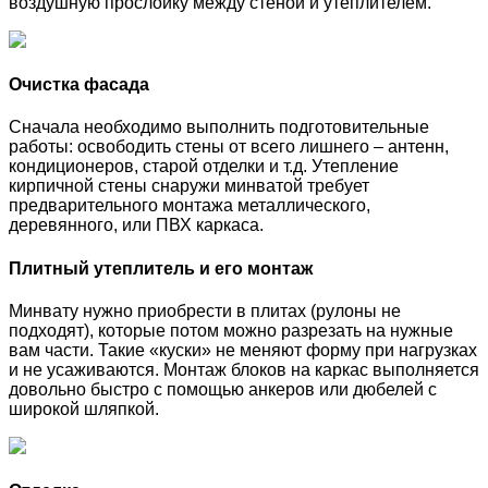
воздушную прослойку между стеной и утеплителем.
Очистка фасада
Сначала необходимо выполнить подготовительные
работы: освободить стены от всего лишнего – антенн,
кондиционеров, старой отделки и т.д. Утепление
кирпичной стены снаружи минватой требует
предварительного монтажа металлического,
деревянного, или ПВХ каркаса.
Плитный утеплитель и его монтаж
Минвату нужно приобрести в плитах (рулоны не
подходят), которые потом можно разрезать на нужные
вам части. Такие «куски» не меняют форму при нагрузках
и не усаживаются. Монтаж блоков на каркас выполняется
довольно быстро с помощью анкеров или дюбелей с
широкой шляпкой.