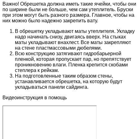
Важно! Обрешетка должна иметь такие ячейки, чтобы они
по ширине были не больше, чем сам утеплитель. Бруски
при этом могут быть разного размера. Главное, чтобы на
них можно было надежно закрепить вату.
В обрешетку укладывают маты утеплителя. Укладку
надо начинать снизу, двигаясь вверх. На стыках
маты укладывают внахлест. Все маты закрепляют
на стене пластмассовыми дюбелями.
Всю конструкцию затягивают гидробарьерной
пленкой, которая пропускает пар, но препятствует
проникновению влаги. Пленка крепится скобами
степлера к рейкам.
На подготовленные таким образом стены,
устанавливается обрешетка, на которую будут
укладываться панели сайдинга.
Видеоинструкция в помощь