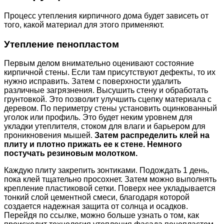
Процесс утепления кирпичного дома будет зависеть от
того, какой материал для этого применяют.
Утепление пенопластом
Первым делом внимательно оценивают состояние
кирпичной стены. Если там присутствуют дефекты, то их
нужно исправить. Затем с поверхности удалить
различные загрязнения. Высушить стену и обработать
грунтовкой. Это позволит улучшить сцепку материала с
деревом. По периметру стены установить оцинкованный
уголок или профиль. Это будет неким уровнем для
укладки утеплителя, стоком для влаги и барьером для
проникновения мышей.
Затем распределить клей на
плиту и плотно прижать ее к стене. Немного
постучать резиновым молотком.
Каждую плиту закрепить зонтиками. Подождать 1 день,
пока клей тщательно просохнет. Затем можно выполнять
крепление пластиковой сетки. Поверх нее укладывается
тонкий слой цементной смеси, благодаря которой
создается надежная защита от солнца и осадков.
Перейдя по ссылке, можно больше узнать о том, как