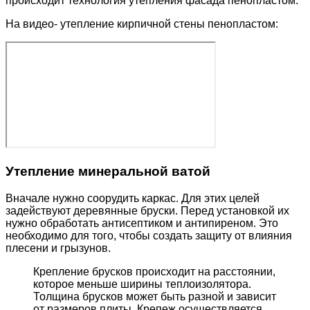
происходит технология утепления фасада пенопластом.
На видео- утепление кирпичной стены пенопластом:
Утепление минеральной ватой
Вначале нужно соорудить каркас. Для этих целей
задействуют деревянные бруски. Перед установкой их
нужно обработать антисептиком и антипиреном. Это
необходимо для того, чтобы создать защиту от влияния
плесени и грызунов.
Крепление брусков происходит на расстоянии,
которое меньше ширины теплоизолятора.
Толщина брусков может быть разной и зависит
от размеров плиты. Крепеж осуществляется