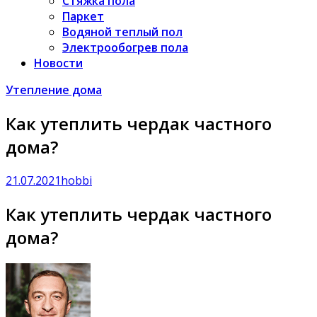
Стяжка пола
Паркет
Водяной теплый пол
Электрообогрев пола
Новости
Утепление дома
Как утеплить чердак частного
дома?
21.07.2021
hobbi
Как утеплить чердак частного
дома?