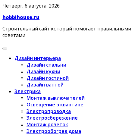
Skip
Четверг, 6 августа, 2026
to
hobbihouse.ru
content
Строительный сайт который помогает правильными
советами
Дизайн интерьера
Дизайн спальни
Дизайн кухни
Дизайн гостиной
Дизайн ванной
Электрика
Монтаж выключателей
Освещение в квартире
Электропроводка
Электросбережение
Монтаж розеток
Электрообогрев дома