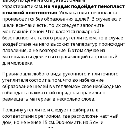
выбор по цене и эксплуатационным
характеристикам.
На чердак подойдет пенопласт
с низкой плотностью
. Укладка плит пенопласта
производится без образования щелей. В случае если
щели все-таки есть, то их следует заполнить
монтажной пеной. Что касается пожарной
безопасности с такого рода утеплителем, то в случае
воздействия на него высоких температур происходит
плавление, а не возгорание. В этом случае из
материала выделяется отравляющий газ, опасный
для человека.
Правило для любого вида рулонного и плиточного
утеплителя состоит в том, что во избежание
образование щелей в утепляемом слое необходимо
соблюдать шахматный порядок и правильно
размещать материал в несколько слоев.
Толщину утеплителя следует подбирать в
соответствии с регионом, где расположен частный
дом, но не менее 15 см. Экономить на 5 см. и