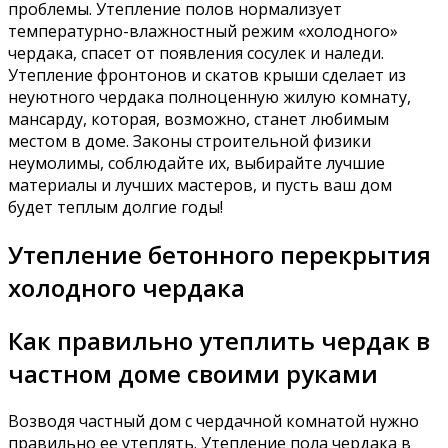
проблемы. Утепление полов нормализует
температурно-влажностный режим «холодного»
чердака, спасет от появления сосулек и наледи.
Утепление фронтонов и скатов крыши сделает из
неуютного чердака полноценную жилую комнату,
мансарду, которая, возможно, станет любимым
местом в доме. Законы строительной физики
неумолимы, соблюдайте их, выбирайте лучшие
материалы и лучших мастеров, и пусть ваш дом
будет теплым долгие годы!
Утепление бетонного перекрытия
холодного чердака
Как правильно утеплить чердак в
частном доме своими руками
Возводя частный дом с чердачной комнатой нужно
правильно ее утеплять. Утепление пола чердака в