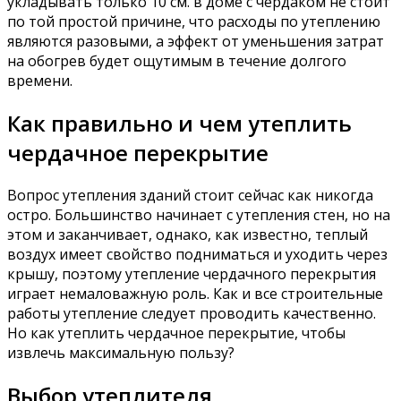
укладывать только 10 см. в доме с чердаком не стоит
по той простой причине, что расходы по утеплению
являются разовыми, а эффект от уменьшения затрат
на обогрев будет ощутимым в течение долгого
времени.
Как правильно и чем утеплить
чердачное перекрытие
Вопрос утепления зданий стоит сейчас как никогда
остро. Большинство начинает с утепления стен, но на
этом и заканчивает, однако, как известно, теплый
воздух имеет свойство подниматься и уходить через
крышу, поэтому утепление чердачного перекрытия
играет немаловажную роль. Как и все строительные
работы утепление следует проводить качественно.
Но как утеплить чердачное перекрытие, чтобы
извлечь максимальную пользу?
Выбор утеплителя