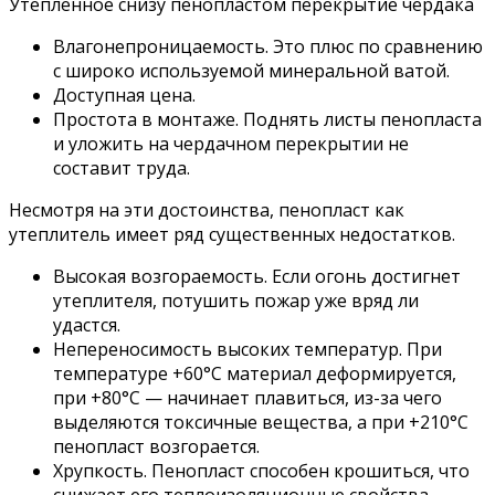
Утеплённое снизу пенопластом перекрытие чердака
Влагонепроницаемость. Это плюс по сравнению
с широко используемой минеральной ватой.
Доступная цена.
Простота в монтаже. Поднять листы пенопласта
и уложить на чердачном перекрытии не
составит труда.
Несмотря на эти достоинства, пенопласт как
утеплитель имеет ряд существенных недостатков.
Высокая возгораемость. Если огонь достигнет
утеплителя, потушить пожар уже вряд ли
удастся.
Непереносимость высоких температур. При
температуре +60°C материал деформируется,
при +80°C — начинает плавиться, из-за чего
выделяются токсичные вещества, а при +210°C
пенопласт возгорается.
Хрупкость. Пенопласт способен крошиться, что