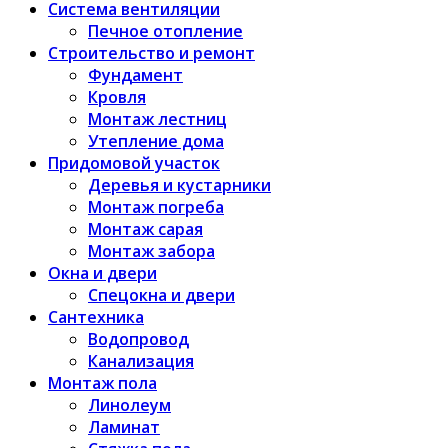
Система вентиляции
Печное отопление
Строительство и ремонт
Фундамент
Кровля
Монтаж лестниц
Утепление дома
Придомовой участок
Деревья и кустарники
Монтаж погреба
Монтаж сарая
Монтаж забора
Окна и двери
Спецокна и двери
Сантехника
Водопровод
Канализация
Монтаж пола
Линолеум
Ламинат