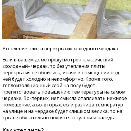
Утепление плиты перекрытия холодного чердака
Если в вашем доме предусмотрен классический
«холодный» чердак, то без утепления плиты
перекрытия не обойтись, иначе в помещении под
ней будет холодно и некомфортно. Кроме того,
теплоизоляционный слой на полу будет
препятствовать повышению температуры на самом
чердаке. Во-первых, нет смысла отапливать нежилое
помещение, а во-вторых, если разница температур
на улице и на чердаке будет слишком велика, то на
крыше обязательно появятся сосульки и наледь.
Как утеплить?