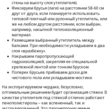
стены на высоту слоя утеплителя).
Фиксируем брусья (лаги) на расстоянии 58-60 см
друг от друга, если планируете использовать
типовой плитный или рулонный утеплитель, или
же на любом другом расстоянии, если выбран,
например, насыпной теплоизоляционный
материал.
Размещаем выбранный утеплитель между
балками. При необходимости укладываем в два
слоя «вразбежку».
Накрываем паропропускающей
гидроизоляцией, закрепляя ее специальной
крепежной лентой или тонким бруском.
Поперек брусьев прибиваем доски для
чистового пола или укладываем мостики.
На эксплуатируемом чердаке, безусловно,
оптимальным решением будет организация стяжки. В
качестве утеплителя под стяжкой отлично работают
пенополистиролы – как вспененный, так и
экструдированный. Это паронепроницаемые