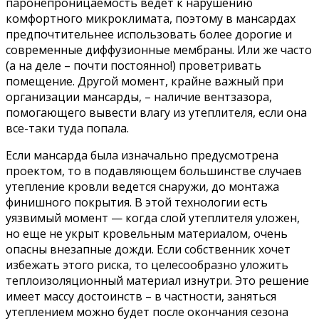
паронепроницаемость ведет к нарушению
комфортного микроклимата, поэтому в мансардах
предпочтительнее использовать более дорогие и
современные диффузионные мембраны. Или же часто
(а на деле – почти постоянно!) проветривать
помещение. Другой момент, крайне важный при
организации мансарды, – наличие вентзазора,
помогающего вывести влагу из утеплителя, если она
все-таки туда попала.
Если мансарда была изначально предусмотрена
проектом, то в подавляющем большинстве случаев
утепление кровли ведется снаружи, до монтажа
финишного покрытия. В этой технологии есть
уязвимый момент — когда слой утеплителя уложен,
но еще не укрыт кровельным материалом, очень
опасны внезапные дожди. Если собственник хочет
избежать этого риска, то целесообразно уложить
теплоизоляционный материал изнутри. Это решение
имеет массу достоинств – в частности, заняться
утеплением можно будет после окончания сезона