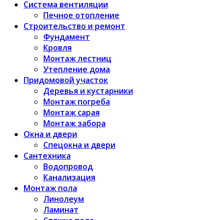
Система вентиляции
Печное отопление
Строительство и ремонт
Фундамент
Кровля
Монтаж лестниц
Утепление дома
Придомовой участок
Деревья и кустарники
Монтаж погреба
Монтаж сарая
Монтаж забора
Окна и двери
Спецокна и двери
Сантехника
Водопровод
Канализация
Монтаж пола
Линолеум
Ламинат