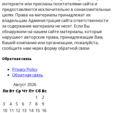
интернете или присланы посетителями сайта и
предоставляются исключительно в ознакомительных
целях. Права на материалы принадлежат их
владельцам. Администрация сайта ответственности
за содержание материала не несет. Если Вы
обнаружили на нашем сайте материалы, которые
нарушают авторские права, принадлежащие Вам,
Вашей компании или организации, пожалуйста,
сообщите нам через форму обратной связи.
Обратная связь
Privacy Policy
Обратная связь
Август 2026
Пн
Вт
Ср
Чт
Пт
Сб
Вс
1
2
3
4
5
6
7
8
9
10
11
12
13
14
15
16