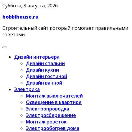
Skip
Суббота, 8 августа, 2026
to
hobbihouse.ru
content
Строительный сайт который помогает правильными
советами
Дизайн интерьера
Дизайн спальни
Дизайн кухни
Дизайн гостиной
Дизайн ванной
Электрика
Монтаж выключателей
Освещение в квартире
Электропроводка
Электросбережение
Монтаж розеток
Электрообогрев дома