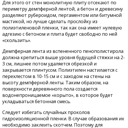
Для этого от стен монолитную плиту отсекают по
периметру демпферной лентой, а бетон и древесину
разделяют рубероидом, пергаментом или битумной
мастикой, но лучше сделать прослойку из
полиэтиленовой пленки, так как она имеет нулевую
адгезию с бетоном и плита будет свободно по ней
«скользить».
Демпферная лента из вспененного пенополистирола
должна крепиться выше уровня будущей стяжки на 2-
3 см, лишнее потом удаляется обрезкой и
закрывается плинтусом. Полиэтилен настилается с
перехлестом в 10-15 см и с заходом на стены на
высоту демпферной ленты. Таким образом, на
поверхности деревянного пола создается
водонепроницаемое «корыто», в которое будет
укладываться бетонная смесь.
Следует избегать случайных проколов
гидроизоляционной пленки. В случае образования их
необходимо заклеить скотчем. Поэтому для