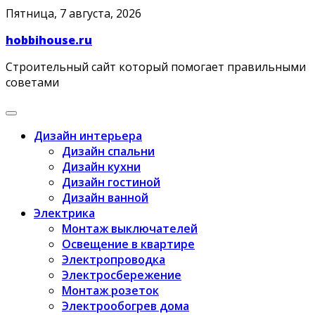
Skip
Пятница, 7 августа, 2026
to
hobbihouse.ru
content
Строительный сайт который помогает правильными
советами
Дизайн интерьера
Дизайн спальни
Дизайн кухни
Дизайн гостиной
Дизайн ванной
Электрика
Монтаж выключателей
Освещение в квартире
Электропроводка
Электросбережение
Монтаж розеток
Электрообогрев дома