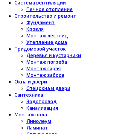
Система вентиляции
Печное отопление
Строительство и ремонт
Фундамент
Кровля
Монтаж лестниц
Утепление дома
Придомовой участок
Деревья и кустарники
Монтаж погреба
Монтаж сарая
Монтаж забора
Окна и двери
Спецокна и двери
Сантехника
Водопровод
Канализация
Монтаж пола
Линолеум
Ламинат