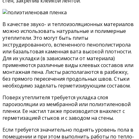
стен, закрепив клейкой лентой.
В качестве звуко- и теплоизоляционных материалов
можно использовать натуральные и полимерные
утеплители. Это могут быть плиты
экструдированного, вспененного пенополистирола
или базальтовая каменная вата высокой плотности.
Для их укладки (в зависимости от материала)
применяются различные виды клеевых составов или
монтажная пена. Листы располагаются в разбежку,
без прямого пересечения продольных швов. Стыки
необходимо заделать герметизирующим составом.
Поверх утеплителя требуется укладка слоя
пароизоляции из мембранной или полиэтиленовой
пленки. Ее настил также производится внахлест с
герметизацией стыков и с заводом на стены.
Если требуется значительно поднять уровень пола в
помещении и при этом выполнить работы по тепло-