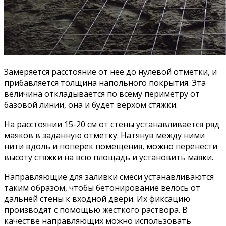
Замеряется расстояние от нее до нулевой отметки, и
прибавляется толщина напольного покрытия. Эта
величина откладывается по всему периметру от
базовой линии, она и будет верхом стяжки.
На расстоянии 15-20 см от стены устанавливается ряд
маяков в заданную отметку. Натянув между ними
нити вдоль и поперек помещения, можно перенести
высоту стяжки на всю площадь и установить маяки.
Направляющие для заливки смеси устанавливаются
таким образом, чтобы бетонирование велось от
дальней стены к входной двери. Их фиксацию
производят с помощью жесткого раствора. В
качестве направляющих можно использовать