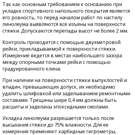
Так как основным требованием к основанию при
укладке спортивного напольного покрытия является
его ровность, то перед началом работ по настилу
линолеума выявляются все изъяны на поверхности
стяжки. Допускаются перепады высот не более 2 мм.
Контроль проводится с помощью двухметровой
рейки, прикладываемой к поверхности стяжки.
Измерение ведется в местах наибольшего зазора
между опорными точками рейки с помощью
градуированного клина.
При наличии на поверхности стяжки выпуклостей и
впадин, превышающих допуск, их необходимо
удалить шлифовкой или заделыванием ремонтными
составами. Трещины шире 0,4 мм должны быть
расшиты и заделаны эпоксидными смолами.
Укладка линолеума разрешается только после
высыхания стяжки до 75% влажности. Для ее
измерения применяют карбидные гигрометры,