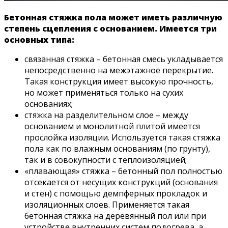
Бетонная стяжка пола может иметь различную
степень сцепления с основанием. Имеется три
основных типа:
связанная стяжка – бетонная смесь укладывается
непосредственно на межэтажное перекрытие.
Такая конструкция имеет высокую прочность,
но может применяться только на сухих
основаниях;
стяжка на разделительном слое – между
основанием и монолитной плитой имеется
прослойка изоляции. Используется такая стяжка
пола как по влажным основаниям (по грунту),
так и в совокупности с теплоизоляцией;
«плавающая» стяжка – бетонный пол полностью
отсекается от несущих конструкций (основания
и стен) с помощью демпферных прокладок и
изоляционных слоев. Применяется такая
бетонная стяжка на деревянный пол или при
устройстве внутренних систем подогрева, а