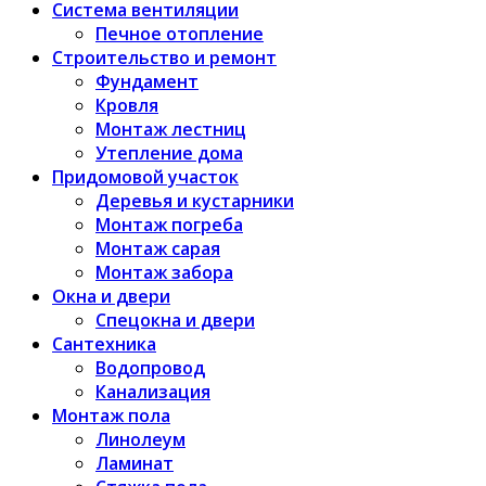
Система вентиляции
Печное отопление
Строительство и ремонт
Фундамент
Кровля
Монтаж лестниц
Утепление дома
Придомовой участок
Деревья и кустарники
Монтаж погреба
Монтаж сарая
Монтаж забора
Окна и двери
Спецокна и двери
Сантехника
Водопровод
Канализация
Монтаж пола
Линолеум
Ламинат