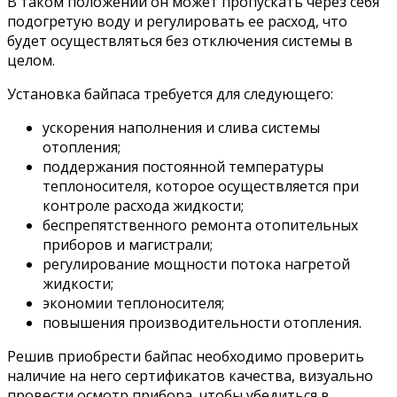
В таком положении он может пропускать через себя
подогретую воду и регулировать ее расход, что
будет осуществляться без отключения системы в
целом.
Установка байпаса требуется для следующего:
ускорения наполнения и слива системы
отопления;
поддержания постоянной температуры
теплоносителя, которое осуществляется при
контроле расхода жидкости;
беспрепятственного ремонта отопительных
приборов и магистрали;
регулирование мощности потока нагретой
жидкости;
экономии теплоносителя;
повышения производительности отопления.
Решив приобрести байпас необходимо проверить
наличие на него сертификатов качества, визуально
провести осмотр прибора, чтобы убедиться в