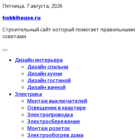
Skip
Пятница, 7 августа, 2026
to
hobbihouse.ru
content
Строительный сайт который помогает правильными
советами
Дизайн интерьера
Дизайн спальни
Дизайн кухни
Дизайн гостиной
Дизайн ванной
Электрика
Монтаж выключателей
Освещение в квартире
Электропроводка
Электросбережение
Монтаж розеток
Электрообогрев дома