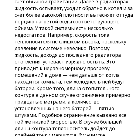
счет обычной гравитации. Далее в радиаторах
жидкость остывает, уходит обратно в котел и за
счет более высокой плотности вытесняет оттуда
порцию нагретой воды соответствующего
объема. У такой системы есть несколько
недостатков. Например, скорость тока
теплоносителя не слишком высока, поскольку
давление в системе невелико. Поэтому
жидкость, доходя до последнего радиатора
отопления, успевает изрядно остыть. Это
приводит к неравномерному прогреву
помещений в доме — чем дальше от котла
находится комната, тем холоднее в ней будут
батареи. Кроме того, длина отопительного
контура в данном случае ограничена примерно
тридцатью метрами, а количество
установленных на него батарей — пятью
штуками. Подобное ограничение вызвано все
той же низкой скоростью. В случае большей
длины контура теплоноситель дойдет до
крайней точки маршрута, будучи уже