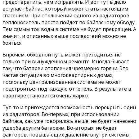
предотвратить, чем исправлять. И вот тут в дело
вступает байпас, который может стать настоящим
спасением. При отключении одного из радиаторов
теплоноситель просто пойдет по байпасному обводу.
Тем самым ток воды в системе не будет прекращен. А
значит, и описанных выше последствий можно не
бояться.
Впрочем, обходной путь может пригодиться не
только при вынужденном ремонте. Иногда бывает
так, что батареи отопления чрезмерно горячи. Это
частая ситуация во многоквартирных домах,
поскольку централизованная система не может
подстроиться под каждую оттепель. В результате в
квартире становится очень жарко.
Тут-то и пригождается возможность перекрыть один
из радиаторов. Во-первых, при использовании
байпаса, как уже говорилось выше, не будет нанесено
ущерба другим батареям. Во-вторых, не будет
факторов, повышающих давление внутри системы,