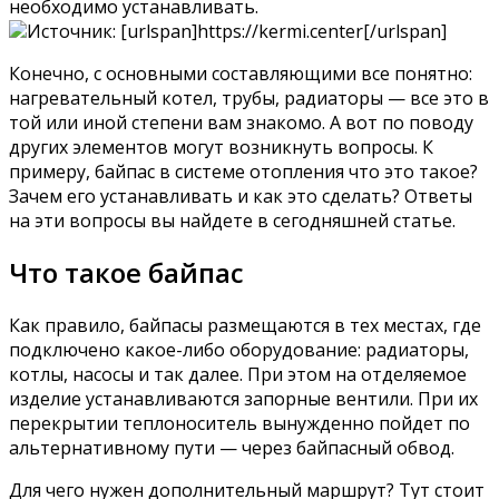
необходимо устанавливать.
Источник: [urlspan]https://kermi.center[/urlspan]
Конечно, с основными составляющими все понятно:
нагревательный котел, трубы, радиаторы — все это в
той или иной степени вам знакомо. А вот по поводу
других элементов могут возникнуть вопросы. К
примеру, байпас в системе отопления что это такое?
Зачем его устанавливать и как это сделать? Ответы
на эти вопросы вы найдете в сегодняшней статье.
Что такое байпас
Как правило, байпасы размещаются в тех местах, где
подключено какое-либо оборудование: радиаторы,
котлы, насосы и так далее. При этом на отделяемое
изделие устанавливаются запорные вентили. При их
перекрытии теплоноситель вынужденно пойдет по
альтернативному пути — через байпасный обвод.
Для чего нужен дополнительный маршрут? Тут стоит