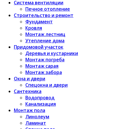
Система вентиляции
Печное отопление
Строительство и ремонт
Фундамент
Кровля
Монтаж лестниц
Утепление дома
Придомовой участок
Деревья и кустарники
Монтаж погреба
Монтаж сарая
Монтаж забора
Окна и двери
Спецокна и двери
Сантехника
Водопровод
Канализация
Монтаж пола
Линолеум
Ламинат