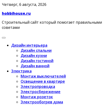
Skip
Четверг, 6 августа, 2026
to
hobbihouse.ru
content
Строительный сайт который помогает правильными
советами
Дизайн интерьера
Дизайн спальни
Дизайн кухни
Дизайн гостиной
Дизайн ванной
Электрика
Монтаж выключателей
Освещение в квартире
Электропроводка
Электросбережение
Монтаж розеток
Электрообогрев дома