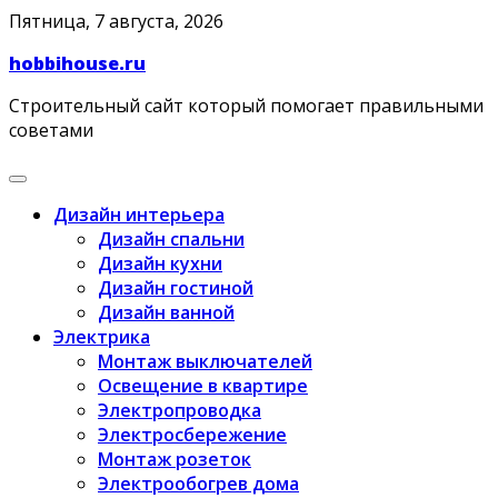
Skip
Пятница, 7 августа, 2026
to
hobbihouse.ru
content
Строительный сайт который помогает правильными
советами
Дизайн интерьера
Дизайн спальни
Дизайн кухни
Дизайн гостиной
Дизайн ванной
Электрика
Монтаж выключателей
Освещение в квартире
Электропроводка
Электросбережение
Монтаж розеток
Электрообогрев дома