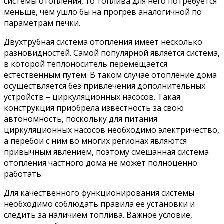
системы отопления, то топлива для него потребуется
меньше, чем ушло бы на прогрев аналогичной по
параметрам печки.
Двухтрубная система отопления имеет несколько
разновидностей. Самой популярной является система,
в которой теплоноситель перемещается
естественным путем. В таком случае отопление дома
осуществляется без привлечения дополнительных
устройств – циркуляционных насосов. Такая
конструкция приобрела известность за свою
автономность, поскольку для питания
циркуляционных насосов необходимо электричество,
а перебои с ним во многих регионах являются
привычным явлением, поэтому смешанная система
отопления частного дома не может полноценно
работать.
Для качественного функционирования системы
необходимо соблюдать правила ее установки и
следить за наличием топлива. Важное условие,