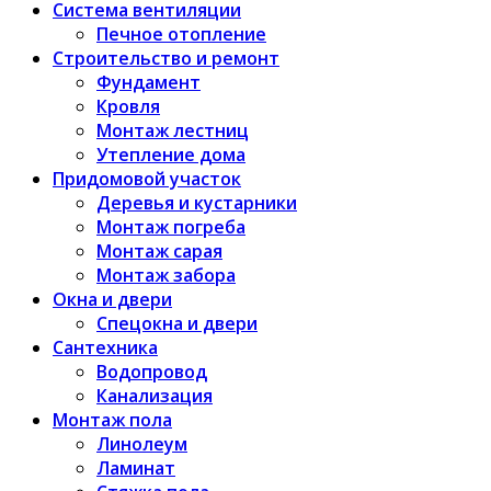
Система вентиляции
Печное отопление
Строительство и ремонт
Фундамент
Кровля
Монтаж лестниц
Утепление дома
Придомовой участок
Деревья и кустарники
Монтаж погреба
Монтаж сарая
Монтаж забора
Окна и двери
Спецокна и двери
Сантехника
Водопровод
Канализация
Монтаж пола
Линолеум
Ламинат