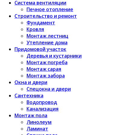
Система вентиляции
Печное отопление
Строительство и ремонт
Фундамент
Кровля
Монтаж лестниц
Утепление дома
Придомовой участок
Деревья и кустарники
Монтаж погреба
Монтаж сарая
Монтаж забора
Окна и двери
Спецокна и двери
Сантехника
Водопровод
Канализация
Монтаж пола
Линолеум
Ламинат