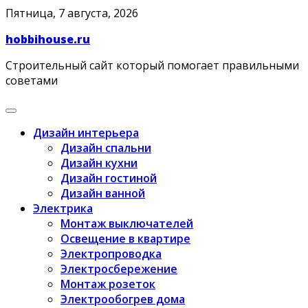
Skip
Пятница, 7 августа, 2026
to
hobbihouse.ru
content
Строительный сайт который помогает правильными
советами
Дизайн интерьера
Дизайн спальни
Дизайн кухни
Дизайн гостиной
Дизайн ванной
Электрика
Монтаж выключателей
Освещение в квартире
Электропроводка
Электросбережение
Монтаж розеток
Электрообогрев дома