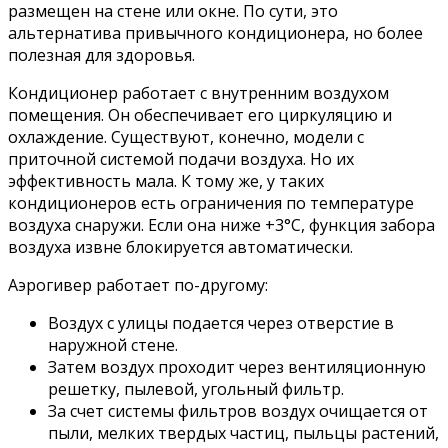
размещен на стене или окне. По сути, это
альтернатива привычного кондиционера, но более
полезная для здоровья.
Кондиционер работает с внутренним воздухом
помещения. Он обеспечивает его циркуляцию и
охлаждение. Существуют, конечно, модели с
приточной системой подачи воздуха. Но их
эффективность мала. К тому же, у таких
кондиционеров есть ограничения по температуре
воздуха снаружи. Если она ниже +3°С, функция забора
воздуха извне блокируется автоматически.
Аэрогивер работает по-другому:
Воздух с улицы подается через отверстие в
наружной стене.
Затем воздух проходит через вентиляционную
решетку, пылевой, угольный фильтр.
За счет системы фильтров воздух очищается от
пыли, мелких твердых частиц, пыльцы растений,