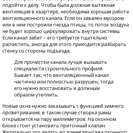
подойти к делу. Чтобы была должная вытяжная
вентиляция в квартире, необходима хорошая работа
вентиляционного канала. Если он завален мусором
или в нем построили гнезда птицы, то поток воздуха
не будет хорошо циркулировать внутри системы.
Если канал забит – его требуется тщательно
расчистить, иногда для этого приходится разбирать
стенку со стороны подъезда.
Для прочистки канала лучше вызывать
специалиста строительного профиля.
Бывает так, что вентиляционный канал
частично или полностью разрушен, тогда
его нужно восстановить и должным
образом утеплить.
Новые окна нужно заказывать с функцией зимнего
проветривания, в таком случае створка рамы
открывается на пару миллиметров. На оконном
блоке стоит установить приточный клапан.
Желательно это делать во время монтажа оконного