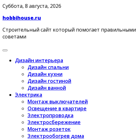
Skip
Суббота, 8 августа, 2026
to
hobbihouse.ru
content
Строительный сайт который помогает правильными
советами
Дизайн интерьера
Дизайн спальни
Дизайн кухни
Дизайн гостиной
Дизайн ванной
Электрика
Монтаж выключателей
Освещение в квартире
Электропроводка
Электросбережение
Монтаж розеток
Электрообогрев дома