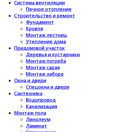
Система вентиляции
Печное отопление
Строительство и ремонт
Фундамент
Кровля
Монтаж лестниц
Утепление дома
Придомовой участок
Деревья и кустарники
Монтаж погреба
Монтаж сарая
Монтаж забора
Окна и двери
Спецокна и двери
Сантехника
Водопровод
Канализация
Монтаж пола
Линолеум
Ламинат