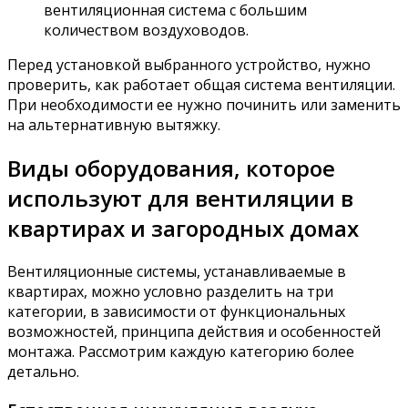
вентиляционная система с большим
количеством воздуховодов.
Перед установкой выбранного устройство, нужно
проверить, как работает общая система вентиляции.
При необходимости ее нужно починить или заменить
на альтернативную вытяжку.
Виды оборудования, которое
используют для вентиляции в
квартирах и загородных домах
Вентиляционные системы, устанавливаемые в
квартирах, можно условно разделить на три
категории, в зависимости от функциональных
возможностей, принципа действия и особенностей
монтажа. Рассмотрим каждую категорию более
детально.