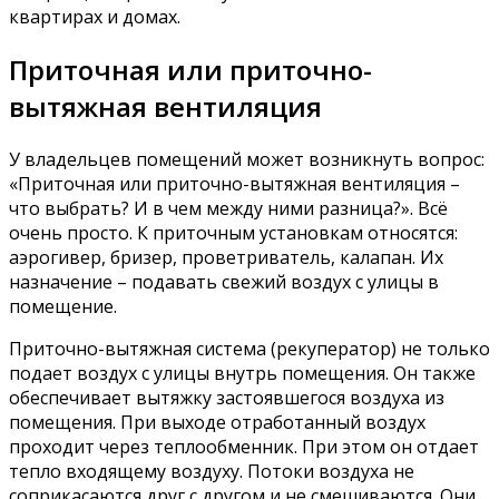
квартирах и домах.
Приточная или приточно-
вытяжная вентиляция
У владельцев помещений может возникнуть вопрос:
«Приточная или приточно-вытяжная вентиляция –
что выбрать? И в чем между ними разница?». Всё
очень просто. К приточным установкам относятся:
аэрогивер, бризер, проветриватель, калапан. Их
назначение – подавать свежий воздух с улицы в
помещение.
Приточно-вытяжная система (рекуператор) не только
подает воздух с улицы внутрь помещения. Он также
обеспечивает вытяжку застоявшегося воздуха из
помещения. При выходе отработанный воздух
проходит через теплообменник. При этом он отдает
тепло входящему воздуху. Потоки воздуха не
соприкасаются друг с другом и не смешиваются. Они