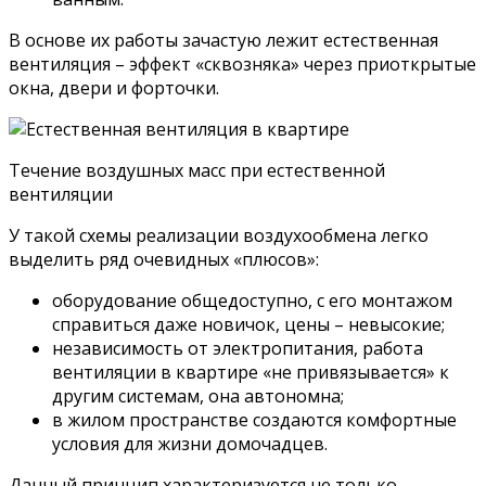
В основе их работы зачастую лежит естественная
вентиляция – эффект «сквозняка» через приоткрытые
окна, двери и форточки.
Течение воздушных масс при естественной
вентиляции
У такой схемы реализации воздухообмена легко
выделить ряд очевидных «плюсов»:
оборудование общедоступно, с его монтажом
справиться даже новичок, цены – невысокие;
независимость от электропитания, работа
вентиляции в квартире «не привязывается» к
другим системам, она автономна;
в жилом пространстве создаются комфортные
условия для жизни домочадцев.
Данный принцип характеризуется не только