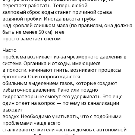
перестает работать. Теперь любой
залповый сброс воды станет причиной срыва
водяной пробки. Иногда высота трубы
над кровлей слишком мала (по правилам, она должна
быть не менее 50 см), и ее
просто заметает снегом.
Часто
проблема возникает из-за чрезмерного давления в
системе. Органика и отходы, имеющиеся
в полости, начинают гнить, возникают процессы
брожения. Они сопровождаются
обильным выделением газов, которые создают
избыточное давление. Рано или поздно
гидрозатворы не смогут его удерживать. Это еще
один ответ на вопрос — почему из канализации
выходит
воздух. Необходимо учитывать, что с подобными
проблемами чаще всего
сталкиваются жители частных домов с автономной