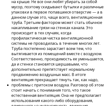
на крыше. Не все они любят убирать за собой
мусор, поэтому скидывают бутылки и различные
упаковки в первое попавшееся отверстие — а в
данном случае это, чаще всего, вентиляционная
труба. Третьим фактором может стать обычное
накапливание грязи на стенках канала. Это
происходит в тех случаях, когда
профилактическая чистка вентиляционной
системы не проводилась в течение многих лет.
Труба постепенно зарастает всем тем, что
вытягивается из помещений вместе с воздухом.
Соответственно, проходимость ее уменьшается,
да и стенки становятся шершавыми, что
дополнительно препятствует нормальному
продвижению воздушных масс. В итоге
вентиляция прекращает тянуть так, как надо,
проблемы с притоком воздуха. Разговор об этом
стоит начать с понимания того, что такое
естественная вентиляция. Она не предполагает
использования какого-либо оборудования,
влияющего на интенсивность движения