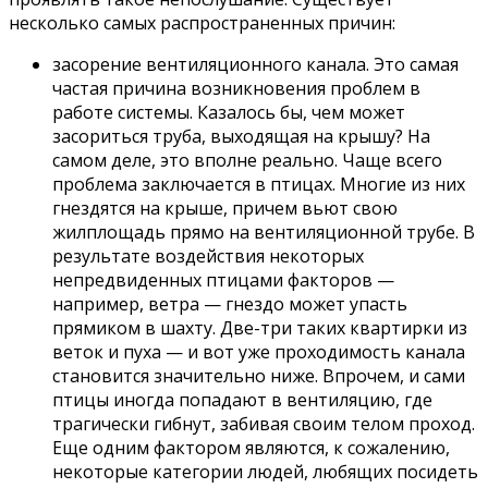
несколько самых распространенных причин:
засорение вентиляционного канала. Это самая
частая причина возникновения проблем в
работе системы. Казалось бы, чем может
засориться труба, выходящая на крышу? На
самом деле, это вполне реально. Чаще всего
проблема заключается в птицах. Многие из них
гнездятся на крыше, причем вьют свою
жилплощадь прямо на вентиляционной трубе. В
результате воздействия некоторых
непредвиденных птицами факторов —
например, ветра — гнездо может упасть
прямиком в шахту. Две-три таких квартирки из
веток и пуха — и вот уже проходимость канала
становится значительно ниже. Впрочем, и сами
птицы иногда попадают в вентиляцию, где
трагически гибнут, забивая своим телом проход.
Еще одним фактором являются, к сожалению,
некоторые категории людей, любящих посидеть