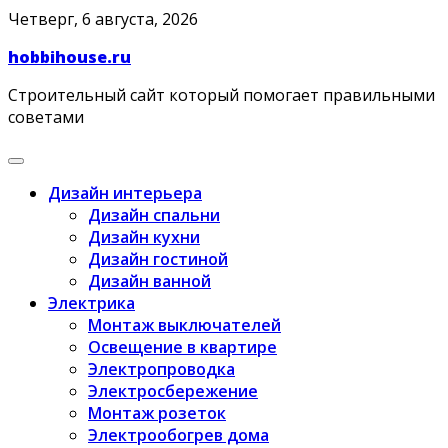
Skip
Четверг, 6 августа, 2026
to
hobbihouse.ru
content
Строительный сайт который помогает правильными
советами
Дизайн интерьера
Дизайн спальни
Дизайн кухни
Дизайн гостиной
Дизайн ванной
Электрика
Монтаж выключателей
Освещение в квартире
Электропроводка
Электросбережение
Монтаж розеток
Электрообогрев дома