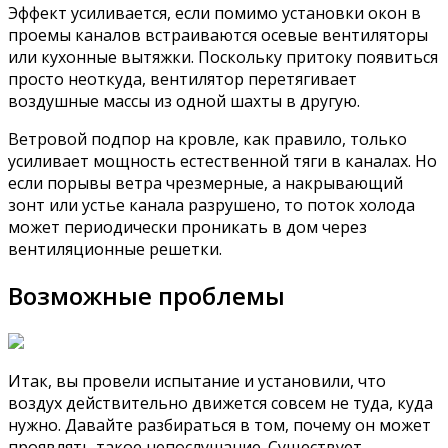
Эффект усиливается, если помимо установки окон в
проемы каналов встраиваются осевые вентиляторы
или кухонные вытяжки. Поскольку притоку появиться
просто неоткуда, вентилятор перетягивает
воздушные массы из одной шахты в другую.
Ветровой подпор на кровле, как правило, только
усиливает мощность естественной тяги в каналах. Но
если порывы ветра чрезмерные, а накрывающий
зонт или устье канала разрушено, то поток холода
может периодически проникать в дом через
вентиляционные решетки.
Возможные проблемы
Итак, вы провели испытание и установили, что
воздух действительно движется совсем не туда, куда
нужно. Давайте разбираться в том, почему он может
проявлять такое непослушание. Существует