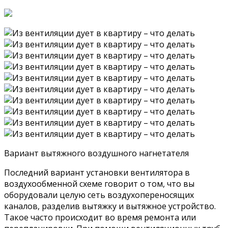
Вариант вытяжного воздушного нагнетателя
Последний вариант установки вентилятора в
воздухообменной схеме говорит о том, что вы
оборудовали целую сеть воздухопереносящих
каналов, разделив вытяжку и вытяжное устройство.
Такое часто происходит во время ремонта или