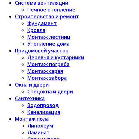
Система вентиляции
Печное отопление
Строительство и ремонт
Фундамент
Кровля
Монтаж лестниц
Утепление дома
Придомовой участок
Деревья и кустарники
Монтаж погреба
Монтаж сарая
Монтаж забора
Окна и двери
Спецокна и двери
Сантехника
Водопровод
Канализация
Монтаж пола
Линолеум
Ламинат