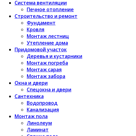
Система вентиляции
Печное отопление
Строительство и ремонт
Фундамент
Кровля
Монтаж лестниц
Утепление дома
Придомовой участок
Деревья и кустарники
Монтаж погреба
Монтаж сарая
Монтаж забора
Окна и двери
Спецокна и двери
Сантехника
Водопровод
Канализация
Монтаж пола
Линолеум
Ламинат