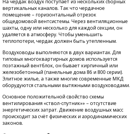
На чердак воздух поступает из нескольких сборных
вертикальных каналов. Так что чердачное
помещение – горизонтальный отрезок
общедомовой вентсистемы. Через вентиляционные
шахты, одну или несколько для каждой секции, он
удаляется в атмосферу. Чтобы уменьшить
теплопотери, чердак должен быть утепленным.
Воздуховоды выполняются в двух вариантах. Для
типовых многоквартирных домов используется
поэтажный вентблок, он бывает кирпичный или
железобетонный (панельные дома 86 и 800 серии).
Элитное жилье, а также многие современные МКД
оборудуются стальными вытяжными воздуховодами.
Основное положительной свойство схемы
вентилирования «ствол-спутник»» – отсутствие
энергетических затрат. Движение воздушных масс
происходит за счёт физических и аэродинамических
законов.