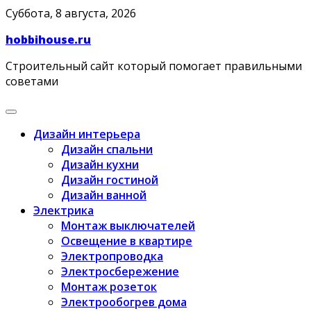
Skip
Суббота, 8 августа, 2026
to
hobbihouse.ru
content
Строительный сайт который помогает правильными
советами
Дизайн интерьера
Дизайн спальни
Дизайн кухни
Дизайн гостиной
Дизайн ванной
Электрика
Монтаж выключателей
Освещение в квартире
Электропроводка
Электросбережение
Монтаж розеток
Электрообогрев дома