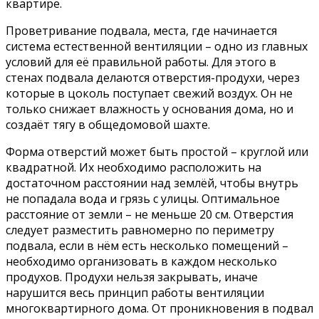
квартире.
Проветривание подвала, места, где начинается
система естественной вентиляции – одно из главных
условий для её правильной работы. Для этого в
стенах подвала делаются отверстия-продухи, через
которые в цоколь поступает свежий воздух. Он не
только снижает влажность у основания дома, но и
создаёт тягу в общедомовой шахте.
Форма отверстий может быть простой – круглой или
квадратной. Их необходимо расположить на
достаточном расстоянии над землёй, чтобы внутрь
не попадала вода и грязь с улицы. Оптимальное
расстояние от земли – не меньше 20 см. Отверстия
следует разместить равномерно по периметру
подвала, если в нём есть несколько помещений –
необходимо организовать в каждом несколько
продухов. Продухи нельзя закрывать, иначе
нарушится весь принцип работы вентиляции
многоквартирного дома. От проникновения в подвал