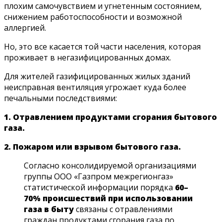
плохим самочувствием и угнетенным состоянием,
снижением работоспособности и возможной
аллергией.
Но, это все касается той части населения, которая
проживает в негазифицированных домах.
Для жителей газифицированных жилых зданий
неисправная вентиляция угрожает куда более
печальными последствиями:
1. Отравлением продуктами сгорания бытового
газа.
2. Пожаром или взрывом бытового газа.
Согласно консолидируемой организациями
группы ООО «Газпром межрегионгаз»
статистической информации порядка
60–
70% происшествий при использовании
газа в быту
связаны с отравлениями
граждан продуктами сгорания газа по