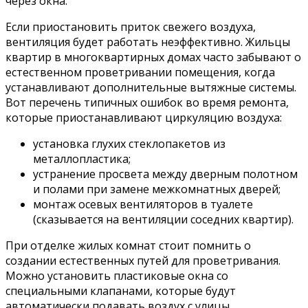
через окна.
Если приостановить приток свежего воздуха,
вентиляция будет работать неэффективно. Жильцы
квартир в многоквартирных домах часто забывают о
естественном проветривании помещения, когда
устанавливают дополнительные вытяжные системы.
Вот перечень типичных ошибок во время ремонта,
которые приостанавливают циркуляцию воздуха:
установка глухих стеклопакетов из
металлопластика;
устранение просвета между дверным полотном
и полами при замене межкомнатных дверей;
монтаж осевых вентиляторов в туалете
(сказывается на вентиляции соседних квартир).
При отделке жилых комнат стоит помнить о
создании естественных путей для проветривания.
Можно установить пластиковые окна со
специальными клапанами, которые будут
автоматически подавать воздух с улицы.