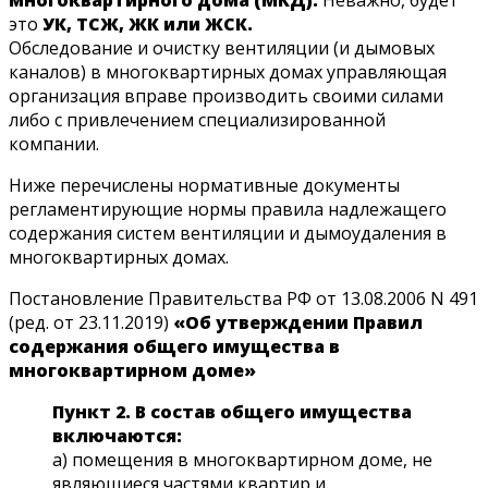
многоквартирного дома (МКД).
Неважно, будет
это
УК, ТСЖ, ЖК или ЖСК.
Обследование и очистку вентиляции (и дымовых
каналов) в многоквартирных домах управляющая
организация вправе производить своими силами
либо с привлечением специализированной
компании.
Ниже перечислены нормативные документы
регламентирующие нормы правила надлежащего
содержания систем вентиляции и дымоудаления в
многоквартирных домах.
Постановление Правительства РФ от 13.08.2006 N 491
(ред. от 23.11.2019)
«Об утверждении Правил
содержания общего имущества в
многоквартирном доме»
Пункт 2. В состав общего имущества
включаются:
а) помещения в многоквартирном доме, не
являющиеся частями квартир и