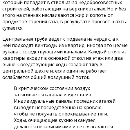
который попадает в ствол из-за недобросовестных
строителей, работающих на верхних этажах. Но и без
этого на стенках наслаиваются жир и копоть от
продуктов горения газа, в результате просвет шахты
сужается.
Центральная труба ведет с подвала на чердак, а к
ней подходят вентходы из квартир, иногда это целые
рукава с соседствующими каналами. Каждый стояк из
квартиры входит в основной ствол на этаж или два
выше. Соседствующие ходы создают тягу в
центральной шахте и, если один не работает,
ослабляется общий воздушный поток.
В критическом состоянии воздух
затягивается в канал и идет вниз.
Индивидуальные каналы последних этажей
выводят непосредственно на кровлю,
чтобы не получать опрокидывание тяги.
Ходы, очищающие кухню и санузел,
делаются независимыми и не связываются