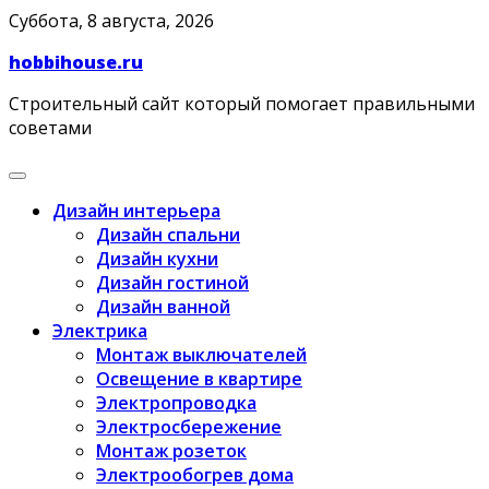
Skip
Суббота, 8 августа, 2026
to
hobbihouse.ru
content
Строительный сайт который помогает правильными
советами
Дизайн интерьера
Дизайн спальни
Дизайн кухни
Дизайн гостиной
Дизайн ванной
Электрика
Монтаж выключателей
Освещение в квартире
Электропроводка
Электросбережение
Монтаж розеток
Электрообогрев дома