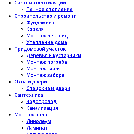
Система вентиляции
Печное отопление
Строительство и ремонт
Фундамент
Кровля
Монтаж лестниц
Утепление дома
Придомовой участок
Деревья и кустарники
Монтаж погреба
Монтаж сарая
Монтаж забора
Окна и двери
Спецокна и двери
Сантехника
Водопровод
Канализация
Монтаж пола
Линолеум
Ламинат