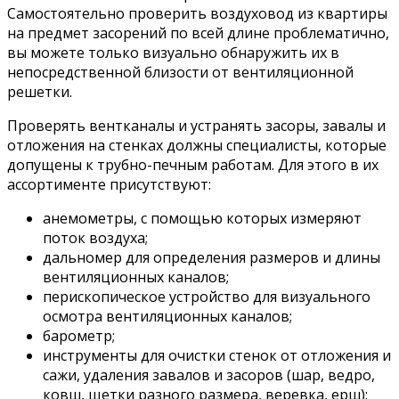
Самостоятельно проверить воздуховод из квартиры
на предмет засорений по всей длине проблематично,
вы можете только визуально обнаружить их в
непосредственной близости от вентиляционной
решетки.
Проверять вентканалы и устранять засоры, завалы и
отложения на стенках должны специалисты, которые
допущены к трубно-печным работам. Для этого в их
ассортименте присутствуют:
анемометры, с помощью которых измеряют
поток воздуха;
дальномер для определения размеров и длины
вентиляционных каналов;
перископическое устройство для визуального
осмотра вентиляционных каналов;
барометр;
инструменты для очистки стенок от отложения и
сажи, удаления завалов и засоров (шар, ведро,
ковш, щетки разного размера, веревка, ерш);