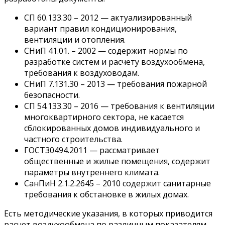
СП 60.133.30 – 2012 — актуализированный
вариант правил кондиционирования,
вентиляции и отопления.
СНиП 41.01. – 2002 — содержит нормы по
разработке систем и расчету воздухообмена,
требования к воздуховодам.
СНиП 7.131.30 – 2013 — требования пожарной
безопасности.
СП 54.133.30 – 2016 — требования к вентиляции
многоквартирного сектора, не касается
сблокированных домов индивидуального и
частного строительства.
ГОСТ30494.2011 — рассматривает
общественные и жилые помещения, содержит
параметры внутреннего климата.
СанПиН 2.1.2.2645 – 2010 содержит санитарные
требования к обстановке в жилых домах.
Есть методические указания, в которых приводится
расчет воздухообмена по различным показателям