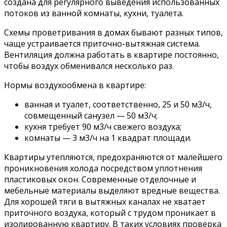
создана для регулярного выведения использованных
потоков из ванной комнаты, кухни, туалета.
Схемы проветривания в домах бывают разных типов,
чаще устраивается приточно-вытяжная система.
Вентиляция должна работать в квартире постоянно,
чтобы воздух обменивался несколько раз.
Нормы воздухообмена в квартире:
ванная и туалет, соответственно, 25 и 50 м3/ч,
совмещенный санузел — 50 м3/ч;
кухня требует 90 м3/ч свежего воздуха;
комнаты — 3 м3/ч на 1 квадрат площади.
Квартиры утепляются, предохраняются от малейшего
проникновения холода посредством уплотнения
пластиковых окон. Современные отделочные и
мебельные материалы выделяют вредные вещества.
Для хорошей тяги в вытяжных каналах не хватает
приточного воздуха, который с трудом проникает в
изолированную квартиру. В таких условиях проверка