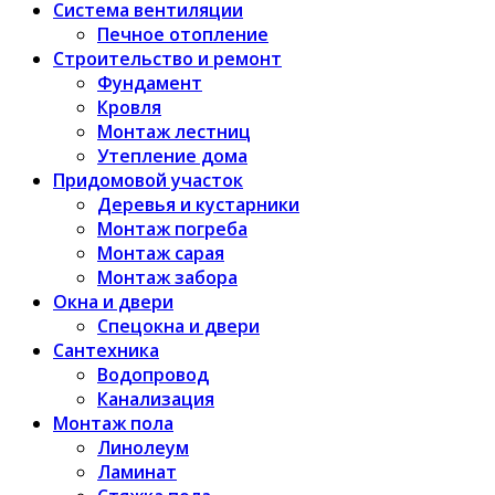
Система вентиляции
Печное отопление
Строительство и ремонт
Фундамент
Кровля
Монтаж лестниц
Утепление дома
Придомовой участок
Деревья и кустарники
Монтаж погреба
Монтаж сарая
Монтаж забора
Окна и двери
Спецокна и двери
Сантехника
Водопровод
Канализация
Монтаж пола
Линолеум
Ламинат