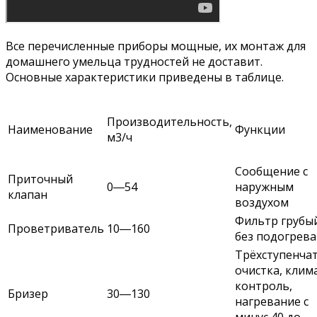
Все перечисленные приборы мощные, их монтаж для
домашнего умельца трудностей не доставит.
Основные характеристики приведены в таблице.
Производительность,
Наименование
Функции
м3/ч
Сообщение с
Приточный
0―54
наружным
клапан
воздухом
Фильтр грубы
Проветриватель
10―160
без подогрева
Трёхступенча
очистка, клим
контроль,
Бризер
30―130
нагревание с
минус 40 до