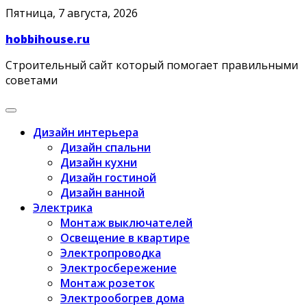
Skip
Пятница, 7 августа, 2026
to
hobbihouse.ru
content
Строительный сайт который помогает правильными
советами
Дизайн интерьера
Дизайн спальни
Дизайн кухни
Дизайн гостиной
Дизайн ванной
Электрика
Монтаж выключателей
Освещение в квартире
Электропроводка
Электросбережение
Монтаж розеток
Электрообогрев дома