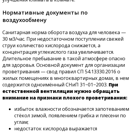
Нормативные документы по
воздухообмену
Санитарная норма оборота воздуха для человека —
30 м3/час. При недостаточном поступлении свежей
струи количество кислорода снижается, а
концентрация углекислого газа увеличивается.
Длительное пребывание в такой атмосфере опасно
для здоровья. Основной документ для организации
проветривания — свод правил СП 54.13330.2016 о
жилых помещениях в многоквартирных домах, в нем
содержится одноимённый СНиП 31−01−2003.
При
естественной вентиляции нужно обращать
внимание на признаки плохого проветривания:
избыток влажности обозначается запотеванием
стёкол зимой, появлением грибка и плесени по
углам;
недостаток кислорода выражается