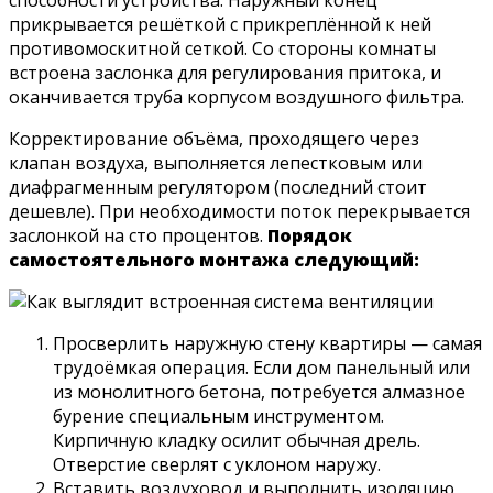
способности устройства. Наружный конец
прикрывается решёткой с прикреплённой к ней
противомоскитной сеткой. Со стороны комнаты
встроена заслонка для регулирования притока, и
оканчивается труба корпусом воздушного фильтра.
Корректирование объёма, проходящего через
клапан воздуха, выполняется лепестковым или
диафрагменным регулятором (последний стоит
дешевле). При необходимости поток перекрывается
заслонкой на сто процентов.
Порядок
самостоятельного монтажа следующий:
Просверлить наружную стену квартиры — самая
трудоёмкая операция. Если дом панельный или
из монолитного бетона, потребуется алмазное
бурение специальным инструментом.
Кирпичную кладку осилит обычная дрель.
Отверстие сверлят с уклоном наружу.
Вставить воздуховод и выполнить изоляцию