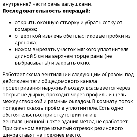
внутренней части рамы заглушками.
Последовательность операций:
открыть оконную створку и убрать сетку от
комаров;
отвёрткой извлечь обе пластиковые пробки из
дренажа;
ножом вырезать участок мягкого уплотнителя
длиной 5 см на верхнем торце рамы (не
выбрасывать!) и закрыть окно.
Работает схема вентиляции следующим образом: под
действием тяги общедомового канала
проветривания наружный воздух всасывается через
открытые дырки, проходит через профиль и щель
между створкой и рамным окладом. В комнату поток
попадает сквозь проём в уплотнителе. Есть одно
обстоятельство: при отсутствии тяги в
вентиляционной шахте здания метод не сработает.
При сильном ветре изъятый отрезок резинового
шнура ставят на прежнее место.