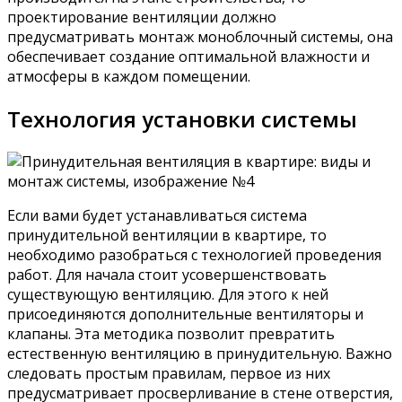
проектирование вентиляции должно
предусматривать монтаж моноблочный системы, она
обеспечивает создание оптимальной влажности и
атмосферы в каждом помещении.
Технология установки системы
Если вами будет устанавливаться система
принудительной вентиляции в квартире, то
необходимо разобраться с технологией проведения
работ. Для начала стоит усовершенствовать
существующую вентиляцию. Для этого к ней
присоединяются дополнительные вентиляторы и
клапаны. Эта методика позволит превратить
естественную вентиляцию в принудительную. Важно
следовать простым правилам, первое из них
предусматривает просверливание в стене отверстия,