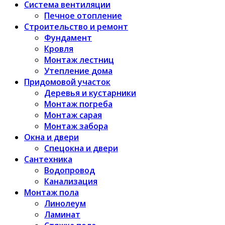
Система вентиляции
Печное отопление
Строительство и ремонт
Фундамент
Кровля
Монтаж лестниц
Утепление дома
Придомовой участок
Деревья и кустарники
Монтаж погреба
Монтаж сарая
Монтаж забора
Окна и двери
Спецокна и двери
Сантехника
Водопровод
Канализация
Монтаж пола
Линолеум
Ламинат