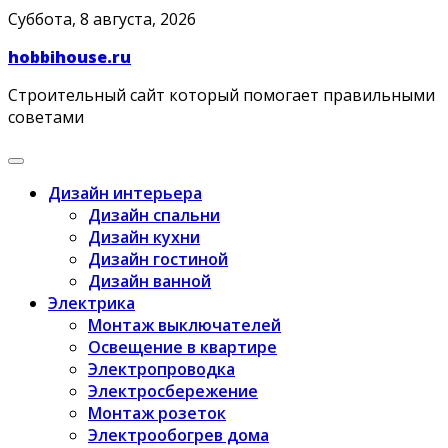
Skip
Суббота, 8 августа, 2026
to
hobbihouse.ru
content
Строительный сайт который помогает правильными
советами
Дизайн интерьера
Дизайн спальни
Дизайн кухни
Дизайн гостиной
Дизайн ванной
Электрика
Монтаж выключателей
Освещение в квартире
Электропроводка
Электросбережение
Монтаж розеток
Электрообогрев дома