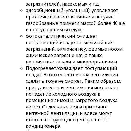
загрязнителей, насекомых и т.д.
адсорбционный (угольный): улавливает
практически все токсичные и летучие
газообразные примеси массой более 40 а.е.
в поступающем воздухе
фотокаталитический: очищает
поступающий воздух от мельчайших
загрязнений, включая неуловимые носом
химические загрязнения, а также
неприятные запахи и микроорганизмы
Подогревает/охлаждает поступающий
воздух. Этого естественная вентиляция
сделать тоже не сможет. Таким образом,
принудительная вентиляция исключает
попадание холодного воздуха в
помещение зимой и нагретого воздуха
летом. Отдельные виды приточно-
вытяжной вентиляции и вовсе могут
выполнять функцию центрального
кондиционера.