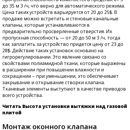
до 35 м 3 /ч, что верно для автоматического режима.
Цена таких устройств варьируется от 20 до 25$. В
продаже можно встретить и стеновые канальные
клапаны, которые устанавливаются в
предварительно просверленные отверстия. Их
пропускная способность — от 20 до 50 м 3 /ч, тогда
как заплатить за устройство придется цену от 23 до
28$. Действие таких установок основано на
гигрорегулировании. Это явление связано со
свойствами полиамидной ткани, которые выражены
в расширении при повышении влажности и
сокращении – при уменьшении, это обеспечивает
закрывание и открывание створки клапана.
Тканевые элементы выступают в качестве приводов
всего устройства.
Читать Высота установки вытяжки над газовой
плитой
Монтаж оконного клапана