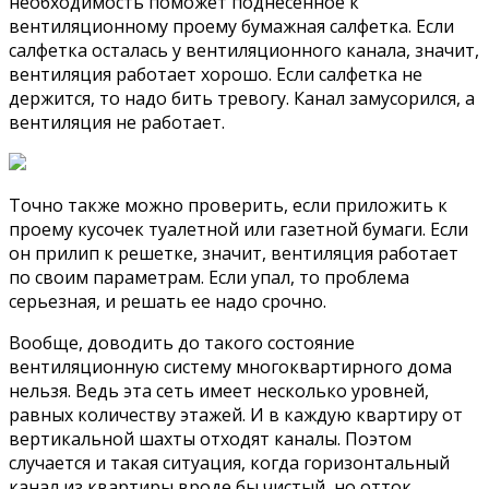
необходимость поможет поднесенное к
вентиляционному проему бумажная салфетка. Если
салфетка осталась у вентиляционного канала, значит,
вентиляция работает хорошо. Если салфетка не
держится, то надо бить тревогу. Канал замусорился, а
вентиляция не работает.
Точно также можно проверить, если приложить к
проему кусочек туалетной или газетной бумаги. Если
он прилип к решетке, значит, вентиляция работает
по своим параметрам. Если упал, то проблема
серьезная, и решать ее надо срочно.
Вообще, доводить до такого состояние
вентиляционную систему многоквартирного дома
нельзя. Ведь эта сеть имеет несколько уровней,
равных количеству этажей. И в каждую квартиру от
вертикальной шахты отходят каналы. Поэтом
случается и такая ситуация, когда горизонтальный
канал из квартиры вроде бы чистый, но отток