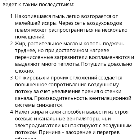
ведет к таким последствиям:
Накопившаяся пыль легко возгорается от
малейшей искры. Через сеть воздуховодов
пламя может распространиться на несколько
помещений.
Жир, растительное масло и копоть поджечь
труднее, но при достаточном нагреве
перечисленные загрязнители воспламеняются и
выделяют много теплоты. Потушить довольно
сложно.
От жировых и прочих отложений создается
повышенное сопротивление воздушному
потоку за счет увеличения трения о стенки
канала. Производительность вентиляционной
системы снижается.
Налет жира и сажи способен вывести из строя
осевые и канальные вентиляторы, чьи
электродвигатели контактируют с воздушным
потоком. Причина – засорение и перегрев