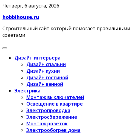
Skip
Четверг, 6 августа, 2026
to
hobbihouse.ru
content
Строительный сайт который помогает правильными
советами
Дизайн интерьера
Дизайн спальни
Дизайн кухни
Дизайн гостиной
Дизайн ванной
Электрика
Монтаж выключателей
Освещение в квартире
Электропроводка
Электросбережение
Монтаж розеток
Электрообогрев дома