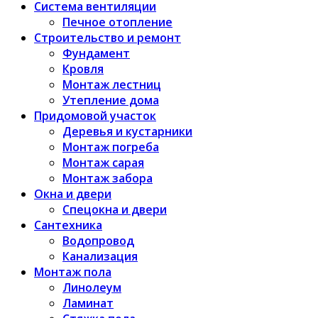
Система вентиляции
Печное отопление
Строительство и ремонт
Фундамент
Кровля
Монтаж лестниц
Утепление дома
Придомовой участок
Деревья и кустарники
Монтаж погреба
Монтаж сарая
Монтаж забора
Окна и двери
Спецокна и двери
Сантехника
Водопровод
Канализация
Монтаж пола
Линолеум
Ламинат