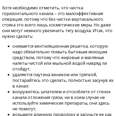
Хотя необходимо отметить, что чистка
горизонтального канала – это малоэффективная
операция, потому что без чистки вертикального
стояка это всего лишь косметические меры. Но даже
они могут немного увеличить тягу воздуха. Итак, что
нужно сделать:
снимается вентиляционная решетка, которую
надо обязательно помыть бытовым моющим
средством, потому что жировые и масляные
налеты чистой или мыльной водой навряд ли
отойдут;
удаляется паутина веником или тряпкой,
постарайтесь это сделать, полностью засунув их
в канал;
вооружитесь шпателем и отскоблите от стенок
канала отложения грязи, ни в коем случае не
используйте химические препараты, они здесь
не помогут;
возьмите длинную проволоку и засуньте ее как