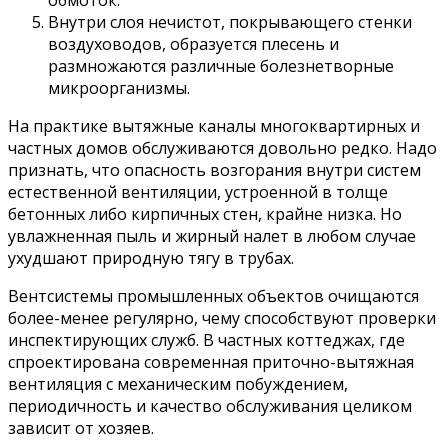
обмоток.
Внутри слоя нечистот, покрывающего стенки
воздуховодов, образуется плесень и
размножаются различные болезнетворные
микроорганизмы.
На практике вытяжные каналы многоквартирных и
частных домов обслуживаются довольно редко. Надо
признать, что опасность возгорания внутри систем
естественной вентиляции, устроенной в толще
бетонных либо кирпичных стен, крайне низка. Но
увлажненная пыль и жирный налет в любом случае
ухудшают природную тягу в трубах.
Вентсистемы промышленных объектов очищаются
более-менее регулярно, чему способствуют проверки
инспектирующих служб. В частных коттеджах, где
спроектирована современная приточно-вытяжная
вентиляция с механическим побуждением,
периодичность и качество обслуживания целиком
зависит от хозяев.