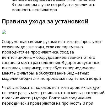
В противном случае потребуется увеличить
мощность вентилятора.
Правила ухода за установкой
Сооруженная своими руками вентиляция прослужит
хозяевам долгие годы, если своевременно
проводится ее профилактика. Уход за
вентиляционным оборудованием зависит от его
состава и места расположения. В дорогих кухонных
вытяжках, например, потребуется периодически
менять фильтры, а обслуживание бюджетных
моделей сводится к их промывке под теплой водой.
Чтобы избежать поломок вентиляторов, их следует
не реже раза в месяц очищать от пылевых наслоений
и мелких частиц мусора. Болтовые соединения
периодически проверяются на прочность и при