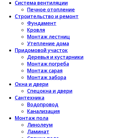
Система вентиляции
Печное отопление
Строительство и ремонт
Фундамент
Кровля
Монтаж лестниц
Утепление дома
Придомовой участок
Деревья и кустарники
Монтаж погреба
Монтаж сарая
Монтаж забора
Окна и двери
Спецокна и двери
Сантехника
Водопровод
Канализация
Монтаж пола
Линолеум
Ламинат