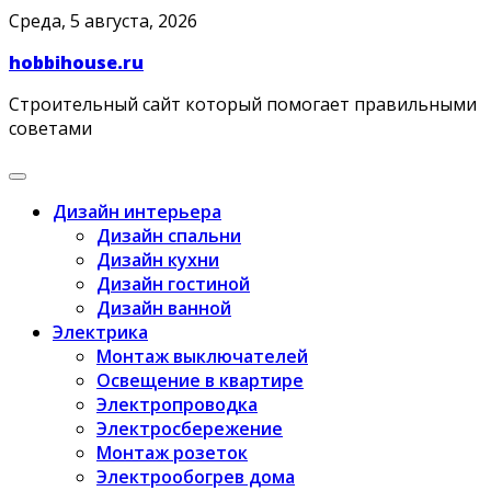
Skip
Среда, 5 августа, 2026
to
hobbihouse.ru
content
Строительный сайт который помогает правильными
советами
Дизайн интерьера
Дизайн спальни
Дизайн кухни
Дизайн гостиной
Дизайн ванной
Электрика
Монтаж выключателей
Освещение в квартире
Электропроводка
Электросбережение
Монтаж розеток
Электрообогрев дома