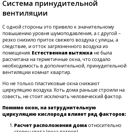
Система принудительной
вентиляции
С одной стороны это привело к значительному
повышению уровня шумоподавления, а с другой –
резко снизило приток свежего воздуха с улицы, а
следствие, и отток загрязненного воздуха из
помещения.
Естественная вытяжка
не была
рассчитана на герметичные окна, что создало
необходимость в дополнительной, принудительной
вентиляции комнат квартир.
Но не только пластиковые окна снижают
циркуляцию воздуха. Хоть дома раньше строили на
совесть, не стоит исключать человеческий фактор.
Помимо окон, на затруднительную
циркуляцию кислорода влияет ряд факторов:
Расчет расположения дома
относительно
сторон света (роза ветров).