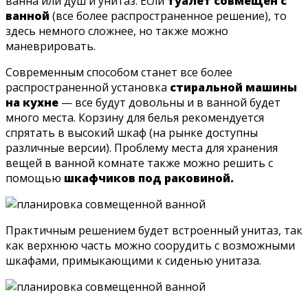
ванна или душ и унитаз. Если
туалет совмещен с
ванной
(все более распространенное решение), то
здесь немного сложнее, но также можно
маневрировать.
Современным способом станет все более
распространенной установка
стиральной машины
на кухне
— все будут довольны и в ванной будет
много места. Корзину для белья рекомендуется
спрятать в высокий шкаф (на рынке доступны
различные версии). Проблему места для хранения
вещей в ванной комнате также можно решить с
помощью
шкафчиков под раковиной.
Практичным решением будет встроенный унитаз, так
как верхнюю часть можно соорудить с возможными
шкафами, примыкающими к сиденью унитаза.