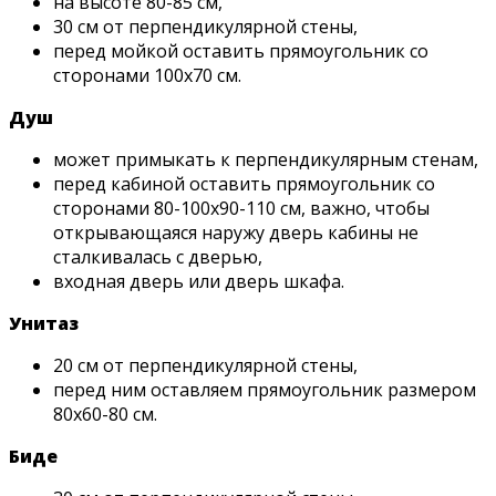
на высоте 80-85 см,
30 см от перпендикулярной стены,
перед мойкой оставить прямоугольник со
сторонами 100х70 см.
Душ
может примыкать к перпендикулярным стенам,
перед кабиной оставить прямоугольник со
сторонами 80-100х90-110 см, важно, чтобы
открывающаяся наружу дверь кабины не
сталкивалась с дверью,
входная дверь или дверь шкафа.
Унитаз
20 см от перпендикулярной стены,
перед ним оставляем прямоугольник размером
80х60-80 см.
Биде