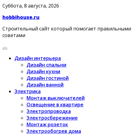
Skip
Суббота, 8 августа, 2026
to
hobbihouse.ru
content
Строительный сайт который помогает правильными
советами
Дизайн интерьера
Дизайн спальни
Дизайн кухни
Дизайн гостиной
Дизайн ванной
Электрика
Монтаж выключателей
Освещение в квартире
Электропроводка
Электросбережение
Монтаж розеток
Электрообогрев дома