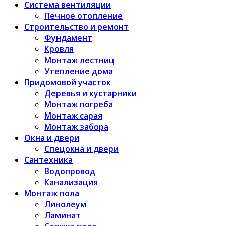
Система вентиляции
Печное отопление
Строительство и ремонт
Фундамент
Кровля
Монтаж лестниц
Утепление дома
Придомовой участок
Деревья и кустарники
Монтаж погреба
Монтаж сарая
Монтаж забора
Окна и двери
Спецокна и двери
Сантехника
Водопровод
Канализация
Монтаж пола
Линолеум
Ламинат