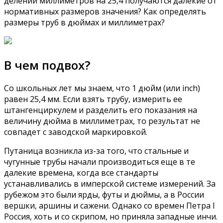
делении миллиметров на 25,4 получаются далекие от
нормативных размеров значения? Как определять
размеры труб в дюймах и миллиметрах?
В чем подвох?
Со школьных лет мы знаем, что 1 дюйм (или inch)
равен 25,4 мм. Если взять трубу, измерить ее
штангенциркулем и разделить его показания на
величину дюйма в миллиметрах, то результат не
совпадет с заводской маркировкой.
Путаница возникла из-за того, что стальные и
чугунные трубы начали производиться еще в те
далекие времена, когда все стандарты
устанавливались в имперской системе измерений. За
рубежом это были ярды, футы и дюймы, а в России
вершки, аршины и сажени. Однако со времен Петра I
Россия, хоть и со скрипом, но приняла западные инчи.