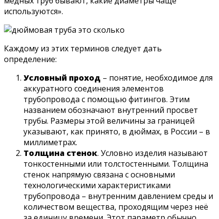
медных труб бывают, какие диаметры чаще
используются».
Каждому из этих терминов следует дать
определение:
Условный проход
– понятие, необходимое для
аккуратного соединения элементов
трубопровода с помощью фитингов. Этим
названием обозначают внутренний просвет
трубы. Размеры этой величины за границей
указывают, как принято, в дюймах, в России – в
миллиметрах.
Толщина стенок
. Условно изделия называют
тонкостенными или толстостенными. Толщина
стенок напрямую связана с основными
технологическими характеристиками
трубопровода – внутренним давлением среды и
количеством вещества, проходящим через неё
за единицу времени. Этот параметр обычно