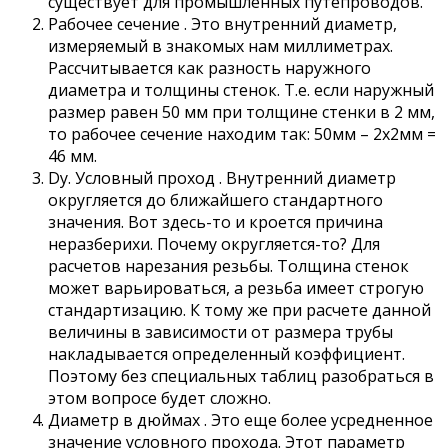
существует для промышленных путепроводов.
Рабочее сечение . Это внутренний диаметр,
измеряемый в знакомых нам миллиметрах.
Рассчитывается как разность наружного
диаметра и толщины стенок. Т.е. если наружный
размер равен 50 мм при толщине стенки в 2 мм,
то рабочее сечение находим так: 50мм – 2х2мм =
46 мм.
Dу. Условный проход . Внутренний диаметр
округляется до ближайшего стандартного
значения. Вот здесь-то и кроется причина
неразберихи. Почему округляется-то? Для
расчетов нарезания резьбы. Толщина стенок
может варьироваться, а резьба имеет строгую
стандартизацию. К тому же при расчете данной
величины в зависимости от размера трубы
накладывается определенный коэффициент.
Поэтому без специальных таблиц разобраться в
этом вопросе будет сложно.
Диаметр в дюймах . Это еще более усредненное
значение условного прохода. Этот параметр