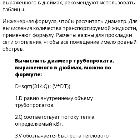
выраженного в дюймах, рекомендуют использовать
таблицы.
Инженерная формула, чтобы рассчитать диаметр. Для
вычисления количества транспортируемой жидкости,
применяют формулу. Расчеты важны для прокладки
сети отопления, чтобы все помещение имело ровный
обогрев.
Вычислить диаметр трубопроката,
выраженного в дюймах, можно по
формуле:
D=sqrt((314∙Q) : (V*DT))
1.D равно внутреннему объему
трубопрокатов.
2.Q соответствует потоку тепла,
определяемый кВт.
3.V обозначается быстрота теплового