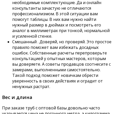
необходимые комплектующие. Да и онлайн
консультанты зачастую не отличаются
профессионализмом. В этой ситуации вам
помогут таблицы. В них вам нужно найти
нужный размер в дюймах и посмотреть его
аналог в миллиметрах при тонкой, нормальной
и усиленной стенке.
Смешанный . Доверяй, но проверяй. Это простое
правило поможет вам избежать досадных
ошибок. Собственные расчеты перепроверьте
консультацией у опытных мастеров, которым
вы доверяете. А советы продавцов соотнесите с
замерами, выполненными самостоятельно.
Такой подход поможет новичкам обрести
уверенность в своих действиях и оградит от
ненужных растрат.
Вес и длина
При заказе труб с оптовой базы довольно часто
указывается цена не погонного метра, а килограмма.