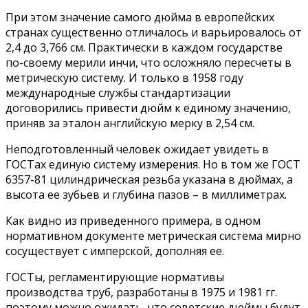
При этом значение самого дюйма в европейских
странах существенно отличалось и варьировалось от
2,4 до 3,766 см. Практически в каждом государстве
по-своему мерили инчи, что осложняло пересчеты в
метрическую систему. И только в 1958 году
международные службы стандартизации
договорились привести дюйм к единому значению,
приняв за эталон английскую мерку в 2,54 см.
Неподготовленный человек ожидает увидеть в
ГОСТах единую систему измерения. Но в том же ГОСТ
6357-81 цилиндрическая резьба указана в дюймах, а
высота ее зубьев и глубина пазов – в миллиметрах.
Как видно из приведенного примера, в одном
нормативном документе метрическая система мирно
сосуществует с имперской, дополняя ее.
ГОСТы, регламентирующие нормативы
производства труб, разработаны в 1975 и 1981 гг.
поэтому можно ожидать, что советские дюймы будут