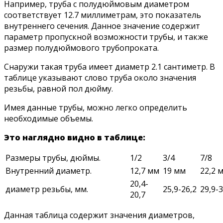
Например, труба с полудюймовым диаметром
соответствует 12.7 миллиметрам, это показатель
внутреннего сечения. Данное значение содержит
параметр пропускной возможности трубы, и также
размер полудюймового трубопроката.
Снаружи такая труба имеет диаметр 2.1 сантиметр. В
таблице указывают слово труба около значения
резьбы, равной пол дюйму.
Имея данные трубы, можно легко определить
необходимые объемы.
Это наглядно видно в таблице:
Размеры трубы, дюймы.
1/2
3/4
7/8
Внутренний диаметр.
12,7 мм
19 мм
22,2 
20,4-
диаметр резьбы, мм.
25,9-26,2
29,9-3
20,7
Данная таблица содержит значения диаметров,