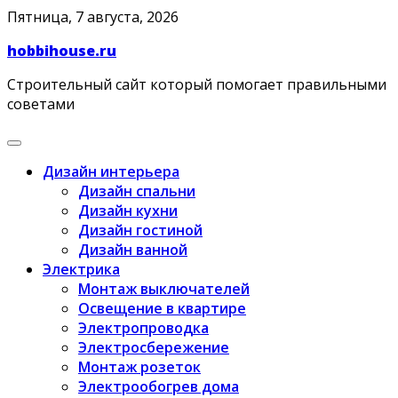
Skip
Пятница, 7 августа, 2026
to
hobbihouse.ru
content
Строительный сайт который помогает правильными
советами
Дизайн интерьера
Дизайн спальни
Дизайн кухни
Дизайн гостиной
Дизайн ванной
Электрика
Монтаж выключателей
Освещение в квартире
Электропроводка
Электросбережение
Монтаж розеток
Электрообогрев дома