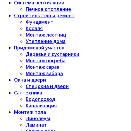
Система вентиляции
Печное отопление
Строительство и ремонт
Фундамент
Кровля
Монтаж лестниц
Утепление дома
Придомовой участок
Деревья и кустарники
Монтаж погреба
Монтаж сарая
Монтаж забора
Окна и двери
Спецокна и двери
Сантехника
Водопровод
Канализация
Монтаж пола
Линолеум
Ламинат