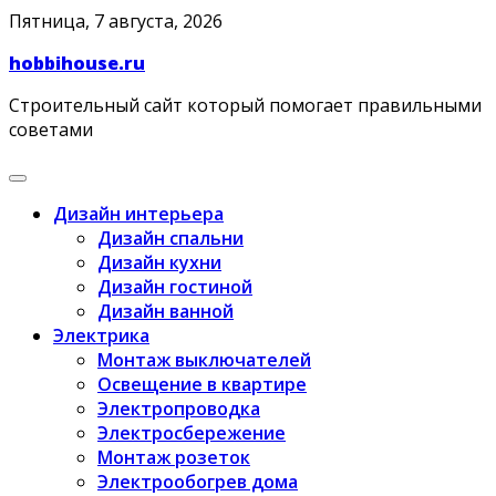
Skip
Пятница, 7 августа, 2026
to
hobbihouse.ru
content
Строительный сайт который помогает правильными
советами
Дизайн интерьера
Дизайн спальни
Дизайн кухни
Дизайн гостиной
Дизайн ванной
Электрика
Монтаж выключателей
Освещение в квартире
Электропроводка
Электросбережение
Монтаж розеток
Электрообогрев дома