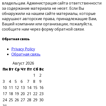
владельцам. Администрация сайта ответственности
за содержание материала не несет. Если Вы
обнаружили на нашем сайте материалы, которые
нарушают авторские права, принадлежащие Вам,
Вашей компании или организации, пожалуйста,
сообщите нам через форму обратной связи.
Обратная связь
Privacy Policy
Обратная связь
Август 2026
Пн
Вт
Ср
Чт
Пт
Сб
Вс
1
2
3
4
5
6
7
8
9
10
11
12
13
14
15
16
17
18
19
20
21
22
23
24
25
26
27
28
29
30