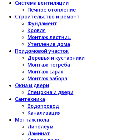
Система вентиляции
Печное отопление
Строительство и ремонт
Фундамент
Кровля
Монтаж лестниц
Утепление дома
Придомовой участок
Деревья и кустарники
Монтаж погреба
Монтаж сарая
Монтаж забора
Окна и двери
Спецокна и двери
Сантехника
Водопровод
Канализация
Монтаж пола
Линолеум
Ламинат