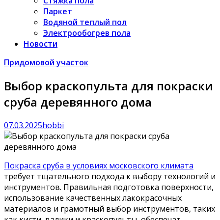
Стяжка пола
Паркет
Водяной теплый пол
Электрообогрев пола
Новости
Придомовой участок
Выбор краскопульта для покраски
сруба деревянного дома
07.03.2025
hobbi
Покраска сруба в условиях московского климата
требует тщательного подхода к выбору технологий и
инструментов. Правильная подготовка поверхности,
использование качественных лакокрасочных
материалов и грамотный выбор инструментов, таких
как кисти, валики и краскопульты, обеспечат