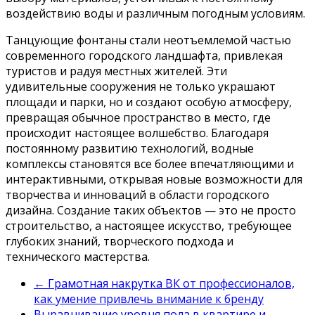
воздействию воды и различным погодным условиям.
Танцующие фонтаны стали неотъемлемой частью
современного городского ландшафта, привлекая
туристов и радуя местных жителей. Эти
удивительные сооружения не только украшают
площади и парки, но и создают особую атмосферу,
превращая обычное пространство в место, где
происходит настоящее волшебство. Благодаря
постоянному развитию технологий, водные
комплексы становятся все более впечатляющими и
интерактивными, открывая новые возможности для
творчества и инноваций в области городского
дизайна. Создание таких объектов — это не просто
строительство, а настоящее искусство, требующее
глубоких знаний, творческого подхода и
технического мастерства.
←
Грамотная накрутка ВК от профессионалов,
как умение привлечь внимание к бренду
Выравнивание уровня пола в квартире и