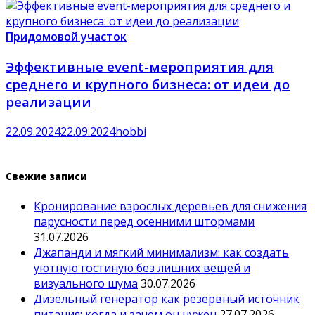
Придомовой участок
Эффективные event-мероприятия для
среднего и крупного бизнеса: от идеи до
реализации
22.09.2024
22.09.2024
hobbi
Свежие записи
Кронирование взрослых деревьев для снижения
парусности перед осенними штормами
31.07.2026
Джапанди и мягкий минимализм: как создать
уютную гостиную без лишних вещей и
визуального шума
30.07.2026
Дизельный генератор как резервный источник
питания: когда и зачем он нужен
27.07.2026