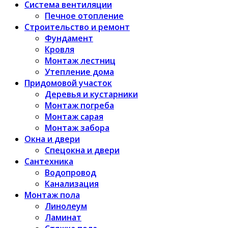
Система вентиляции
Печное отопление
Строительство и ремонт
Фундамент
Кровля
Монтаж лестниц
Утепление дома
Придомовой участок
Деревья и кустарники
Монтаж погреба
Монтаж сарая
Монтаж забора
Окна и двери
Спецокна и двери
Сантехника
Водопровод
Канализация
Монтаж пола
Линолеум
Ламинат