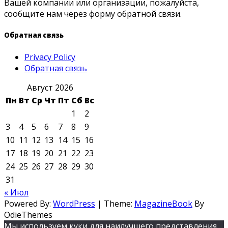
Вашей компании или организации, пожалуйста,
сообщите нам через форму обратной связи.
Обратная связь
Privacy Policy
Обратная связь
Август 2026
Пн
Вт
Ср
Чт
Пт
Сб
Вс
1
2
3
4
5
6
7
8
9
10
11
12
13
14
15
16
17
18
19
20
21
22
23
24
25
26
27
28
29
30
31
« Июл
Powered By:
WordPress
|
Theme:
MagazineBook
By
OdieThemes
Мы используем куки для наилучшего представления