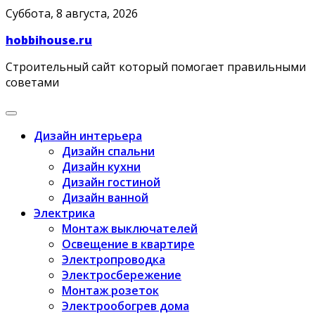
Skip
Суббота, 8 августа, 2026
to
hobbihouse.ru
content
Строительный сайт который помогает правильными
советами
Дизайн интерьера
Дизайн спальни
Дизайн кухни
Дизайн гостиной
Дизайн ванной
Электрика
Монтаж выключателей
Освещение в квартире
Электропроводка
Электросбережение
Монтаж розеток
Электрообогрев дома