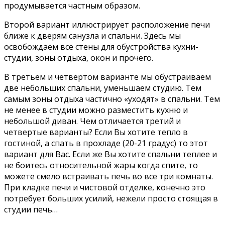
продумывается частным образом.
Второй вариант иллюстрирует расположение печи
ближе к дверям санузла и спальни. Здесь мы
освобождаем все стены для обустройства кухни-
студии, зоны отдыха, окон и прочего.
В третьем и четвертом варианте мы обустраиваем
две небольших спальни, уменьшаем студию. Тем
самым зоны отдыха частично «уходят» в спальни. Тем
не менее в студии можно разместить кухню и
небольшой диван. Чем отличается третий и
четвертые варианты? Если Вы хотите тепло в
гостиной, а спать в прохладе (20-21 градус) то этот
вариант для Вас. Если же Вы хотите спальни теплее и
не боитесь относительной жары когда спите, то
можете смело встраивать печь во все три комнаты.
При кладке печи и чистовой отделке, конечно это
потребует больших усилий, нежели просто стоящая в
студии печь…