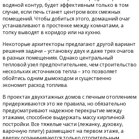
водяной контур, будет эффективным только в том
случае, если печь станет центром всех смежных
помещений. Чтобы добиться этого, домашний очаг
устанавливают в простенке между комнатами, а
топку выводят в коридор или на кухню.
Некоторые архитекторы предлагают другой вариант
решения задачи – установку двух и даже трех очагов
в разных помещениях. Однако центральный
тепловой узел предпочтительнее, чем строительство
нескольких источников тепла – это позволяет
обойтись одним дымоходом и существенно
экономит расход топлива.
В проектах двухэтажных домов с печным отоплением
придерживаются это же правила, но обязательно
предусматривают надежное перекрытие между
этажами, способное выдержать массу кирпичной
постройки. Все тяжелые части (лежанку, духовку,
варочную плиту) размещают на первом этаже, а
вверху ограничиваются только отопительным