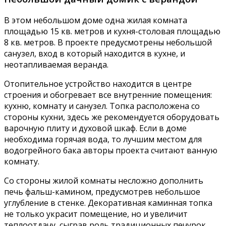
В этом небольшом доме одна жилая комната
площадью 15 кв. метров и кухня-столовая площадью
8 кв. метров. В проекте предусмотрены небольшой
санузел, вход в который находится в кухне, и
неотапливаемая веранда.
Отопительное устройство находится в центре
строения и обогревает все внутренние помещения:
кухню, комнату и санузел. Топка расположена со
стороны кухни, здесь же рекомендуется оборудовать
варочную плиту и духовой шкаф. Если в доме
необходима горячая вода, то лучшим местом для
водогрейного бака авторы проекта считают ванную
комнату.
Со стороны жилой комнаты несложно дополнить
печь фальш-камином, предусмотрев небольшое
углубление в стенке. Декоративная каминная топка
не только украсит помещение, но и увеличит
теплоотдачу, сыграв роль традиционных печурок,