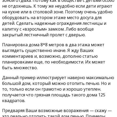
зоной отдыха. Потому как в обществе с детьми особо
не отдохнешь. К тому же неудобно если дети играют
на кухне или в столовой зоне. Поэтому очень удобно
оборудовать на втором этаже место досуга для
детей. Сделать надежные ограждения лестницы и
калитку с «взрослым» замком. Либо вообще
закрытый лестничный пролет с дверью.
Планировка дома 8*8 метров в два этажа может
выглядеть существенно иначе. Я жду Ваших
комментариев и, возможно, дополню статью
планировками еще, по необходимости. Их может
быть множество.
Данный пример иллюстрирует наверно максимально
большой дом, который можно отопить печью. Но и
то, только если он грамотно и хорошо утеплен.
получается что грязная площадь такого дома 125
квадратов.
Предваряя Ваши возможные возражения — скажу —
это реально отопить такой дом печью. Примеры