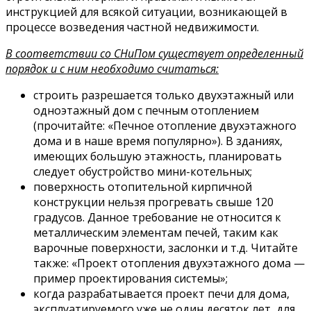
инструкцией для всякой ситуации, возникающей в
процессе возведения частной недвижимости.
В соответствии со СНиПом существует определенный
порядок и с ним необходимо считаться:
строить разрешается только двухэтажный или
одноэтажный дом с печным отоплением
(прочитайте: «Печное отопление двухэтажного
дома и в наше время популярно»). В зданиях,
имеющих большую этажность, планировать
следует обустройство мини-котельных;
поверхность отопительной кирпичной
конструкции нельзя прогревать свыше 120
градусов. Данное требование не относится к
металлическим элементам печей, таким как
варочные поверхности, заслонки и т.д. Читайте
также: «Проект отопления двухэтажного дома —
пример проектирования системы»;
когда разрабатывается проект печи для дома,
эксплуатируемого уже не один десяток лет, для