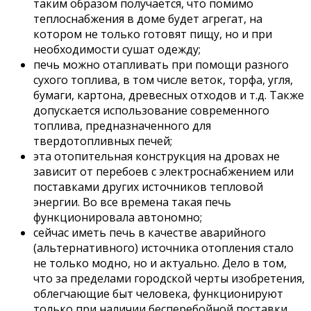
таким образом получается, что помимо
теплоснабжения в доме будет агрегат, на
котором не только готовят пищу, но и при
необходимости сушат одежду;
печь можно отапливать при помощи разного
сухого топлива, в том числе веток, торфа, угля,
бумаги, картона, древесных отходов и т.д. Также
допускается использование современного
топлива, предназначенного для
твердотопливных печей;
эта отопительная конструкция на дровах не
зависит от перебоев с электроснабжением или
поставками других источников тепловой
энергии. Во все времена такая печь
функционировала автономно;
сейчас иметь печь в качестве аварийного
(альтернативного) источника отопления стало
не только модно, но и актуально. Дело в том,
что за пределами городской черты изобретения,
облегчающие быт человека, функционируют
только при наличии бесперебойной поставки