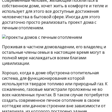
Современный человек, желающий поселиться в
собственном доме, хочет жить в комфорте и тепле и
использует для этого все доступные достижения
человечества в бытовой сфере. Иногда для этого
достаточно просто реализовать проект дома с
печным отоплением.
Проживая в частном домовладении, его владелец и
остальные члены семьи в настоящее время могут в
полной мере наслаждаться всеми благами
цивилизации.
Хорошо, когда в доме обустроена отопительная
система, для функционирования которой
используется твердое топливо или природный газ. К
сожалению, газовые магистрали проложены не во
всех населенных пунктах. В таком случае потребуется
создать современное печное отопление в своем
коттедже или дачном строении вне зависимости от
материала, из которого построено здание