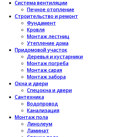
Система вентиляции
Печное отопление
Строительство и ремонт
Фундамент
Кровля
Монтаж лестниц
Утепление дома
Придомовой участок
Деревья и кустарники
Монтаж погреба
Монтаж сарая
Монтаж забора
Окна и двери
Спецокна и двери
Сантехника
Водопровод
Канализация
Монтаж пола
Линолеум
Ламинат