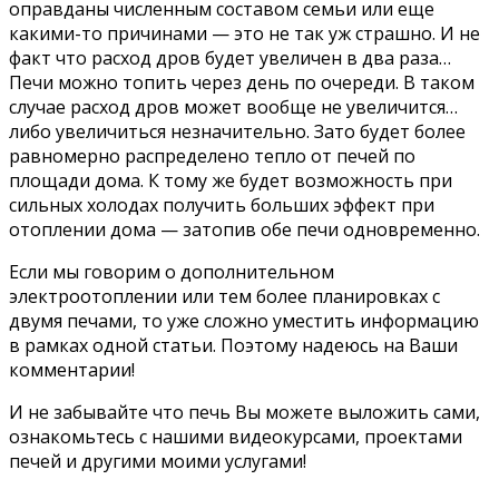
оправданы численным составом семьи или еще
какими-то причинами — это не так уж страшно. И не
факт что расход дров будет увеличен в два раза…
Печи можно топить через день по очереди. В таком
случае расход дров может вообще не увеличится…
либо увеличиться незначительно. Зато будет более
равномерно распределено тепло от печей по
площади дома. К тому же будет возможность при
сильных холодах получить больших эффект при
отоплении дома — затопив обе печи одновременно.
Если мы говорим о дополнительном
электроотоплении или тем более планировках с
двумя печами, то уже сложно уместить информацию
в рамках одной статьи. Поэтому надеюсь на Ваши
комментарии!
И не забывайте что печь Вы можете выложить сами,
ознакомьтесь с нашими видеокурсами, проектами
печей и другими моими услугами!