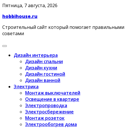
Skip
Пятница, 7 августа, 2026
to
hobbihouse.ru
content
Строительный сайт который помогает правильными
советами
Дизайн интерьера
Дизайн спальни
Дизайн кухни
Дизайн гостиной
Дизайн ванной
Электрика
Монтаж выключателей
Освещение в квартире
Электропроводка
Электросбережение
Монтаж розеток
Электрообогрев дома