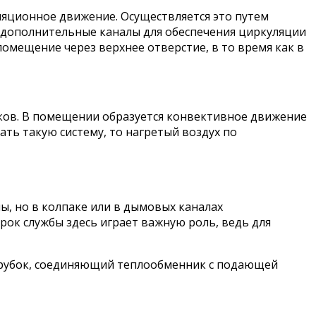
яционное движение. Осуществляется это путем
я дополнительные каналы для обеспечения циркуляции
помещение через верхнее отверстие, в то время как в
ков. В помещении образуется конвективное движение
ть такую систему, то нагретый воздух по
ы, но в колпаке или в дымовых каналах
рок службы здесь играет важную роль, ведь для
атрубок, соединяющий теплообменник с подающей