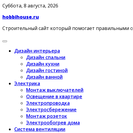
Skip
Суббота, 8 августа, 2026
to
hobbihouse.ru
content
Строительный сайт который помогает правильными 
Дизайн интерьера
Дизайн спальни
Дизайн кухни
Дизайн гостиной
Дизайн ванной
Электрика
Монтаж выключателей
Освещение в квартире
Электропроводка
Электросбережение
Монтаж розеток
Электрообогрев дома
Система вентиляции