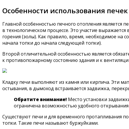
Особенности использования печек
Главной особенностью печного отопления является пер
в технологическом процессе. Это участие выражается 
горения (золы). Как правило, время, необходимое на
начала топки до начала следующей топки).
Второй отличительной особенностью является обяза
к противопожарному состоянию здания и к вентиляци
Кладку печи выполняют из камня или кирпича. Эти ма
остывания, в дымоход встраивается задвижка, перек
Обратите внимание!
Место установки задвижки
ограничена возможностью удобного открывания
Существуют печи и для временного протапливания по
топки. Такие печи называют буржуйками.