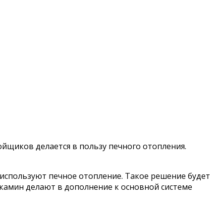
ойщиков делается в пользу печного отопления.
 используют печное отопление. Такое решение будет
 камин делают в дополнение к основной системе