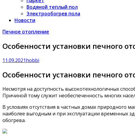
Паркет
Водяной теплый пол
Электрообогрев пола
Новости
Печное отопление
Особенности установки печного о
11.09.2021
hobbi
Особенности установки печного о
Несмотря на доступность высокотехнологичных способ
Причиной тому служит необеспеченность многих насе
В условиях отсутствия в частных домах природного м
наиболее выгодным и при эксплуатации временных зда
обогрева.