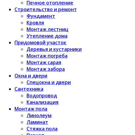
Печное отопление
Строительство и ремонт
Фундамент
Кровля
Монтаж лестниц
Утепление дома
Придомовой участок
Деревья и кустарники
Монтаж погреба
Монтаж сарая
Монтаж забора
Окна и двери
Спецокна и двери
Сантехника
Водопровод
Канализация
Монтаж пола
Линолеум
Ламинат
Стяжка пола