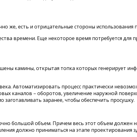
но же, есть и отрицательные стороны использования п
ства времени. Еще некоторое время потребуется для пр
шены камины, открытая топка которых генерирует ин
овека. Автоматизировать процесс практически невозмо
вых каналов – оборотов, увеличение наружной поверх
о заготавливать заранее, чтобы обеспечить просушку.
очно большой объем. Причем весь этот объем должен н
ления должно приниматься на этапе проектирования зд