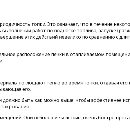
иодичность топки. Это означает, что в течение некото
в выполнении работ по подноске топлива, запуске (раз
 совершение этих действий невелико по сравнению с дл
тельное расположение печки в отапливаемом помещени
и.
териалы поглощают тепло во время топки, отдавая его 
рывающая его.
 должно быть как можно выше, чтобы эффективнее исп
-закрывания.
мещений. Они небольшие и легкие, очень быстро прот