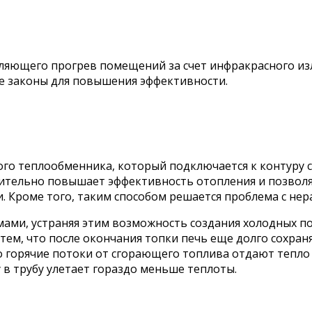
яющего прогрев помещений за счет инфракрасного излу
е законы для повышения эффективности.
ого теплообменника, который подключается к контуру
чительно повышает эффективность отопления и позволя
ми. Кроме того, таким способом решается проблема с 
ми, устраняя этим возможность создания холодных по
тем, что после окончания топки печь еще долго сохран
о горячие потоки от сгорающего топлива отдают тепло 
в трубу улетает гораздо меньше теплоты.