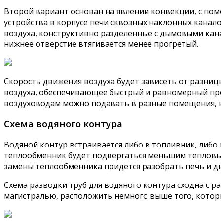
Второй вариант основан на явлении конвекции, с по
устройства в корпусе печи сквозных наклонных канал
воздуха, конструктивно разделенные с дымовыми канал
нижнее отверстие втягивается менее прогретый.
Скорость движения воздуха будет зависеть от разни
воздуха, обеспечивающее быстрый и равномерный прог
воздуховодам можно подавать в разные помещения, н
Схема водяного контура
Водяной контур встраивается либо в топливник, либо
теплообменник будет подвергаться меньшим тепловым 
замены теплообменника придется разобрать печь и д
Схема разводки труб для водяного контура сходна с
магистралью, расположить немного выше того, которы