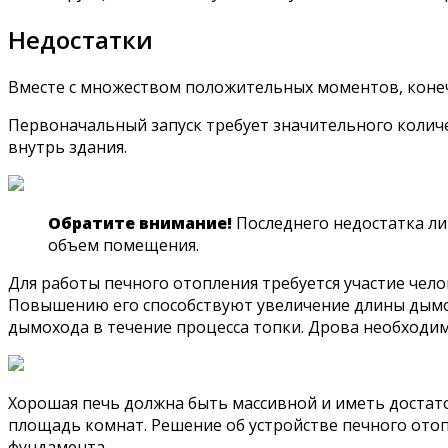
Недостатки
Вместе с множеством положительных моментов, конеч
Первоначальный запуск требует значительного количе
внутрь здания.
Обратите внимание!
Последнего недостатка ли
объем помещения.
Для работы печного отопления требуется участие чел
Повышению его способствуют увеличение длины дымо
дымохода в течение процесса топки. Дрова необходим
Хорошая печь должна быть массивной и иметь достат
площадь комнат. Решение об устройстве печного отоп
фундамента.