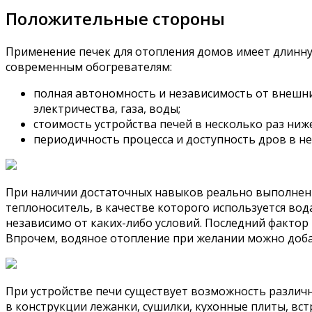
Положительные стороны
Применение печек для отопления домов имеет длинну
современным обогревателям:
полная автономность и независимость от внешни
электричества, газа, воды;
стоимость устройства печей в несколько раз ниж
периодичность процесса и доступность дров в н
При наличии достаточных навыков реально выполнение
теплоноситель, в качестве которого используется вод
независимо от каких-либо условий. Последний фактор
Впрочем, водяное отопление при желании можно добав
При устройстве печи существует возможность различн
в конструкции лежанки, сушилки, кухонные плиты, вст