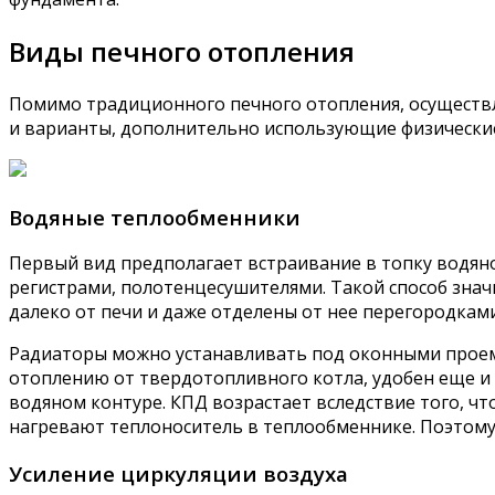
Виды печного отопления
Помимо традиционного печного отопления, осуществл
и варианты, дополнительно использующие физически
Водяные теплообменники
Первый вид предполагает встраивание в топку водян
регистрами, полотенцесушителями. Такой способ зна
далеко от печи и даже отделены от нее перегородка
Радиаторы можно устанавливать под оконными проема
отоплению от твердотопливного котла, удобен еще и 
водяном контуре. КПД возрастает вследствие того, чт
нагревают теплоноситель в теплообменнике. Поэтому 
Усиление циркуляции воздуха