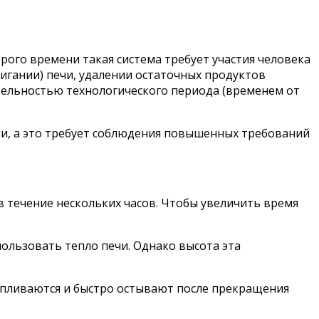
рого времени такая система требует участия человека
жигании) печи, удалении остаточных продуктов
ительностью технологического периода (временем от
и, а это требует соблюдения повышенных требований
в течение нескольких часов. Чтобы увеличить время
ользовать тепло печи. Однако высота эта
апливаются и быстро остывают после прекращения