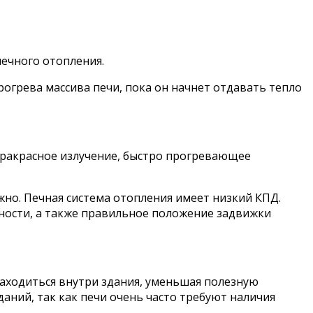
ечного отопления.
огрева массива печи, пока он начнет отдавать тепло
фракрасное излучение, быстро прогревающее
жно. Печная система отопления имеет низкий КПД.
ности, а также правильное положение задвижки
аходиться внутри здания, уменьшая полезную
аний, так как печи очень часто требуют наличия