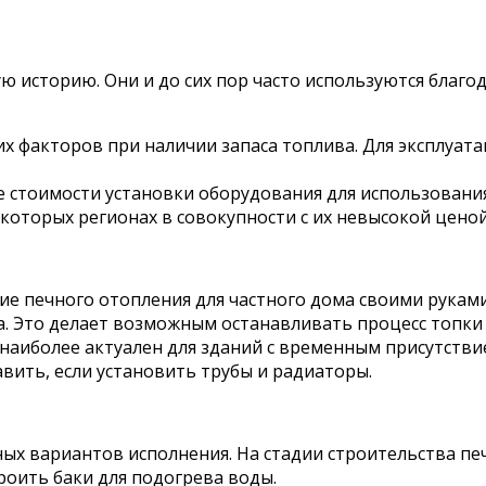
ю историю. Они и до сих пор часто используются благ
х факторов при наличии запаса топлива. Для эксплуат
е стоимости установки оборудования для использовани
екоторых регионах в совокупности с их невысокой цен
 печного отопления для частного дома своими руками.
а. Это делает возможным останавливать процесс топки 
 наиболее актуален для зданий с временным присутстви
ить, если установить трубы и радиаторы.
ых вариантов исполнения. На стадии строительства пе
роить баки для подогрева воды.