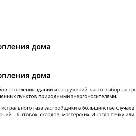
топления дома
топления дома
ов отопления зданий и сооружений, часто выбор застр
ленных пунктов природными энергоносителями.
агистрального газа застройщики в большинстве случаев
ний – бытовок, складов, мастерских. Иногда печку или