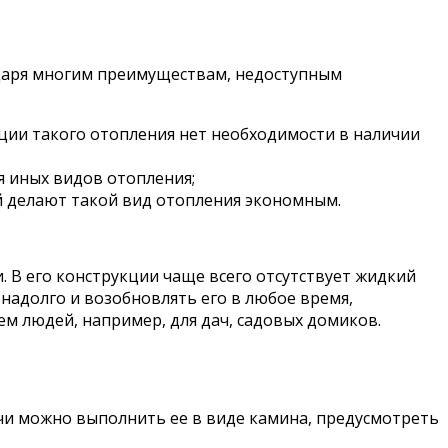
одаря многим преимуществам, недоступным
ации такого отопления нет необходимости в наличии
я иных видов отопления;
ой делают такой вид отопления экономным.
 В его конструкции чаще всего отсутствует жидкий
надолго и возобновлять его в любое время,
ем людей, например, для дач, садовых домиков.
чи можно выполнить ее в виде камина, предусмотреть