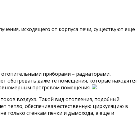
чения, исходящего от корпуса печи, существуют еще
 с отопительными приборами – радиаторами,
ет обогревать даже те помещения, которые находятся
неравномерным прогревом помещения.
токов воздуха. Такой вид отопления, подобный
яет тепло, обеспечивая естественную циркуляцию в
не только стенкам печки и дымохода, а еще и