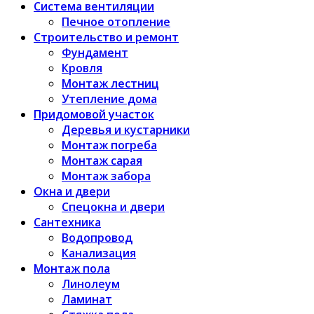
Система вентиляции
Печное отопление
Строительство и ремонт
Фундамент
Кровля
Монтаж лестниц
Утепление дома
Придомовой участок
Деревья и кустарники
Монтаж погреба
Монтаж сарая
Монтаж забора
Окна и двери
Спецокна и двери
Сантехника
Водопровод
Канализация
Монтаж пола
Линолеум
Ламинат