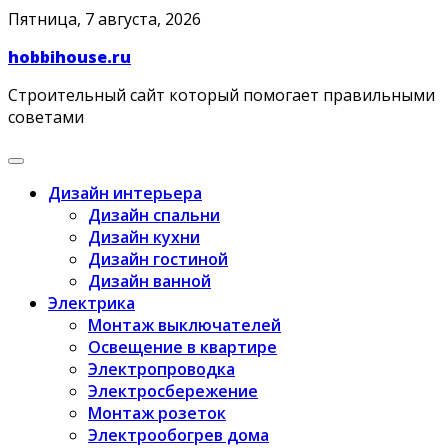
Skip
Пятница, 7 августа, 2026
to
hobbihouse.ru
content
Строительный сайт который помогает правильными
советами
Дизайн интерьера
Дизайн спальни
Дизайн кухни
Дизайн гостиной
Дизайн ванной
Электрика
Монтаж выключателей
Освещение в квартире
Электропроводка
Электросбережение
Монтаж розеток
Электрообогрев дома