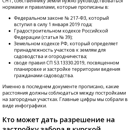
СНТ, собственнику земли нужно руководствоваться
нормами и правилами, которые прописаны в:
Федеральном законе № 217-ФЗ, который
вступил в силу 1 января 2019 года;
Градостроительном кодексе Российской
Федерации (статья № 39);
Земельном кодексе РФ, который определяет
принадлежность участков к землям для
садоводства и огородничества;
своде правил СП 53.13330.2019, посвященном
планировке и застройке территории ведения
гражданами садоводства.
Именно в последнем документе прописано, какие
расстояния должны соблюдаться между постройками
на загородных участках. Главные цифры мы собрали в
виде инфографики.
Кто может дать разрешение на
застройку забора в курской