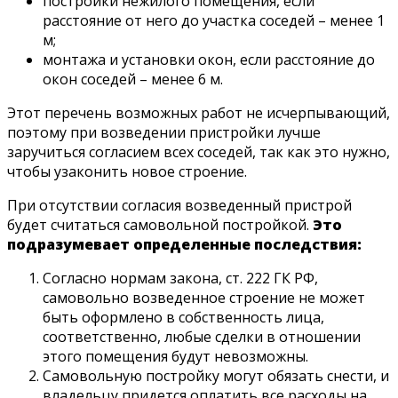
постройки нежилого помещения, если
расстояние от него до участка соседей – менее 1
м;
монтажа и установки окон, если расстояние до
окон соседей – менее 6 м.
Этот перечень возможных работ не исчерпывающий,
поэтому при возведении пристройки лучше
заручиться согласием всех соседей, так как это нужно,
чтобы узаконить новое строение.
При отсутствии согласия возведенный пристрой
будет считаться самовольной постройкой.
Это
подразумевает определенные последствия:
Согласно нормам закона, ст. 222 ГК РФ,
самовольно возведенное строение не может
быть оформлено в собственность лица,
соответственно, любые сделки в отношении
этого помещения будут невозможны.
Самовольную постройку могут обязать снести, и
владельцу придется оплатить все расходы на