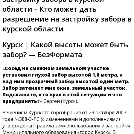
области – Кто может дать
разрешение на застройку забора в
курской области
Курск | Какой высоты может быть
забор? — БезФормата
«
Сосед на смежном земельном участке
установил глухой забор высотой 1,8 метра, а
над ним прозрачный забор высотой один метр.
Забор затеняет мне окна, земельный участок.
Подскажите, кто прав в этой ситуации и что
предпринять?
» Сергей (Курск).
Решением Курского горсобрания от 23 октября 2007
года №388-3-РС (с изменениями и дополнениями)
утверждены Правила землепользования и застройки
Муниципального образования «город Курск». В