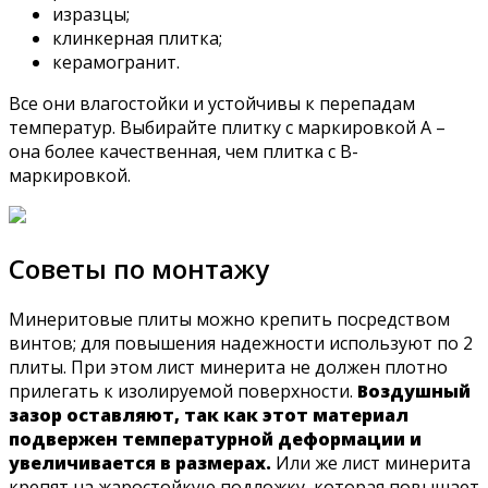
изразцы;
клинкерная плитка;
керамогранит.
Все они влагостойки и устойчивы к перепадам
температур. Выбирайте плитку с маркировкой А –
она более качественная, чем плитка с В-
маркировкой.
Советы по монтажу
Минеритовые плиты можно крепить посредством
винтов; для повышения надежности используют по 2
плиты. При этом лист минерита не должен плотно
прилегать к изолируемой поверхности.
Воздушный
зазор оставляют, так как этот материал
подвержен температурной деформации и
увеличивается в размерах.
Или же лист минерита
крепят на жаростойкую подложку, которая повышает