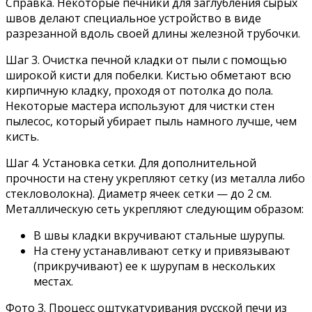
Справка. Некоторые печники для заглубления сырых
швов делают специальное устройство в виде
разрезанной вдоль своей длины железной трубочки.
Шаг 3. Очистка печной кладки от пыли с помощью
широкой кисти для побелки. Кистью обметают всю
кирпичную кладку, проходя от потолка до пола.
Некоторые мастера используют для чистки стен
пылесос, который убирает пыль намного лучше, чем
кисть.
Шаг 4. Установка сетки. Для дополнительной
прочности на стену укрепляют сетку (из металла либо
стекловолокна). Диаметр ячеек сетки — до 2 см.
Металлическую сеть укрепляют следующим образом:
В швы кладки вкручивают стальные шурупы.
На стену устанавливают сетку и привязывают
(прикручивают) ее к шурупам в нескольких
местах.
Фото 3. Процесс оштукатуривания русской печи из