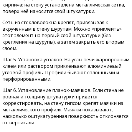
кирпича: на стену установлена металлическая сетка,
поверх неё наносится слой штукатурки.
Сеть из стекловолокна крепят, привязывая к
вкрученным в стену шурупам. Можно «приклеить»
этот элемент на первый слой штукатурки (без
крепления на шурупы), а затем закрыть его вторым
слоем.
Шаг 5. Установка уголков. На углы печи жаропрочным
клеем или раствором приклеивают алюминиевый
угловой профиль. Профили бывают сплошными и
перфорированными.
Шаг 6. Установление планок-маячков. Если стена не
ровная и толщину штукатурки придется
корректировать, на стену гипсом крепят маячки из
металлического профиля. Маячки показывают,
насколько оштукатуренная поверхность отклоняется
от вертикали