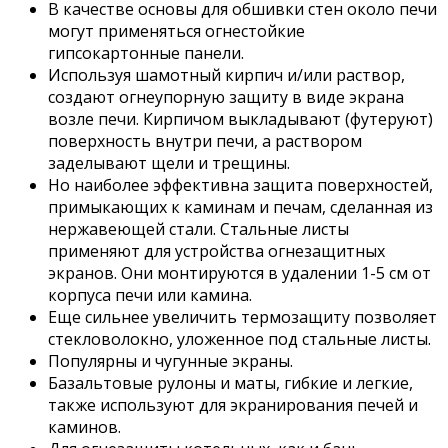
В качестве основы для обшивки стен около печи
могут применяться огнестойкие
гипсокартонные панели.
Используя шамотный кирпич и/или раствор,
создают огнеупорную защиту в виде экрана
возле печи. Кирпичом выкладывают (футеруют)
поверхность внутри печи, а раствором
заделывают щели и трещины.
Но наиболее эффективна защита поверхностей,
примыкающих к каминам и печам, сделанная из
нержавеющей стали. Стальные листы
применяют для устройства огнезащитных
экранов. Они монтируются в удалении 1-5 см от
корпуса печи или камина.
Еще сильнее увеличить термозащиту позволяет
стекловолокно, уложенное под стальные листы.
Популярны и чугунные экраны.
Базальтовые рулоны и маты, гибкие и легкие,
также используют для экранирования печей и
каминов.