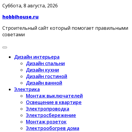
Skip
Суббота, 8 августа, 2026
to
hobbihouse.ru
content
Строительный сайт который помогает правильными
советами
Дизайн интерьера
Дизайн спальни
Дизайн кухни
Дизайн гостиной
Дизайн ванной
Электрика
Монтаж выключателей
Освещение в квартире
Электропроводка
Электросбережение
Монтаж розеток
Электрообогрев дома