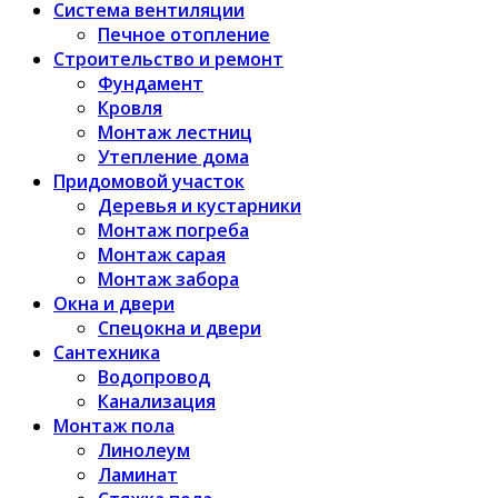
Система вентиляции
Печное отопление
Строительство и ремонт
Фундамент
Кровля
Монтаж лестниц
Утепление дома
Придомовой участок
Деревья и кустарники
Монтаж погреба
Монтаж сарая
Монтаж забора
Окна и двери
Спецокна и двери
Сантехника
Водопровод
Канализация
Монтаж пола
Линолеум
Ламинат