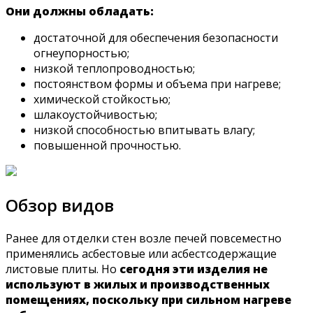
Они должны обладать:
достаточной для обеспечения безопасности
огнеупорностью;
низкой теплопроводностью;
постоянством формы и объема при нагреве;
химической стойкостью;
шлакоустойчивостью;
низкой способностью впитывать влагу;
повышенной прочностью.
Обзор видов
Ранее для отделки стен возле печей повсеместно
применялись асбестовые или асбестсодержащие
листовые плиты. Но
сегодня эти изделия не
используют в жилых и производственных
помещениях, поскольку при сильном нагреве