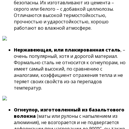
безопасны. Их изготавливают из цемента –
серого или белого – с добавкой целлюлозы.
Отличаются высокой термостойкостью,
прочностью и ударостойкостью, хорошо
работают во влажной атмосфере.
Нержавеющая, или плакированная сталь
, –
очень популярный, хотя и дорогой материал.
Формально сталь не относится к огнеупорам, но
имеет самый высокий, по сравнению с
аналогами, коэффициент отражения тепла и не
теряет своих свойств из-за перепадов
температур.
Огнеупор, изготовленный из базальтового
волокна
(маты или рулоны с напылением из
алюминия), не возгорается и не подвергается
деформации при нагревании до 900°С, он также