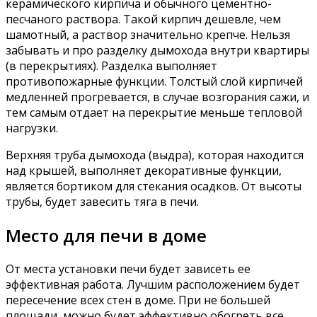
керамического кирпича и обычного цементно-
песчаного раствора. Такой кирпич дешевле, чем
шамотный, а раствор значительно крепче. Нельзя
забывать и про разделку дымохода внутри квартиры
(в перекрытиях). Разделка выполняет
противопожарные функции. Толстый слой кирпичей
медленней прогревается, в случае возгорания сажи, и
тем самым отдает на перекрытие меньше тепловой
нагрузки.
Верхняя труба дымохода (выдра), которая находится
над крышей, выполняет декоративные функции,
является бортиком для стекания осадков. От высоты
трубы, будет завесить тяга в печи.
Место для печи в доме
От места установки печи будет зависеть ее
эффективная работа. Лучшим расположением будет
пересечение всех стен в доме. При не большей
площади, можно будет эффективно обогреть все