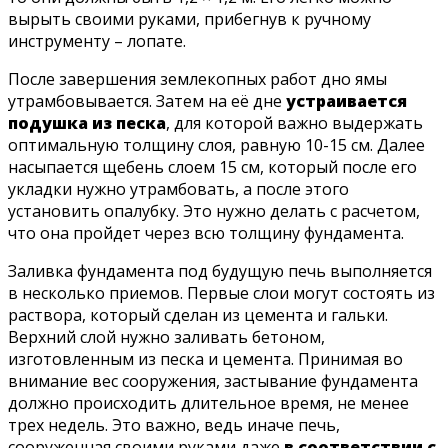
вырыть своими руками, прибегнув к ручному
инструменту – лопате.
После завершения землекопных работ дно ямы
утрамбовывается. Затем на её дне
устраивается
подушка из песка
, для которой важно выдержать
оптимальную толщину слоя, равную 10-15 см. Далее
насыпается щебень слоем 15 см, который после его
укладки нужно утрамбовать, а после этого
установить опалубку. Это нужно делать с расчетом,
что она пройдет через всю толщину фундамента.
Заливка фундамента под будущую печь выполняется
в несколько приемов. Первые слои могут состоять из
раствора, который сделан из цемента и гальки.
Верхний слой нужно заливать бетоном,
изготовленным из песка и цемента. Принимая во
внимание вес сооружения, застывание фундамента
должно происходить длительное время, не менее
трех недель. Это важно, ведь иначе печь,
сооруженная своими руками даже
в соответствии с