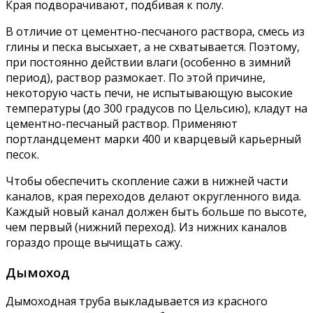
Края подворачивают, подбивая к полу.
В отличие от цементно-песчаного раствора, смесь из
глины и песка высыхает, а не схватывается. Поэтому,
при постоянно действии влаги (особенно в зимний
период), раствор размокает. По этой причине,
некоторую часть печи, не испытывающую высокие
температуры (до 300 градусов по Цельсию), кладут на
цементно-песчаный раствор. Применяют
портландцемент марки 400 и кварцевый карьерный
песок.
Чтобы обеспечить скопление сажи в нижней части
каналов, края переходов делают округленного вида.
Каждый новый канал должен быть больше по высоте,
чем первый (нижний переход). Из нижних каналов
гораздо проще вычищать сажу.
Дымоход
Дымоходная труба выкладывается из красного