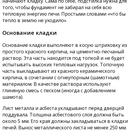
начинают кладку. Сама по себе, подстилка нужна для
того, чтобы фундамент не забирал на себя всю
тепловую энергию печи. Простыми словами «что бы
тепло в землю не уходило».
Основание кладки
Основание кладки выполняют в косую штриховку из
простого красного кирпича, на цементно-песчаный
раствор. Эта часть находится под топкой и не будет
испытывать высоких тепловых нагрузок. Топочную
часть выкладывают из красного керамического
кирпича, в сочетании с огнеупорным (шамотным)
материалом. В качестве раствора используют
глиняную смесь с песком (иногда с добавлением
шамота).
Лист металла и асбеста укладывают перед дверцей
поддувала. Толщина асбестового слоя должна быть
около 5 мм. Его края должны закладываться в кладки
печей. Вынос металлического листа не менее 250 мм.