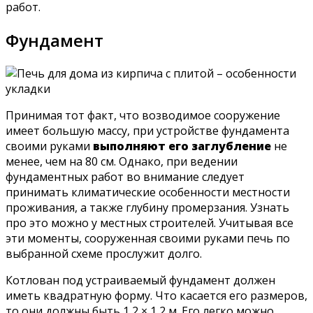
работ.
Фундамент
Принимая тот факт, что возводимое сооружение
имеет большую массу, при устройстве фундамента
своими руками
выполняют его заглубление
не
менее, чем на 80 см. Однако, при ведении
фундаментных работ во внимание следует
принимать климатические особенности местности
проживания, а также глубину промерзания. Узнать
про это можно у местных строителей. Учитывая все
эти моменты, сооруженная своими руками печь по
выбранной схеме прослужит долго.
Котлован под устраиваемый фундамент должен
иметь квадратную форму. Что касается его размеров,
то они должны быть 1,2 × 1,2 м. Его легко можно