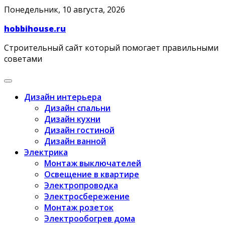
Skip
Понедельник, 10 августа, 2026
to
hobbihouse.ru
content
Строительный сайт который помогает правильными
советами
Дизайн интерьера
Дизайн спальни
Дизайн кухни
Дизайн гостиной
Дизайн ванной
Электрика
Монтаж выключателей
Освещение в квартире
Электропроводка
Электросбережение
Монтаж розеток
Электрообогрев дома