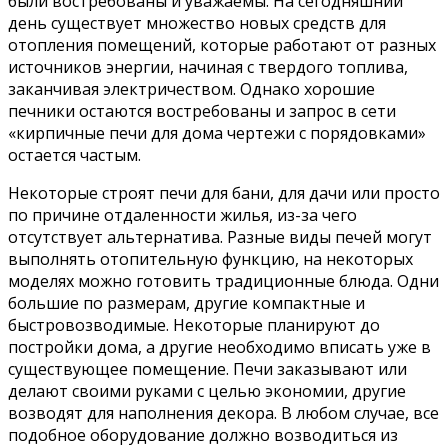
были востребованы и уважаемы. На сегодняшний
день существует множество новых средств для
отопления помещений, которые работают от разных
источников энергии, начиная с твердого топлива,
заканчивая электричеством. Однако хорошие
печники остаются востребованы и запрос в сети
«кирпичные печи для дома чертежи с порядовками»
остается частым.
Некоторые строят печи для бани, для дачи или просто
по причине отдаленности жилья, из-за чего
отсутствует альтернатива. Разные виды печей могут
выполнять отопительную функцию, на некоторых
моделях можно готовить традиционные блюда. Одни
большие по размерам, другие компактные и
быстровозводимые. Некоторые планируют до
постройки дома, а другие необходимо вписать уже в
существующее помещение. Печи заказывают или
делают своими руками с целью экономии, другие
возводят для наполнения декора. В любом случае, все
подобное оборудование должно возводиться из