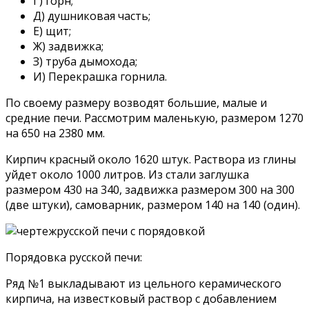
Г) горн;
Д) душниковая часть;
Е) щит;
Ж) задвижка;
З) труба дымохода;
И) Перекрашка горнила.
По своему размеру возводят большие, малые и
средние печи. Рассмотрим маленькую, размером 1270
на 650 на 2380 мм.
Кирпич красный около 1620 штук. Раствора из глины
уйдет около 1000 литров. Из стали заглушка
размером 430 на 340, задвижка размером 300 на 300
(две штуки), самоварник, размером 140 на 140 (один).
Порядовка русской печи:
Ряд №1 выкладывают из цельного керамического
кирпича, на известковый раствор с добавлением