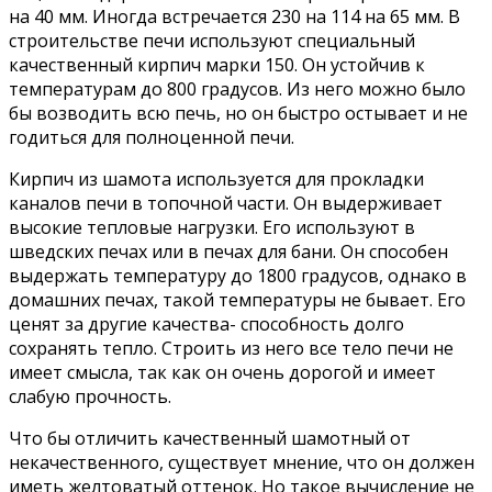
на 40 мм. Иногда встречается 230 на 114 на 65 мм. В
строительстве печи используют специальный
качественный кирпич марки 150. Он устойчив к
температурам до 800 градусов. Из него можно было
бы возводить всю печь, но он быстро остывает и не
годиться для полноценной печи.
Кирпич из шамота используется для прокладки
каналов печи в топочной части. Он выдерживает
высокие тепловые нагрузки. Его используют в
шведских печах или в печах для бани. Он способен
выдержать температуру до 1800 градусов, однако в
домашних печах, такой температуры не бывает. Его
ценят за другие качества- способность долго
сохранять тепло. Строить из него все тело печи не
имеет смысла, так как он очень дорогой и имеет
слабую прочность.
Что бы отличить качественный шамотный от
некачественного, существует мнение, что он должен
иметь желтоватый оттенок. Но такое вычисление не