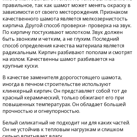
правильное, так как шамот может менять окраску в
зависимости от своего месторождения. Признаком
качественного шамота является мелкозернистость
кирпича. Другой способ проверки- проверка на звук.
По кирпичу постукивают молотком. Звук должен
быть звонким и четким, а не глухим. Последний
способ определения качества материала является
радикальным. Кирпич разбивают пополам и смотрят
на излом. Качественны шамот разбивается на
крупные куски.
В качестве заменителя дорогостоящего шамота,
иногда в печном строительстве используют
клинкерный кирпич. Он представляет собой тот де
красный керамический, только обжигают его при
повышенных температурах. Он обладает большей
прочностью и огнеупорностью.
Белый силикатный не подходит ни для каких частей.
Он не устойчив к тепловым нагрузкам и слишком
сильно впитывает влагу.