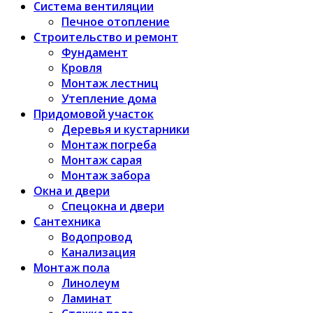
Система вентиляции
Печное отопление
Строительство и ремонт
Фундамент
Кровля
Монтаж лестниц
Утепление дома
Придомовой участок
Деревья и кустарники
Монтаж погреба
Монтаж сарая
Монтаж забора
Окна и двери
Спецокна и двери
Сантехника
Водопровод
Канализация
Монтаж пола
Линолеум
Ламинат